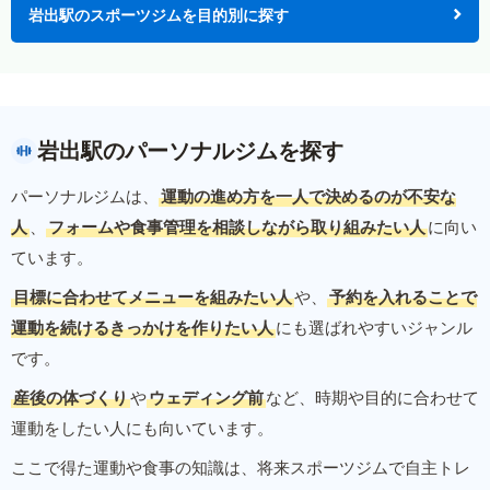
岩出駅のスポーツジムを目的別に探す
岩出駅のパーソナルジムを探す
パーソナルジムは、
運動の進め方を一人で決めるのが不安な
人
、
フォームや食事管理を相談しながら取り組みたい人
に向い
ています。
目標に合わせてメニューを組みたい人
や、
予約を入れることで
運動を続けるきっかけを作りたい人
にも選ばれやすいジャンル
です。
産後の体づくり
や
ウェディング前
など、時期や目的に合わせて
運動をしたい人にも向いています。
ここで得た運動や食事の知識は、将来スポーツジムで自主トレ