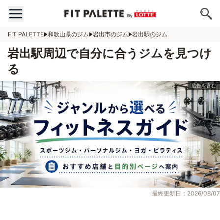
FIT PALETTE
和歌山県のジム
岩出市のジム
岩出駅のジム
岩出駅周辺で自分に合うジムを見つけ
る
最終更新日：2026/08/07