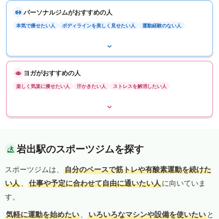
パーソナルジムがおすすめの人
本気で痩せたい人
ボディラインを美しく見せたい人
運動経験のない人
ヨガがおすすめの人
楽しく気楽に痩せたい人
汗かきたい人
ストレスを解消したい人
岩出駅のスポーツジムを探す
スポーツジムは、
自分のペースで筋トレや有酸素運動を続けた
い人
、
仕事や予定に合わせて自由に通いたい人
に向いていま
す。
気軽に運動を始めたい
、
いろいろなマシンや設備を使いたい
と