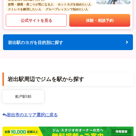
姿勢・腰痛・肩こりが気になる人
ホットヨガを始めたい人
ストレスを解消したい人
グループレッスンで始めたい人
公式サイトを見る
体験・相談予約
岩出駅のヨガを目的別に探す
岩出駅周辺でジムを駅から探す
船戸駅(8)
岩出市のエリア選択に戻る