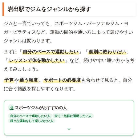
岩出駅でジムをジャンルから探す
ジムと一言でいっても、スポーツジム・パーソナルジム・ヨ
ガ・ピラティスなど、運動の目的や通い方によって選びやすい
ジャンルは変わります。
まずは「
自分のペースで運動したい
」「
個別に教わりたい
」
「
レッスンで体を動かしたい
」など、続けやすい通い方から考
えてみましょう。
予算
や
通う頻度
、
サポートの必要度
も合わせて見ると、自分
に合う施設を探しやすくなります。
スポーツジムがおすすめの人
自分のペースで運動したい人
安く・気軽に運動したい人
様々な運動をして楽しみたい人