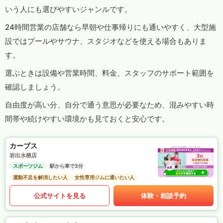
いう人にも選びやすいジャンルです。
24時間営業の店舗なら早朝や仕事帰りにも通いやすく、大型施
設ではプールやサウナ、スタジオなどを使える場合もありま
す。
選ぶときは設備や営業時間、料金、スタッフのサポート範囲を
確認しましょう。
自由度が高い分、自分で通う意思が必要なため、混みやすい時
間帯や続けやすい環境かも見ておくと安心です。
カーブス
岩出水栖店
スポーツジム
駅から車で3分
運動不足を解消したい人
女性専用ジムに通いたい人
公式サイトを見る
体験・相談予約