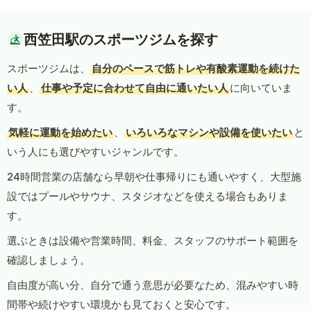
西笠田駅のスポーツジムを探す
スポーツジムは、
自分のペースで筋トレや有酸素運動を続けた
い人
、
仕事や予定に合わせて自由に通いたい人
に向いていま
す。
気軽に運動を始めたい
、
いろいろなマシンや設備を使いたい
と
いう人にも選びやすいジャンルです。
24時間営業の店舗なら早朝や仕事帰りにも通いやすく、大型施
設ではプールやサウナ、スタジオなどを使える場合もありま
す。
選ぶときは設備や営業時間、料金、スタッフのサポート範囲を
確認しましょう。
自由度が高い分、自分で通う意思が必要なため、混みやすい時
間帯や続けやすい環境かも見ておくと安心です。