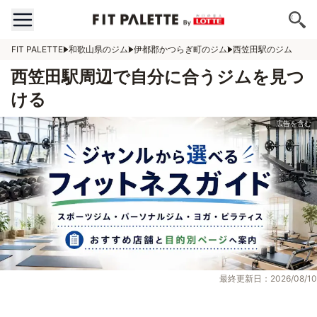
FIT PALETTE
和歌山県のジム
伊都郡かつらぎ町のジム
西笠田駅のジム
西笠田駅周辺で自分に合うジムを見つ
ける
最終更新日：2026/08/10