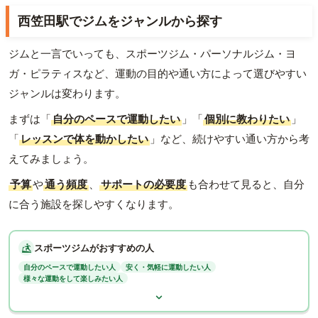
西笠田駅でジムをジャンルから探す
ジムと一言でいっても、スポーツジム・パーソナルジム・ヨ
ガ・ピラティスなど、運動の目的や通い方によって選びやすい
ジャンルは変わります。
まずは「
自分のペースで運動したい
」「
個別に教わりたい
」
「
レッスンで体を動かしたい
」など、続けやすい通い方から考
えてみましょう。
予算
や
通う頻度
、
サポートの必要度
も合わせて見ると、自分
に合う施設を探しやすくなります。
スポーツジムがおすすめの人
自分のペースで運動したい人
安く・気軽に運動したい人
様々な運動をして楽しみたい人