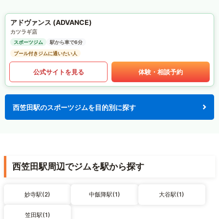
アドヴァンス (ADVANCE)
カツラギ店
スポーツジム
駅から車で6分
プール付きジムに通いたい人
公式サイトを見る
体験・相談予約
西笠田駅のスポーツジムを目的別に探す
西笠田駅周辺でジムを駅から探す
妙寺駅(2)
中飯降駅(1)
大谷駅(1)
笠田駅(1)