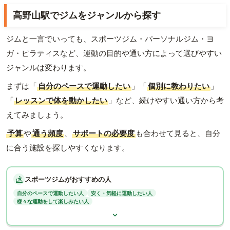
高野山駅でジムをジャンルから探す
ジムと一言でいっても、スポーツジム・パーソナルジム・ヨ
ガ・ピラティスなど、運動の目的や通い方によって選びやすい
ジャンルは変わります。
まずは「
自分のペースで運動したい
」「
個別に教わりたい
」
「
レッスンで体を動かしたい
」など、続けやすい通い方から考
えてみましょう。
予算
や
通う頻度
、
サポートの必要度
も合わせて見ると、自分
に合う施設を探しやすくなります。
スポーツジムがおすすめの人
自分のペースで運動したい人
安く・気軽に運動したい人
様々な運動をして楽しみたい人