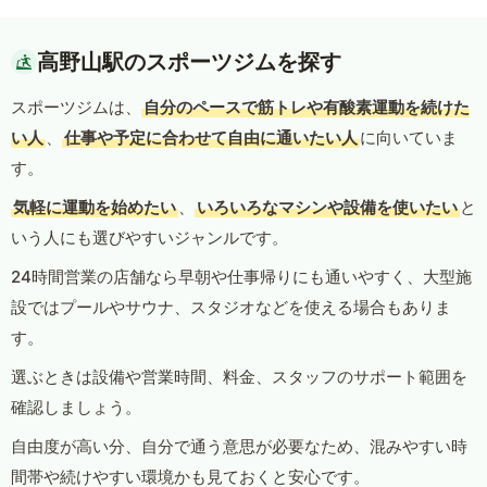
高野山駅のスポーツジムを探す
スポーツジムは、
自分のペースで筋トレや有酸素運動を続けた
い人
、
仕事や予定に合わせて自由に通いたい人
に向いていま
す。
気軽に運動を始めたい
、
いろいろなマシンや設備を使いたい
と
いう人にも選びやすいジャンルです。
24時間営業の店舗なら早朝や仕事帰りにも通いやすく、大型施
設ではプールやサウナ、スタジオなどを使える場合もありま
す。
選ぶときは設備や営業時間、料金、スタッフのサポート範囲を
確認しましょう。
自由度が高い分、自分で通う意思が必要なため、混みやすい時
間帯や続けやすい環境かも見ておくと安心です。