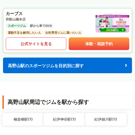
カーブス
和歌山橋本店
スポーツジム
駅から車で20分
運動不足を解消したい人
女性専用ジムに通いたい人
公式サイトを見る
体験・相談予約
高野山駅のスポーツジムを目的別に探す
高野山駅周辺でジムを駅から探す
極楽橋駅(1)
紀伊神谷駅(1)
紀伊細川駅(1)