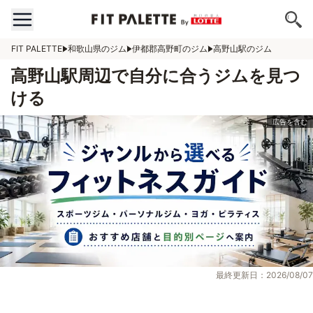
FIT PALETTE
和歌山県のジム
伊都郡高野町のジム
高野山駅のジム
高野山駅周辺で自分に合うジムを見つ
ける
最終更新日：2026/08/07