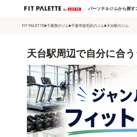
パーソナルジムから探す
FIT PALETTE
千葉県のジム
千葉市稲毛区のジム
天台駅のジム
天台駅周辺で自分に合う