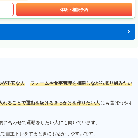
体験・相談予約
のが不安な人
、
フォームや食事管理を相談しながら取り組みたい
入れることで運動を続けるきっかけを作りたい人
にも選ばれやす
的に合わせて運動をしたい人にも向いています。
ムで自主トレをするときにも活かしやすいです。