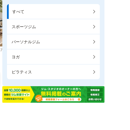
すべて
スポーツジム
パーソナルジム
7
ヨガ
ピラティス