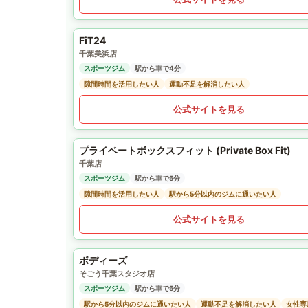
FiT24
千葉美浜店
スポーツジム
駅から車で4分
隙間時間を活用したい人
運動不足を解消したい人
公式サイトを見る
プライベートボックスフィット (Private Box Fit)
千葉店
スポーツジム
駅から車で5分
隙間時間を活用したい人
駅から5分以内のジムに通いたい人
公式サイトを見る
ボディーズ
そごう千葉スタジオ店
スポーツジム
駅から車で5分
駅から5分以内のジムに通いたい人
運動不足を解消したい人
女性専