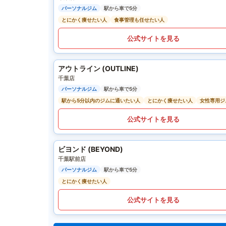
パーソナルジム
駅から車で5分
とにかく痩せたい人
食事管理も任せたい人
公式サイトを見る
アウトライン (OUTLINE)
千葉店
パーソナルジム
駅から車で5分
駅から5分以内のジムに通いたい人
とにかく痩せたい人
女性専用ジ
公式サイトを見る
ビヨンド (BEYOND)
千葉駅前店
パーソナルジム
駅から車で5分
とにかく痩せたい人
公式サイトを見る