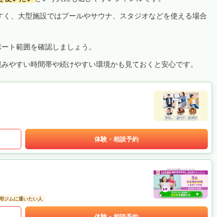
すく、大型施設ではプールやサウナ、スタジオなどを使える場合
ポート範囲を確認しましょう。
混みやすい時間帯や続けやすい環境かも見ておくと安心です。
体験・相談予約
用ジムに通いたい人
体験・相談予約