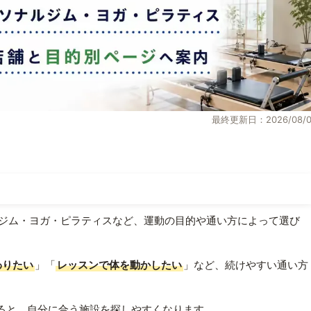
最終更新日：2026/08/0
ジム・ヨガ・ピラティスなど、運動の目的や通い方によって選び
わりたい
」「
レッスンで体を動かしたい
」など、続けやすい通い方
ると、自分に合う施設を探しやすくなります。