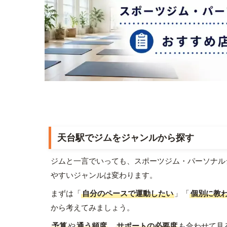
天台駅でジムをジャンルから探す
ジムと一言でいっても、スポーツジム・パーソナル
やすいジャンルは変わります。
まずは「
自分のペースで運動したい
」「
個別に教
から考えてみましょう。
予算
や
通う頻度
、
サポートの必要度
も合わせて見