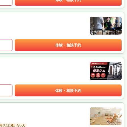
体験・相談予約
体験・相談予約
用ジムに通いたい人