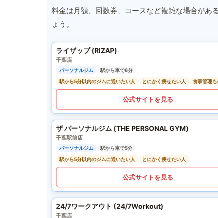
料金は月額、回数券、コースなど複雑な場合があ
ょう。
ライザップ (RIZAP)
千葉店
パーソナルジム
駅から車で6分
駅から5分以内のジムに通いたい人
とにかく痩せたい人
食事管理も
公式サイトを見る
ザ パーソナルジム (THE PERSONAL GYM)
千葉駅前店
パーソナルジム
駅から車で5分
駅から5分以内のジムに通いたい人
とにかく痩せたい人
公式サイトを見る
24/7ワークアウト (24/7Workout)
千葉店