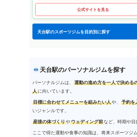
公式サイトを見る
天台駅のスポーツジムを目的別に探す
天台駅のパーソナルジムを探す
パーソナルジムは、
運動の進め方を一人で決める
人
に向いています。
目標に合わせてメニューを組みたい人
や、
予約を
いジャンルです。
産後の体づくり
や
ウェディング前
など、時期や目
ここで得た運動や食事の知識は、将来スポーツジ