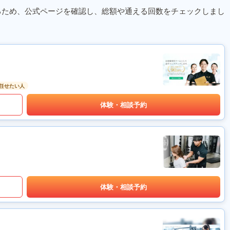
るため、公式ページを確認し、総額や通える回数をチェックしまし
任せたい人
体験・相談予約
体験・相談予約