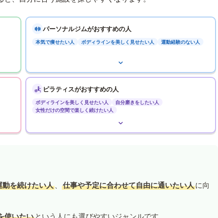
パーソナルジムがおすすめの人
本気で痩せたい人
ボディラインを美しく見せたい人
運動経験のない人
ピラティスがおすすめの人
ボディラインを美しく見せたい人
自分磨きをしたい人
女性だけの空間で楽しく続けたい人
運動を続けたい人
、
仕事や予定に合わせて自由に通いたい人
に向
を使いたい
という人にも選びやすいジャンルです。