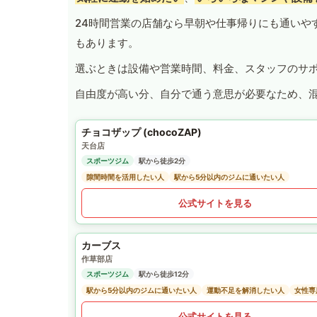
24時間営業の店舗なら早朝や仕事帰りにも通いや
もあります。
選ぶときは設備や営業時間、料金、スタッフのサ
自由度が高い分、自分で通う意思が必要なため、
チョコザップ (chocoZAP)
天台店
スポーツジム
駅から徒歩2分
隙間時間を活用したい人
駅から5分以内のジムに通いたい人
公式サイトを見る
カーブス
作草部店
スポーツジム
駅から徒歩12分
駅から5分以内のジムに通いたい人
運動不足を解消したい人
女性専
公式サイトを見る