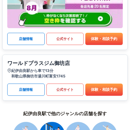
体験・相談予約
店舗情報
公式サイト
ワールドプラスジム御坊店
紀伊由良駅から車で13分
和歌山県御坊市湯川町富安1745
体験・相談予約
店舗情報
公式サイト
紀伊由良駅で他のジャンルの店舗を探す