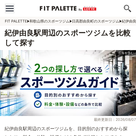
FIT PALETTE
和歌山県のスポーツジム
日高郡由良町のスポーツジム
紀伊由
紀伊由良駅周辺のスポーツジムを比較
して探す
最終更新日：2026/08/07
紀伊由良駅周辺のスポーツジムを、目的別のおすすめから探