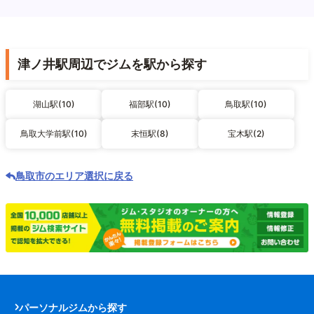
津ノ井駅周辺でジムを駅から探す
湖山駅(10)
福部駅(10)
鳥取駅(10)
鳥取大学前駅(10)
末恒駅(8)
宝木駅(2)
鳥取市のエリア選択に戻る
パーソナルジムから探す