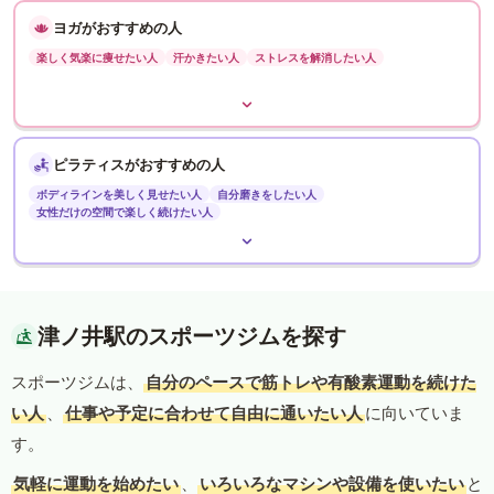
ヨガがおすすめの人
楽しく気楽に痩せたい人
汗かきたい人
ストレスを解消したい人
ピラティスがおすすめの人
ボディラインを美しく見せたい人
自分磨きをしたい人
女性だけの空間で楽しく続けたい人
津ノ井駅のスポーツジムを探す
スポーツジムは、
自分のペースで筋トレや有酸素運動を続けた
い人
、
仕事や予定に合わせて自由に通いたい人
に向いていま
す。
気軽に運動を始めたい
、
いろいろなマシンや設備を使いたい
と