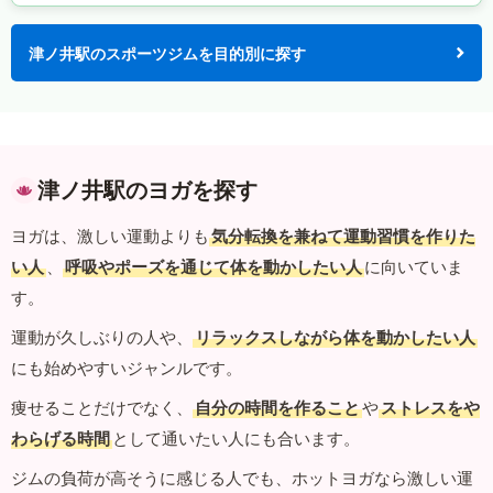
津ノ井駅のスポーツジムを目的別に探す
津ノ井駅のヨガを探す
ヨガは、激しい運動よりも
気分転換を兼ねて運動習慣を作りた
い人
、
呼吸やポーズを通じて体を動かしたい人
に向いていま
す。
運動が久しぶりの人や、
リラックスしながら体を動かしたい人
にも始めやすいジャンルです。
痩せることだけでなく、
自分の時間を作ること
や
ストレスをや
わらげる時間
として通いたい人にも合います。
ジムの負荷が高そうに感じる人でも、ホットヨガなら激しい運