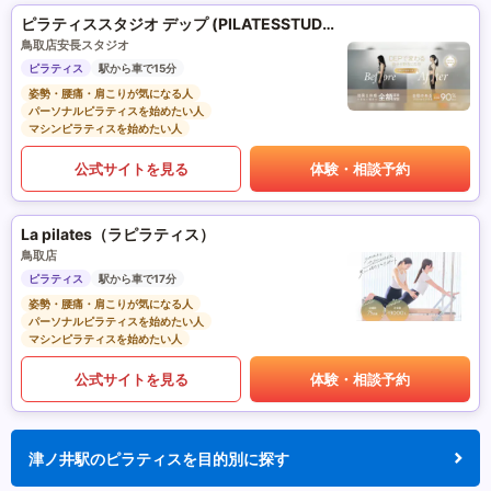
ピラティススタジオ デップ (PILATESSTUDIO DEP)
鳥取店安長スタジオ
ピラティス
駅から車で15分
姿勢・腰痛・肩こりが気になる人
パーソナルピラティスを始めたい人
マシンピラティスを始めたい人
公式サイトを見る
体験・相談予約
La pilates（ラピラティス）
鳥取店
ピラティス
駅から車で17分
姿勢・腰痛・肩こりが気になる人
パーソナルピラティスを始めたい人
マシンピラティスを始めたい人
公式サイトを見る
体験・相談予約
津ノ井駅のピラティスを目的別に探す