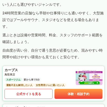
いう人にも選びやすいジャンルです。
24時間営業の店舗なら早朝や仕事帰りにも通いやすく、大型施
設ではプールやサウナ、スタジオなどを使える場合もありま
す。
選ぶときは設備や営業時間、料金、スタッフのサポート範囲を
確認しましょう。
自由度が高い分、自分で通う意思が必要なため、混みやすい時
間帯や続けやすい環境かも見ておくと安心です。
カーブス
鳥取東店
スポーツジム
駅から車で5分
運動不足を解消したい人
女性専用ジムに通いたい人
公式サイトを見る
体験・相談予約