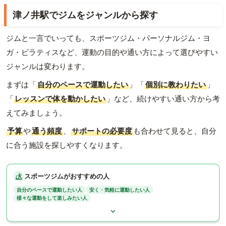
津ノ井駅でジムをジャンルから探す
ジムと一言でいっても、スポーツジム・パーソナルジム・ヨ
ガ・ピラティスなど、運動の目的や通い方によって選びやすい
ジャンルは変わります。
まずは「
自分のペースで運動したい
」「
個別に教わりたい
」
「
レッスンで体を動かしたい
」など、続けやすい通い方から考
えてみましょう。
予算
や
通う頻度
、
サポートの必要度
も合わせて見ると、自分
に合う施設を探しやすくなります。
スポーツジムがおすすめの人
自分のペースで運動したい人
安く・気軽に運動したい人
様々な運動をして楽しみたい人