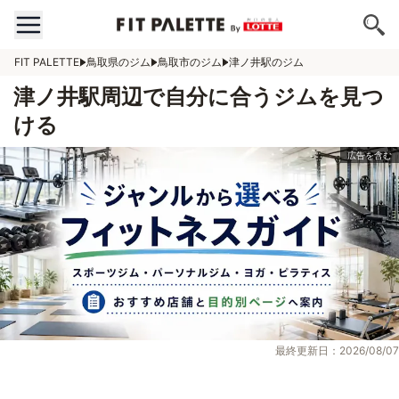
FIT PALETTE
鳥取県のジム
鳥取市のジム
津ノ井駅のジム
津ノ井駅周辺で自分に合うジムを見つ
ける
最終更新日：2026/08/07