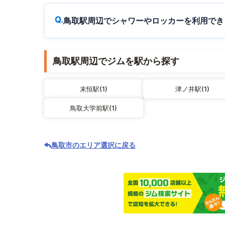
鳥取駅周辺でシャワーやロッカーを利用でき
鳥取駅周辺でジムを駅から探す
末恒駅(1)
津ノ井駅(1)
鳥取大学前駅(1)
鳥取市のエリア選択に戻る