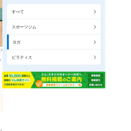
すべて
スポーツジム
ヨガ
7
ピラティス
掲
→