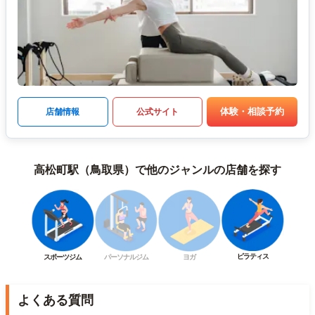
体験・相談予約
店舗情報
公式サイト
高松町駅（鳥取県）で他のジャンルの店舗を探す
ピラティス
スポーツジム
パーソナルジム
ヨガ
よくある質問