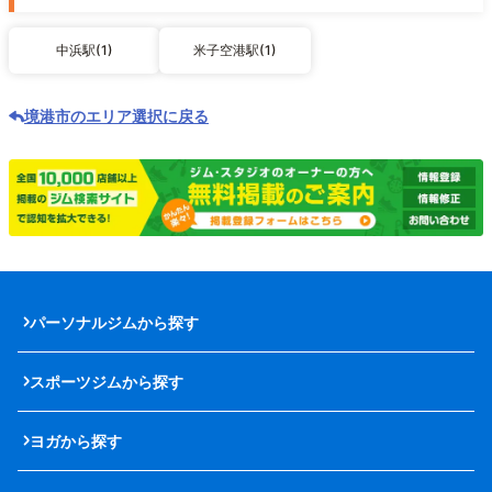
中浜駅(1)
米子空港駅(1)
境港市のエリア選択に戻る
パーソナルジムから探す
スポーツジムから探す
ヨガから探す