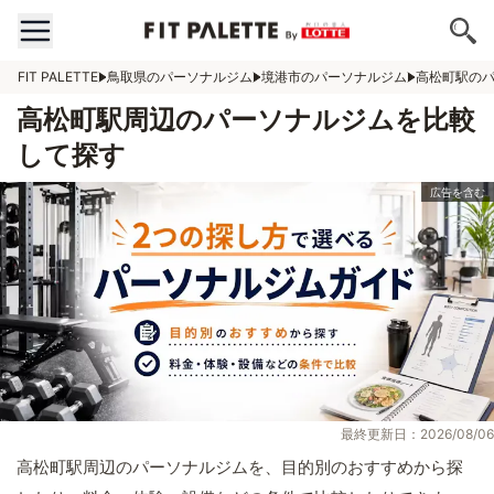
FIT PALETTE
鳥取県のパーソナルジム
境港市のパーソナルジム
高松町駅の
高松町駅周辺のパーソナルジムを比較
して探す
最終更新日：2026/08/06
高松町駅周辺のパーソナルジムを、目的別のおすすめから探