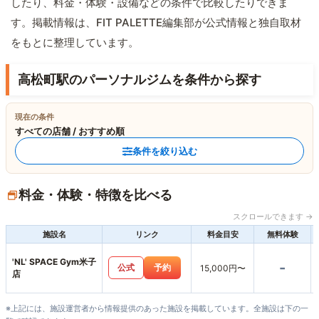
したり、料金・体験・設備などの条件で比較したりできま
す。掲載情報は、FIT PALETTE編集部が公式情報と独自取材
をもとに整理しています。
高松町駅のパーソナルジムを条件から探す
現在の条件
すべての店舗 / おすすめ順
条件を絞り込む
料金・体験・特徴を比べる
スクロールできます →
施設名
リンク
料金目安
無料体験
'NL' SPACE Gym米子
-
公式
予約
15,000円〜
店
※上記には、施設運営者から情報提供のあった施設を掲載しています。全施設は下の一