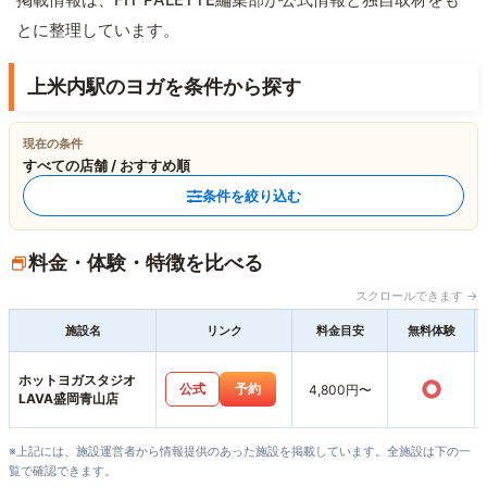
とに整理しています。
上米内駅のヨガを条件から探す
現在の条件
すべての店舗 / おすすめ順
条件を絞り込む
料金・体験・特徴を比べる
スクロールできます →
施設名
リンク
料金目安
無料体験
ホットヨガスタジオ
○
公式
予約
4,800円〜
LAVA盛岡青山店
※上記には、施設運営者から情報提供のあった施設を掲載しています。全施設は下の一
覧で確認できます。