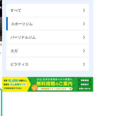
すべて
スポーツジム
パーソナルジム
6
ヨガ
掲
ピラティス