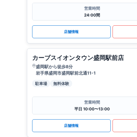
営業時間
24:00間
店舗情報
カーブスイオンタウン盛岡駅前店
盛岡駅から徒歩8分
岩手県盛岡市盛岡駅前北通11-1
駐車場
無料体験
営業時間
平日 10:00〜13:00
店舗情報