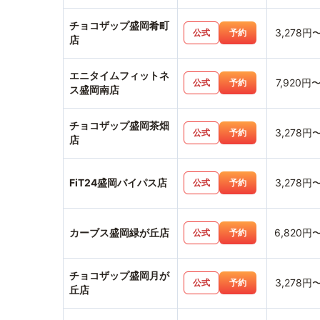
チョコザップ盛岡肴町
3,278円
公式
予約
店
エニタイムフィットネ
7,920円
公式
予約
ス盛岡南店
チョコザップ盛岡茶畑
3,278円
公式
予約
店
FiT24盛岡バイパス店
3,278円
公式
予約
カーブス盛岡緑が丘店
6,820円
公式
予約
チョコザップ盛岡月が
3,278円
公式
予約
丘店