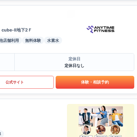
cube-Ⅱ地下2Ｆ
他店舗利用
無料体験
水素水
定休日
定休日なし
体験・相談予約
公式サイト
導