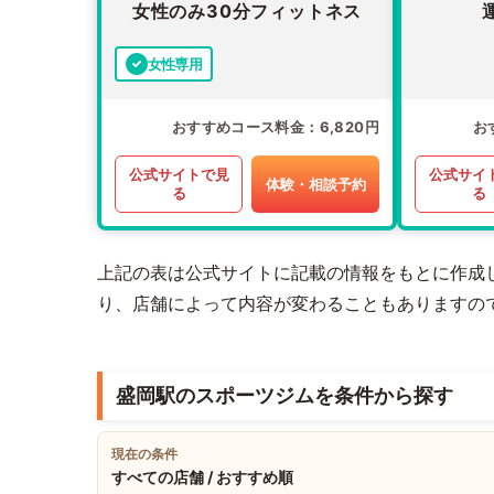
女性のみ30分フィットネス
女性専用
おすすめコース料金
6,820円
お
公式サイトで見
公式サイ
体験・相談予約
る
る
上記の表は公式サイトに記載の情報をもとに作成
り、店舗によって内容が変わることもありますの
盛岡駅のスポーツジムを条件から探す
現在の条件
すべての店舗 / おすすめ順