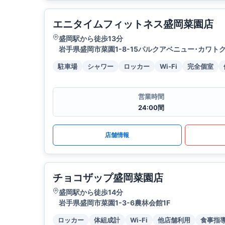
エニタイムフィットネス盛岡菜園店
盛岡駅から徒歩13分
岩手県盛岡市菜園1-8-15パルクアベニュー･カワトク 
駐車場
シャワー
ロッカー
Wi-Fi
完全個室
営業時間
24:00間
店舗情報
チョコザップ盛岡菜園店
盛岡駅から徒歩14分
岩手県盛岡市菜園1-3-6農林会館1F
ロッカー
体組成計
Wi-Fi
他店舗利用
食事指