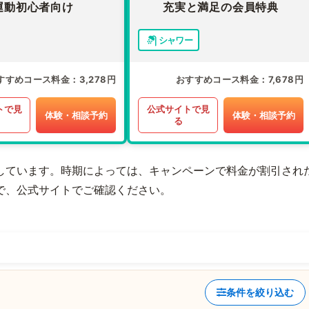
運動初心者向け
充実と満足の会員特典
シャワー
すすめコース料金
3,278円
おすすめコース料金
7,678円
トで見
公式サイトで見
体験・相談予約
体験・相談予約
る
しています。時期によっては、キャンペーンで料金が割引され
で、公式サイトでご確認ください。
条件を絞り込む