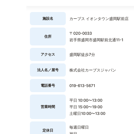
施設名
カーブス イオンタウン盛岡駅前店
〒020-0033
住所
岩手県盛岡市盛岡駅前北通11-1
アクセス
盛岡駅徒歩7分
法人名／屋号
株式会社カーブスジャパン
電話番号
019-613-5671
平日 10:00〜13:00
営業時間
平日 15:00〜19:00
土曜日10:00〜13:00
毎週日曜日
定休日
祝日