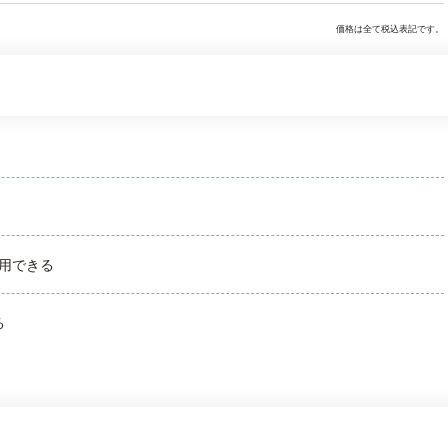
価格は全て税込表記です。
用できる
る