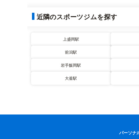
近隣のスポーツジムを探す
上盛岡駅
前潟駅
岩手飯岡駅
大釜駅
パーソナ