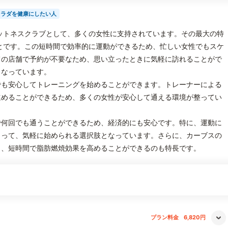
カラダを健康にしたい人
ットネスクラブとして、多くの女性に支持されています。その最大の特
とです。この短時間で効率的に運動ができるため、忙しい女性でもスケ
ての店舗で予約が不要なため、思い立ったときに気軽に訪れることがで
くなっています。
でも安心してトレーニングを始めることができます。トレーナーによる
進めることができるため、多くの女性が安心して通える環境が整ってい
で何回でも通うことができるため、経済的にも安心です。特に、運動に
とって、気軽に始められる選択肢となっています。さらに、カーブスの
り、短時間で脂肪燃焼効果を高めることができるのも特長です。
プラン料金
6,820円