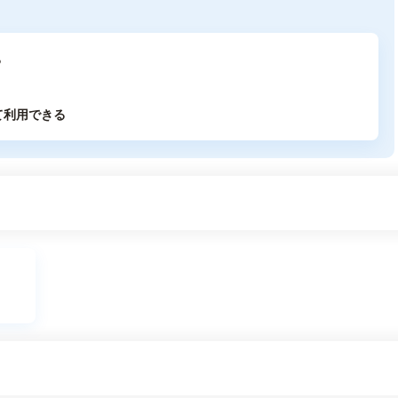
る
て利用できる