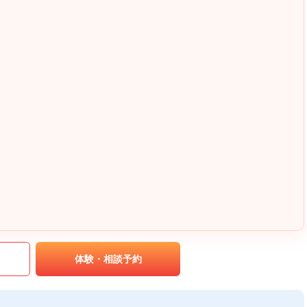
｡
体験・相談予約