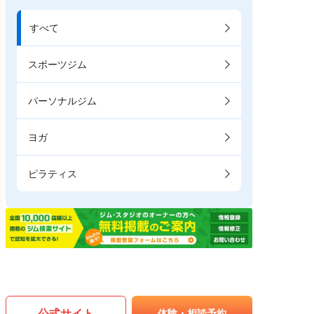
すべて
スポーツジム
パーソナルジム
ヨガ
ピラティス
公式サイト
体験・相談予約