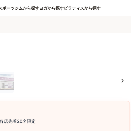
スポーツジムから探す
ヨガから探す
ピラティスから探す
各店先着20名限定