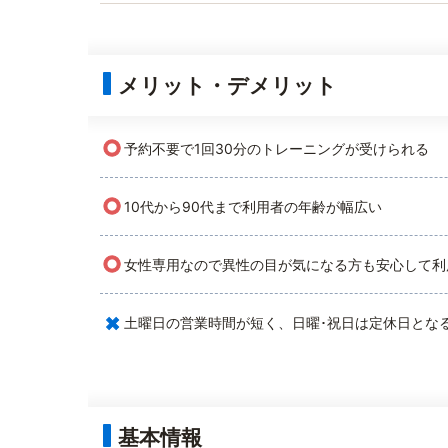
メリット・デメリット
○
予約不要で1回30分のトレーニングが受けられる
○
10代から90代まで利用者の年齢が幅広い
○
女性専用なので異性の目が気になる方も安心して利
×
土曜日の営業時間が短く、日曜･祝日は定休日とな
基本情報