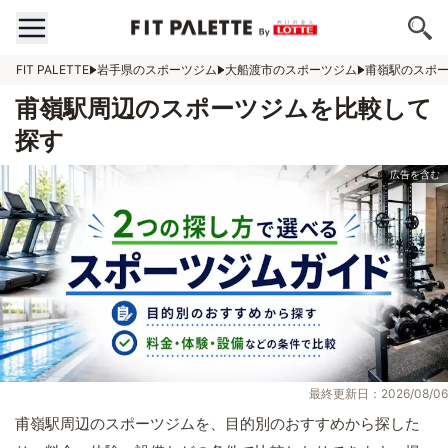
FIT PALETTE
岩手県のスポーツジム
大船渡市のスポーツジム
甫嶺駅のスポ
甫嶺駅周辺のスポーツジムを比較して
探す
最終更新日：2026/08/06
甫嶺駅周辺のスポーツジムを、目的別のおすすめから探した