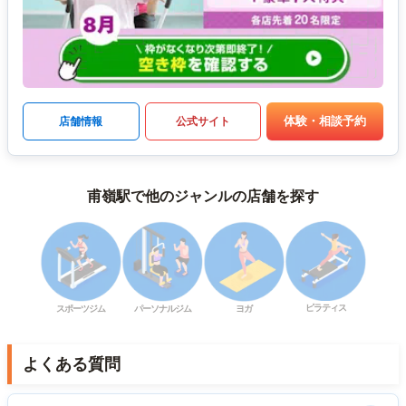
体験・相談予約
店舗情報
公式サイト
甫嶺駅で他のジャンルの店舗を探す
ピラティス
スポーツジム
パーソナルジム
ヨガ
よくある質問