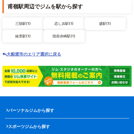
甫嶺駅周辺でジムを駅から探す
三陸駅(1)
恋し浜駅(1)
盛駅(1)
綾里駅(1)
陸前赤崎駅(1)
大船渡市のエリア選択に戻る
パーソナルジムから探す
スポーツジムから探す