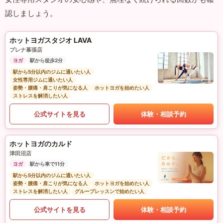
認しましょう。
ホットヨガスタジオ LAVA
プレナ幕張店
ヨガ
駅から徒歩2分
駅から5分以内のジムに通いたい人
女性専用ジムに通いたい人
姿勢・腰痛・肩こりが気になる人
ホットヨガを始めたい人
ストレスを解消したい人
公式サイトを見る
体験・相談予約
ホットヨガのカルド
津田沼店
ヨガ
駅から車で11分
駅から5分以内のジムに通いたい人
姿勢・腰痛・肩こりが気になる人
ホットヨガを始めたい人
ストレスを解消したい人
グループレッスンで始めたい人
公式サイトを見る
体験・相談予約