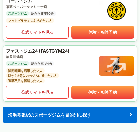
ゴールドジム
幕張ベイパークアリーナ店
スポーツジム
駅から徒歩10分
マットピラティスを始めたい人
公式サイトを見る
体験・相談予約
ファストジム24 (FASTGYM24)
検見川浜店
スポーツジム
駅から車で4分
隙間時間を活用したい人
駅から5分以内のジムに通いたい人
運動不足を解消したい人
公式サイトを見る
体験・相談予約
海浜幕張駅のスポーツジムを目的別に探す