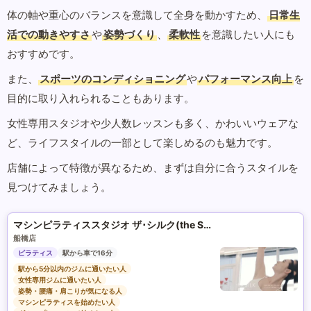
体の軸や重心のバランスを意識して全身を動かすため、
日常生
活での動きやすさ
や
姿勢づくり
、
柔軟性
を意識したい人にも
おすすめです。
また、
スポーツのコンディショニング
や
パフォーマンス向上
を
目的に取り入れられることもあります。
女性専用スタジオや少人数レッスンも多く、かわいいウェアな
ど、ライフスタイルの一部として楽しめるのも魅力です。
店舗によって特徴が異なるため、まずは自分に合うスタイルを
見つけてみましょう。
マシンピラティススタジオ ザ･シルク(the SILK)
船橋店
ピラティス
駅から車で16分
駅から5分以内のジムに通いたい人
女性専用ジムに通いたい人
姿勢・腰痛・肩こりが気になる人
マシンピラティスを始めたい人