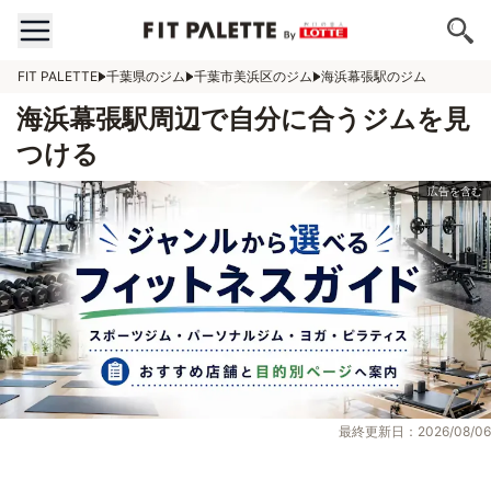
FIT PALETTE
千葉県のジム
千葉市美浜区のジム
海浜幕張駅のジム
海浜幕張駅周辺で自分に合うジムを見
つける
最終更新日：2026/08/06