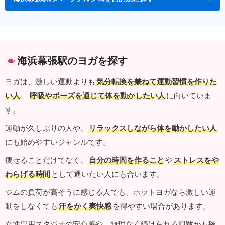
海浜幕張駅のヨガを探す
ヨガは、激しい運動よりも
気分転換を兼ねて運動習慣を作りた
い人
、
呼吸やポーズを通じて体を動かしたい人
に向いていま
す。
運動が久しぶりの人や、
リラックスしながら体を動かしたい人
にも始めやすいジャンルです。
痩せることだけでなく、
自分の時間を作ること
や
ストレスをや
わらげる時間
として通いたい人にも合います。
ジムの負荷が高そうに感じる人でも、ホットヨガなら激しい運
動をしなくても
汗をかく爽快感
を得やすい場合があります。
女性専用スタジオの安心感や、無理なく続けられる回数かも確