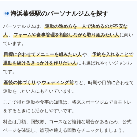
海浜幕張駅のパーソナルジムを探す
パーソナルジムは、
運動の進め方を一人で決めるのが不安な
人
、
フォームや食事管理を相談しながら取り組みたい人
に向い
ています。
目標に合わせてメニューを組みたい人
や、
予約を入れることで
運動を続けるきっかけを作りたい人
にも選ばれやすいジャンル
です。
産後の体づくり
や
ウェディング前
など、時期や目的に合わせて
運動をしたい人にも向いています。
ここで得た運動や食事の知識は、将来スポーツジムで自主トレ
をするときにも活かしやすいです。
料金は月額、回数券、コースなど複雑な場合があるため、公式
ページを確認し、総額や通える回数をチェックしましょう。