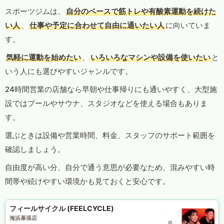
スポーツジムは、
自分のペースで筋トレや有酸素運動を続けた
い人
、
仕事や予定に合わせて自由に通いたい人
に向いていま
す。
気軽に運動を始めたい
、
いろいろなマシンや設備を使いたい
と
いう人にも選びやすいジャンルです。
24時間営業の店舗なら早朝や仕事帰りにも通いやすく、大型施
設ではプールやサウナ、スタジオなどを使える場合もありま
す。
選ぶときは設備や営業時間、料金、スタッフのサポート範囲を
確認しましょう。
自由度が高い分、自分で通う意思が必要なため、混みやすい時
間帯や続けやすい環境かも見ておくと安心です。
フィールサイクル (FEELCYCLE)
海浜幕張店