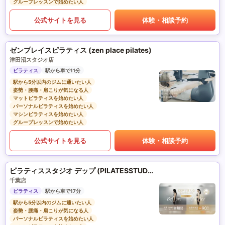
グループレッスンで始めたい人
公式サイトを見る
体験・相談予約
ゼンプレイスピラティス (zen place pilates)
津田沼スタジオ店
ピラティス
駅から車で11分
駅から5分以内のジムに通いたい人
姿勢・腰痛・肩こりが気になる人
マットピラティスを始めたい人
パーソナルピラティスを始めたい人
マシンピラティスを始めたい人
グループレッスンで始めたい人
公式サイトを見る
体験・相談予約
ピラティススタジオ デップ (PILATESSTUDIO DEP)
千葉店
ピラティス
駅から車で17分
駅から5分以内のジムに通いたい人
姿勢・腰痛・肩こりが気になる人
パーソナルピラティスを始めたい人