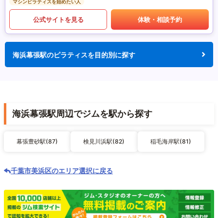
マシンピラティスを始めたい人
公式サイトを見る
体験・相談予約
海浜幕張駅のピラティスを目的別に探す
海浜幕張駅周辺でジムを駅から探す
幕張豊砂駅(87)
検見川浜駅(82)
稲毛海岸駅(81)
千葉市美浜区のエリア選択に戻る