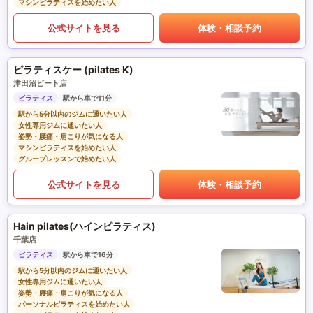
マシンピラティスを始めたい人
公式サイトを見る
体験・相談予約
ピラティスケー (pilates K)
津田沼ビート店
ピラティス
駅から車で11分
駅から5分以内のジムに通いたい人
女性専用ジムに通いたい人
姿勢・腰痛・肩こりが気になる人
マシンピラティスを始めたい人
グループレッスンで始めたい人
公式サイトを見る
体験・相談予約
Hain pilates(ハインピラティス)
千葉店
ピラティス
駅から車で16分
駅から5分以内のジムに通いたい人
女性専用ジムに通いたい人
姿勢・腰痛・肩こりが気になる人
パーソナルピラティスを始めたい人