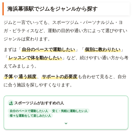
海浜幕張駅でジムをジャンルから探す
ジムと一言でいっても、スポーツジム・パーソナルジム・ヨ
ガ・ピラティスなど、運動の目的や通い方によって選びやすい
ジャンルは変わります。
まずは「
自分のペースで運動したい
」「
個別に教わりたい
」
「
レッスンで体を動かしたい
」など、続けやすい通い方から考
えてみましょう。
予算
や
通う頻度
、
サポートの必要度
も合わせて見ると、自分
に合う施設を探しやすくなります。
スポーツジムがおすすめの人
自分のペースで運動したい人
安く・気軽に運動したい人
様々な運動をして楽しみたい人