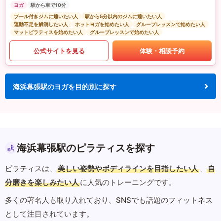
ヨガ
駅から車で10分
プール付きジムに通いたい人
駅から5分以内のジムに通いたい人
運動不足を解消したい人
ホットヨガを始めたい人
グループレッスンで始めたい人
マットピラティスを始めたい人
グループレッスンで始めたい人
公式サイトを見る
体験・相談予約
海浜幕張駅のヨガを目的別に探す
海浜幕張駅のピラティスを探す
ピラティスは、
美しい姿勢やボディラインを目指したい人
、
自
分磨きを楽しみたい人
に人気のトレーニングです。
多くの著名人も取り入れており、SNSでも話題のフィットネス
として注目されています。