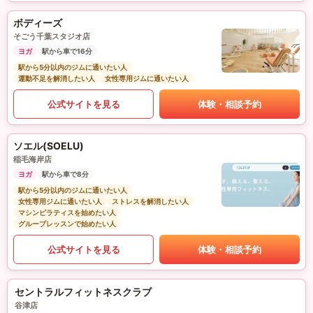
ボディーズ
そごう千葉スタジオ店
ヨガ
駅から車で16分
駅から5分以内のジムに通いたい人
運動不足を解消したい人
女性専用ジムに通いたい人
公式サイトを見る
体験・相談予約
ソエル(SOELU)
稲毛海岸店
ヨガ
駅から車で8分
駅から5分以内のジムに通いたい人
女性専用ジムに通いたい人
ストレスを解消したい人
マシンピラティスを始めたい人
グループレッスンで始めたい人
公式サイトを見る
体験・相談予約
セントラルフィットネスクラブ
谷津店