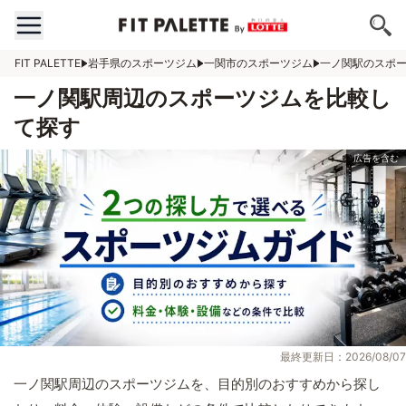
FIT PALETTE
岩手県のスポーツジム
一関市のスポーツジム
一ノ関駅のスポ
一ノ関駅周辺のスポーツジムを比較し
て探す
最終更新日：2026/08/07
一ノ関駅周辺のスポーツジムを、目的別のおすすめから探し