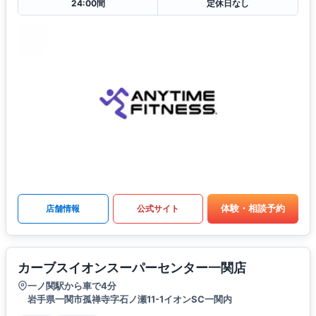
24:00間
定休日なし
体験・相談予約
店舗情報
公式サイト
カーブスイオンスーパーセンター一関店
一ノ関駅から車で4分
岩手県一関市孤禅寺字石ノ瀬11-1イオンSC一関内