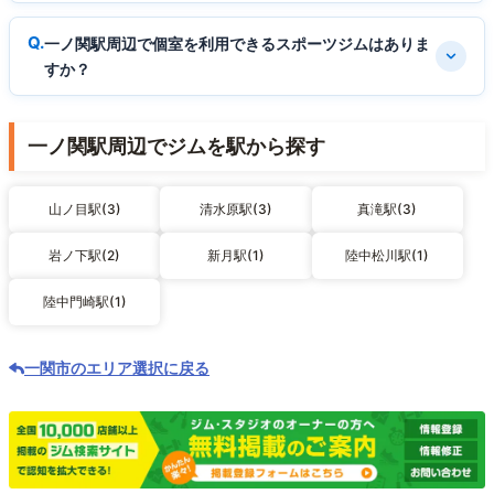
一ノ関駅周辺で個室を利用できるスポーツジムはありま
すか？
一ノ関駅周辺でジムを駅から探す
山ノ目駅(3)
清水原駅(3)
真滝駅(3)
岩ノ下駅(2)
新月駅(1)
陸中松川駅(1)
陸中門崎駅(1)
一関市のエリア選択に戻る