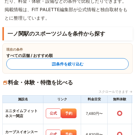
たり、料金・体験・設備などの条件で比較したりできます。
掲載情報は、FIT PALETTE編集部が公式情報と独自取材をも
とに整理しています。
一ノ関駅のスポーツジムを条件から探す
現在の条件
すべての店舗 / おすすめ順
条件を絞り込む
料金・体験・特徴を比べる
スクロールできます →
施設名
リンク
料金目安
無料体験
エニタイムフィット
○
公式
予約
7,480円〜
ネス一関店
カーブスイオンスー
○
公式
予約
6,820円〜