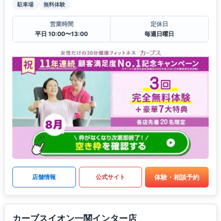
駐車場
無料体験
営業時間
定休日
平日 10:00〜13:00
毎週日曜日
体験・相談予約
店舗情報
公式サイト
カーブスイオン一関インター店