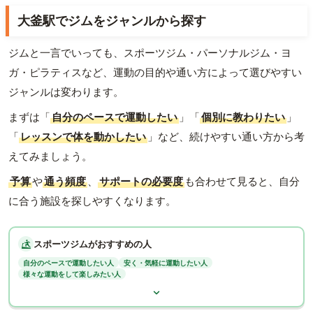
大釜駅でジムをジャンルから探す
ジムと一言でいっても、スポーツジム・パーソナルジム・ヨ
ガ・ピラティスなど、運動の目的や通い方によって選びやすい
ジャンルは変わります。
まずは「
自分のペースで運動したい
」「
個別に教わりたい
」
「
レッスンで体を動かしたい
」など、続けやすい通い方から考
えてみましょう。
予算
や
通う頻度
、
サポートの必要度
も合わせて見ると、自分
に合う施設を探しやすくなります。
スポーツジムがおすすめの人
自分のペースで運動したい人
安く・気軽に運動したい人
様々な運動をして楽しみたい人