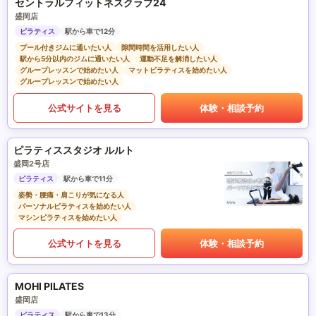
セントラルフィットネスクラブ24
盛岡店
ピラティス
駅から車で12分
プール付きジムに通いたい人
隙間時間を活用したい人
駅から5分以内のジムに通いたい人
運動不足を解消したい人
グループレッスンで始めたい人
マットピラティスを始めたい人
グループレッスンで始めたい人
公式サイトを見る
体験・相談予約
ピラティススタジオ ルルト
盛岡2号店
ピラティス
駅から車で11分
姿勢・腰痛・肩こりが気になる人
パーソナルピラティスを始めたい人
マシンピラティスを始めたい人
公式サイトを見る
体験・相談予約
MOHI PILATES
盛岡店
ピラティス
駅から車で13分