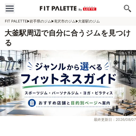
FIT PALETTE
岩手県のジム
滝沢市のジム
大釜駅のジム
大釜駅周辺で自分に合うジムを見つけ
る
最終更新日：2026/08/07