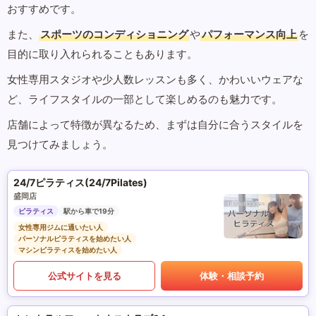
おすすめです。
また、
スポーツのコンディショニング
や
パフォーマンス向上
を
目的に取り入れられることもあります。
女性専用スタジオや少人数レッスンも多く、かわいいウェアな
ど、ライフスタイルの一部として楽しめるのも魅力です。
店舗によって特徴が異なるため、まずは自分に合うスタイルを
見つけてみましょう。
24/7ピラティス(24/7Pilates)
盛岡店
ピラティス
駅から車で19分
女性専用ジムに通いたい人
パーソナルピラティスを始めたい人
マシンピラティスを始めたい人
公式サイトを見る
体験・相談予約