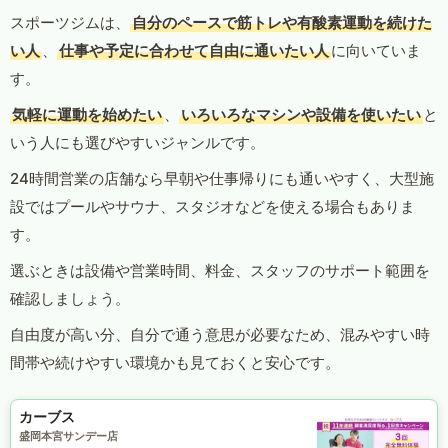
スポーツジムは、
自分のペースで筋トレや有酸素運動を続けた
い人
、
仕事や予定に合わせて自由に通いたい人
に向いていま
す。
気軽に運動を始めたい
、
いろいろなマシンや設備を使いたい
と
いう人にも選びやすいジャンルです。
24時間営業の店舗なら早朝や仕事帰りにも通いやすく、大型施
設ではプールやサウナ、スタジオなどを使える場合もありま
す。
選ぶときは設備や営業時間、料金、スタッフのサポート範囲を
確認しましょう。
自由度が高い分、自分で通う意思が必要なため、混みやすい時
間帯や続けやすい環境かも見ておくと安心です。
カーブス
盛岡本宮サンデー店