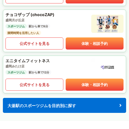
チョコザップ (chocoZAP)
盛岡月が丘店
スポーツジム
駅から車で9分
隙間時間を活用したい人
公式サイトを見る
体験・相談予約
エニタイムフィットネス
盛岡みたけ店
スポーツジム
駅から車で12分
公式サイトを見る
体験・相談予約
大釜駅のスポーツジムを目的別に探す