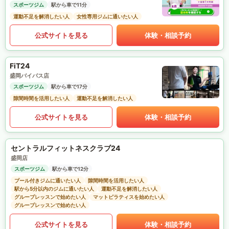
スポーツジム
駅から車で11分
運動不足を解消したい人
女性専用ジムに通いたい人
公式サイトを見る
体験・相談予約
FiT24
盛岡バイパス店
スポーツジム
駅から車で17分
隙間時間を活用したい人
運動不足を解消したい人
公式サイトを見る
体験・相談予約
セントラルフィットネスクラブ24
盛岡店
スポーツジム
駅から車で12分
プール付きジムに通いたい人
隙間時間を活用したい人
駅から5分以内のジムに通いたい人
運動不足を解消したい人
グループレッスンで始めたい人
マットピラティスを始めたい人
グループレッスンで始めたい人
公式サイトを見る
体験・相談予約