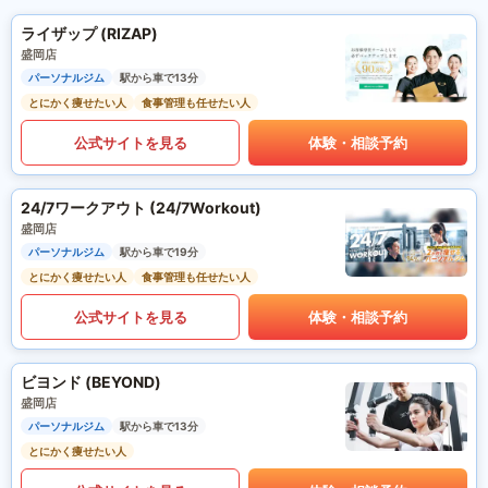
ライザップ (RIZAP)
盛岡店
パーソナルジム
駅から車で13分
とにかく痩せたい人
食事管理も任せたい人
公式サイトを見る
体験・相談予約
24/7ワークアウト (24/7Workout)
盛岡店
パーソナルジム
駅から車で19分
とにかく痩せたい人
食事管理も任せたい人
公式サイトを見る
体験・相談予約
ビヨンド (BEYOND)
盛岡店
パーソナルジム
駅から車で13分
とにかく痩せたい人