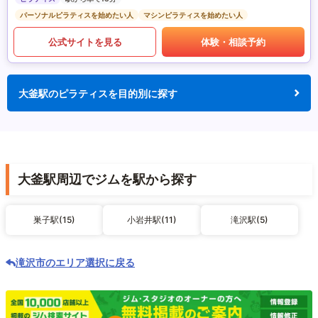
パーソナルピラティスを始めたい人
マシンピラティスを始めたい人
公式サイトを見る
体験・相談予約
大釜駅のピラティスを目的別に探す
大釜駅周辺でジムを駅から探す
巣子駅(15)
小岩井駅(11)
滝沢駅(5)
滝沢市のエリア選択に戻る