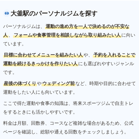
大釜駅のパーソナルジムを探す
パーソナルジムは、
運動の進め方を一人で決めるのが不安な
人
、
フォームや食事管理を相談しながら取り組みたい人
に向い
ています。
目標に合わせてメニューを組みたい人
や、
予約を入れることで
運動を続けるきっかけを作りたい人
にも選ばれやすいジャンル
です。
産後の体づくり
や
ウェディング前
など、時期や目的に合わせて
運動をしたい人にも向いています。
ここで得た運動や食事の知識は、将来スポーツジムで自主トレ
をするときにも活かしやすいです。
料金は月額、回数券、コースなど複雑な場合があるため、公式
ページを確認し、総額や通える回数をチェックしましょう。