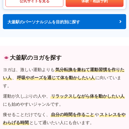
公式サイトを見る
体験・相談予約
大釜駅のパーソナルジムを目的別に探す
大釜駅のヨガを探す
ヨガは、激しい運動よりも
気分転換を兼ねて運動習慣を作りた
い人
、
呼吸やポーズを通じて体を動かしたい人
に向いていま
す。
運動が久しぶりの人や、
リラックスしながら体を動かしたい人
にも始めやすいジャンルです。
痩せることだけでなく、
自分の時間を作ること
や
ストレスをや
わらげる時間
として通いたい人にも合います。