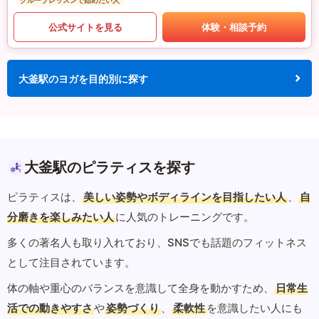
グループレッスンで始めたい人
公式サイトを見る
体験・相談予約
大釜駅のヨガを目的別に探す
大釜駅のピラティスを探す
ピラティスは、
美しい姿勢やボディラインを目指したい人
、
自
分磨きを楽しみたい人
に人気のトレーニングです。
多くの著名人も取り入れており、SNSでも話題のフィットネス
として注目されています。
体の軸や重心のバランスを意識して全身を動かすため、
日常生
活での動きやすさ
や
姿勢づくり
、
柔軟性
を意識したい人にも