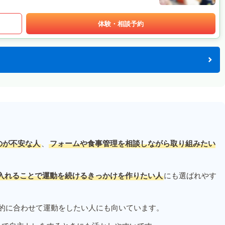
体験・相談予約
のが不安な人
、
フォームや食事管理を相談しながら取り組みたい
入れることで運動を続けるきっかけを作りたい人
にも選ばれやす
的に合わせて運動をしたい人にも向いています。