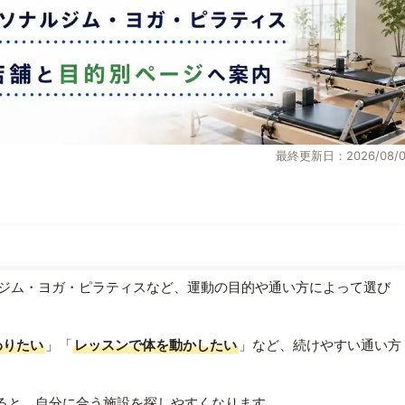
最終更新日：2026/08/0
ジム・ヨガ・ピラティスなど、運動の目的や通い方によって選び
わりたい
」「
レッスンで体を動かしたい
」など、続けやすい通い方
ると、自分に合う施設を探しやすくなります。