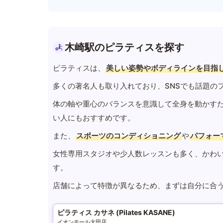
木崎駅のピラティスを探す
ピラティスは、
美しい姿勢やボディラインを目指
多くの著名人も取り入れており、SNSでも話題の
体の軸や重心のバランスを意識して全身を動かす
い人にもおすすめです。
また、
スポーツのコンディショニング
や
パフォー
女性専用スタジオや少人数レッスンも多く、かわ
す。
店舗によって特徴が異なるため、まずは自分に合
ピラティス カサネ (Pilates KASANE)
イオンモール太田店