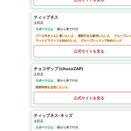
ティップネス
太田店
スポーツジム
駅から車で17分
プール付きジムに通いたい人
運動不足を解消したい人
グループレ
マットピラティスを始めたい人
グループレッスンで始めたい人
公式サイトを見る
チョコザップ (chocoZAP)
太田店
スポーツジム
駅から車で11分
隙間時間を活用したい人
公式サイトを見る
ティップネス･キッズ
太田店
スポーツジム
駅から車で17分