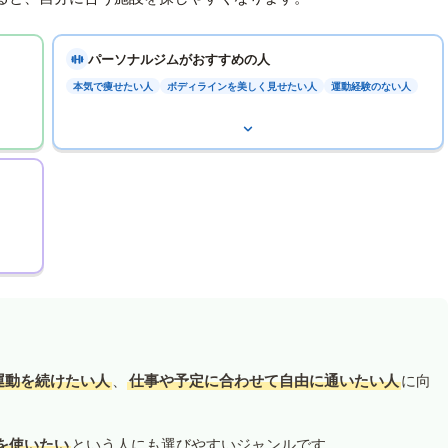
パーソナルジムがおすすめの人
本気で痩せたい人
ボディラインを美しく見せたい人
運動経験のない人
運動を続けたい人
、
仕事や予定に合わせて自由に通いたい人
に向
を使いたい
という人にも選びやすいジャンルです。