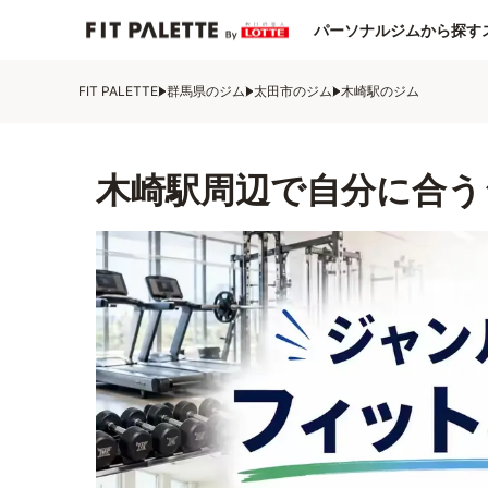
パーソナルジムから探す
FIT PALETTE
群馬県のジム
太田市のジム
木崎駅のジム
木崎駅周辺で自分に合う