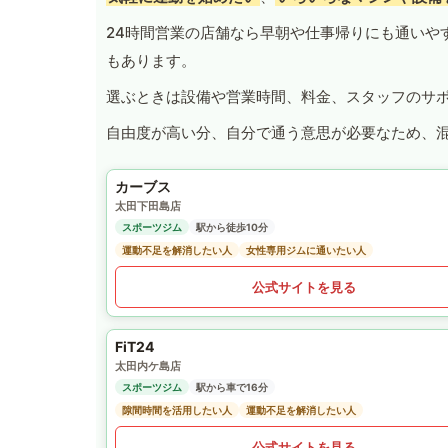
24時間営業の店舗なら早朝や仕事帰りにも通いや
もあります。
選ぶときは設備や営業時間、料金、スタッフのサ
自由度が高い分、自分で通う意思が必要なため、
カーブス
太田下田島店
スポーツジム
駅から徒歩10分
運動不足を解消したい人
女性専用ジムに通いたい人
公式サイトを見る
FiT24
太田内ケ島店
スポーツジム
駅から車で16分
隙間時間を活用したい人
運動不足を解消したい人
公式サイトを見る