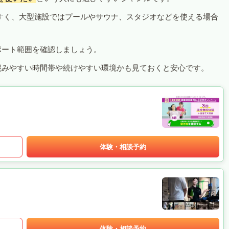
すく、大型施設ではプールやサウナ、スタジオなどを使える場合
ポート範囲を確認しましょう。
混みやすい時間帯や続けやすい環境かも見ておくと安心です。
体験・相談予約
体験・相談予約