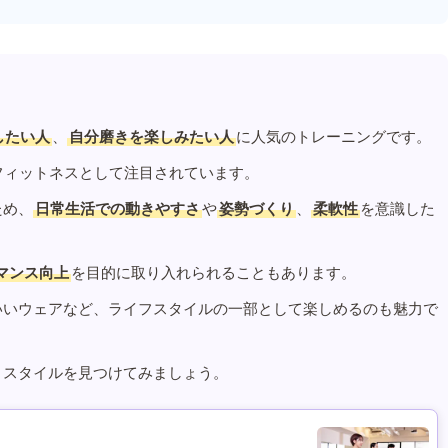
したい人
、
自分磨きを楽しみたい人
に人気のトレーニングです。
フィットネスとして注目されています。
ため、
日常生活での動きやすさ
や
姿勢づくり
、
柔軟性
を意識した
マンス向上
を目的に取り入れられることもあります。
いいウェアなど、ライフスタイルの一部として楽しめるのも魅力で
うスタイルを見つけてみましょう。