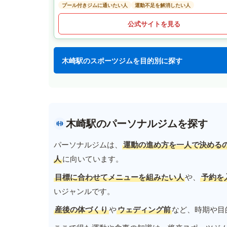
プール付きジムに通いたい人
運動不足を解消したい人
公式サイトを見る
木崎駅のスポーツジムを目的別に探す
木崎駅のパーソナルジムを探す
パーソナルジムは、
運動の進め方を一人で決める
人
に向いています。
目標に合わせてメニューを組みたい人
や、
予約を
いジャンルです。
産後の体づくり
や
ウェディング前
など、時期や目