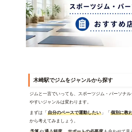
木崎駅でジムをジャンルから探す
ジムと一言でいっても、スポーツジム・パーソナル
やすいジャンルは変わります。
まずは「
自分のペースで運動したい
」「
個別に教
から考えてみましょう。
予算
や
通う頻度
、
サポートの必要度
も合わせて見