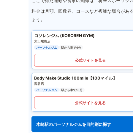
ここで得た運動や食事の知識は、将来スポーツジ
料金は月額、回数券、コースなど複雑な場合があ
ょう。
コソレンジム (KOSOREN GYM)
太田尾島店
パーソナルジム
駅から車で4分
公式サイトを見る
Body Make Studio 100mile【100マイル】
深谷店
パーソナルジム
駅から車で18分
公式サイトを見る
木崎駅のパーソナルジムを目的別に探す