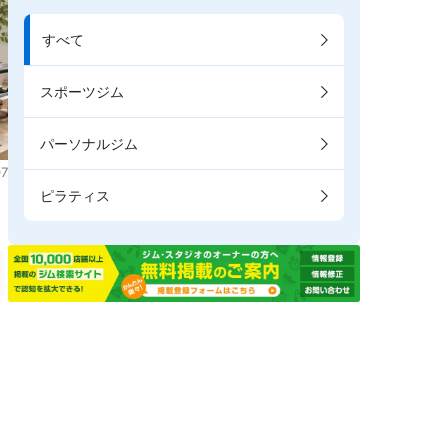
すべて
スポーツジム
パーソナルジム
7
ピラティス