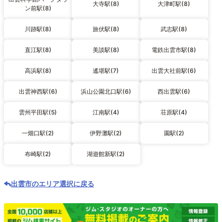
大寺駅(8)
大津町駅(8)
ン前駅(8)
川跡駅(8)
旅伏駅(8)
武志駅(8)
直江駅(8)
美談駅(8)
電鉄出雲市駅(8)
高浜駅(8)
遙堪駅(7)
出雲大社前駅(6)
出雲神西駅(6)
浜山公園北口駅(6)
西出雲駅(6)
雲州平田駅(5)
江南駅(4)
荘原駅(4)
一畑口駅(2)
伊野灘駅(2)
園駅(2)
布崎駅(2)
湖遊館新駅(2)
出雲市のエリア選択に戻る