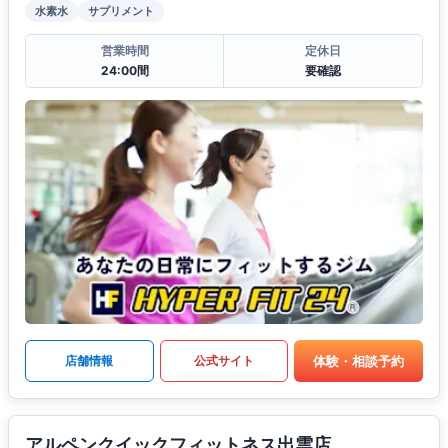
水素水
サプリメント
営業時間
定休日
24:00間
要確認
体験・相談予約
店舗情報
公式サイト
アルペンクイックフィットネス出雲店