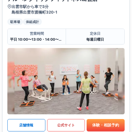
出雲市駅から車で3分
島根県出雲市渡橋町320-1
駐車場
体組成計
営業時間
定休日
平日 10:00〜13:00・14:00〜20:00
毎週日曜日
体験・相談予約
店舗情報
公式サイト