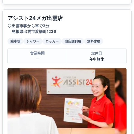
アシスト24メガ出雲店
出雲市駅から車で3分
島根県出雲市渡橋町1236
駐車場
シャワー
ロッカー
他店舗利用
無料体験
営業時間
定休日
ー
年中無休