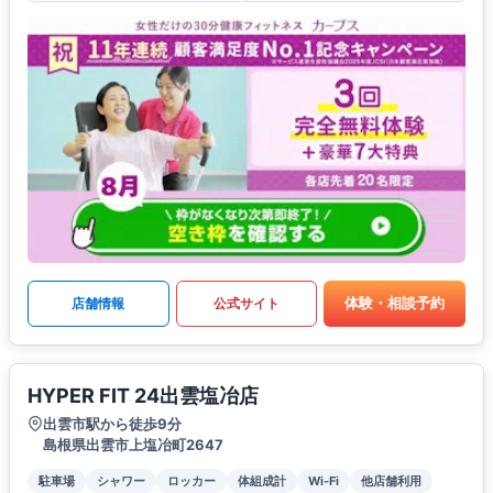
体験・相談予約
店舗情報
公式サイト
HYPER FIT 24出雲塩冶店
出雲市駅から徒歩9分
島根県出雲市上塩冶町2647
駐車場
シャワー
ロッカー
体組成計
Wi-Fi
他店舗利用