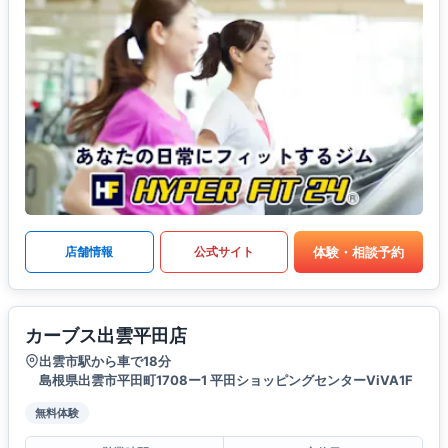
体験・相談予約
店舗情報
公式サイト
カーブス出雲平田店
出雲市駅から車で18分
島根県出雲市平田町1708ー1 平田ショッピングセンターViVA1F
無料体験