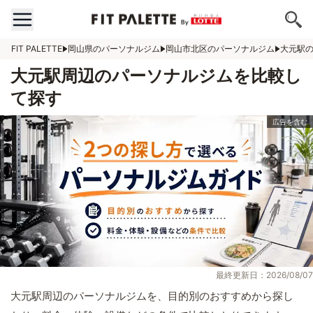
FIT PALETTE
岡山県のパーソナルジム
岡山市北区のパーソナルジム
大元駅
大元駅周辺のパーソナルジムを比較し
て探す
最終更新日：2026/08/07
大元駅周辺のパーソナルジムを、目的別のおすすめから探し