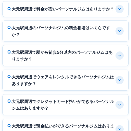
大元駅周辺で料金が安いパーソナルジムはありますか？
大元駅周辺のパーソナルジムの料金相場はいくらです
か？
大元駅周辺で駅から徒歩5分以内のパーソナルジムはあ
りますか？
大元駅周辺でウェアをレンタルできるパーソナルジムは
ありますか？
大元駅周辺でクレジットカード払いができるパーソナル
ジムはありますか？
大元駅周辺で現金払いができるパーソナルジムはありま