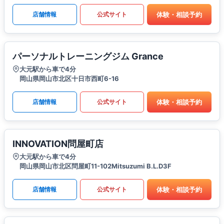
体験・相談予約
店舗情報
公式サイト
パーソナルトレーニングジム Grance
大元駅から車で4分
岡山県岡山市北区十日市西町6-16
体験・相談予約
店舗情報
公式サイト
INNOVATION問屋町店
大元駅から車で4分
岡山県岡山市北区問屋町11-102Mitsuzumi B.L.D3F
体験・相談予約
店舗情報
公式サイト