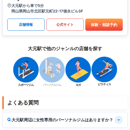
大元駅から車で5分
岡山県岡山市北区駅元町22-17徳永ビル3F
体験・相談予約
店舗情報
公式サイト
大元駅で他のジャンルの店舗を探す
ピラティス
スポーツジム
パーソナルジム
ヨガ
よくある質問
大元駅周辺に女性専用のパーソナルジムはありますか？