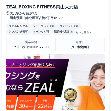
ZEAL BOXING FITNESS岡山大元店
大元駅から徒歩3分
岡山県岡山市北区西古松2丁目12-20
タオルレンタル
シューズレンタル
ウェアレンタル
レッスン振替可
キャンセル可
競技特化型ジム
もっと見る
営業時間
定休日
平日・祝日10:00〜22:00
月・木定休日