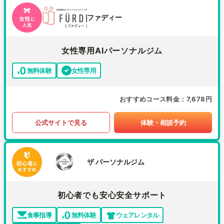
ファディー
女性専用AIパーソナルジム
無料体験
女性専用
おすすめコース料金
7,678円
公式サイトで見る
体験・相談予約
ザ パーソナルジム
初心者でも安心安全サポート
食事指導
無料体験
ウェアレンタル