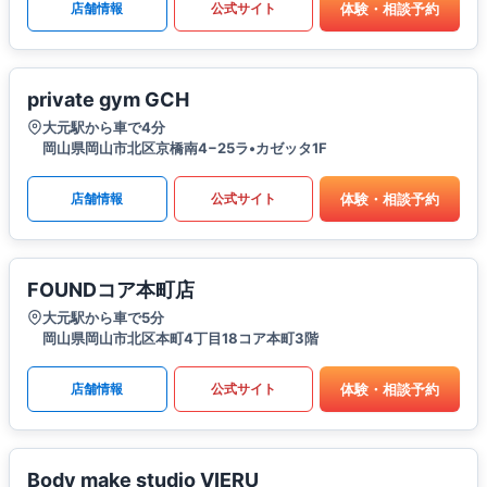
体験・相談予約
店舗情報
公式サイト
private gym GCH
大元駅から車で4分
岡山県岡山市北区京橋南4−25ラ•カゼッタ1F
体験・相談予約
店舗情報
公式サイト
FOUNDコア本町店
大元駅から車で5分
岡山県岡山市北区本町4丁目18コア本町3階
体験・相談予約
店舗情報
公式サイト
Body make studio VIERU