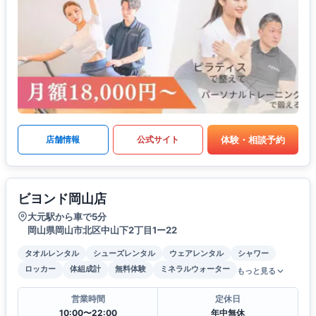
体験・相談予約
店舗情報
公式サイト
ビヨンド岡山店
大元駅から車で5分
岡山県岡山市北区中山下2丁目1ー22
タオルレンタル
シューズレンタル
ウェアレンタル
シャワー
ロッカー
体組成計
無料体験
ミネラルウォーター
もっと見る
営業時間
定休日
10:00〜22:00
年中無休