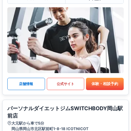
体験・相談予約
店舗情報
公式サイト
パーソナルダイエットジムSWITCHBODY岡山駅
前店
大元駅から車で5分
岡山県岡山市北区駅前町1-8-18 ICOTNICOT