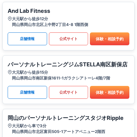
And Lab Fitness
大元駅から徒歩12分
岡山県岡山市北区上中野2丁目4-8 1階西側
体験・相談予約
店舗情報
公式サイト
パーソナルトレーニングジムSTELLA南区新保店
大元駅から徒歩15分
岡山県岡山市南区新保1611-1ガラクシアトーレ4階/7階
体験・相談予約
店舗情報
公式サイト
岡山のパーソナルトレーニングスタジオRipple
大元駅から車で3分
岡山県岡山市北区富田505-1アートアベニュー2階西