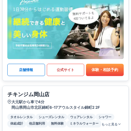
体験・相談予約
店舗情報
公式サイト
チキンジム岡山店
大元駅から車で4分
岡山県岡山市北区錦町6-17アウルスタイル錦町2 2F
タオルレンタル
シューズレンタル
ウェアレンタル
シャワー
体組成計
他店舗利用
無料体験
ミネラルウォーター
もっと見る