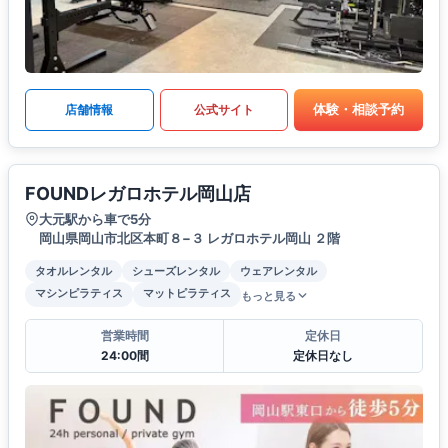
体験・相談予約
店舗情報
公式サイト
FOUNDレガロホテル岡山店
大元駅から車で5分
岡山県岡山市北区本町８−３ レガロホテル岡山 ２階
タオルレンタル
シューズレンタル
ウェアレンタル
マシンピラティス
マットピラティス
もっと見る
営業時間
定休日
24:00間
定休日なし