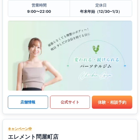
営業時間
定休日
9:00〜22:00
年末年始（12/30~1/3）
体験・相談予約
店舗情報
公式サイト
キャンペーン中
エレメント問屋町店