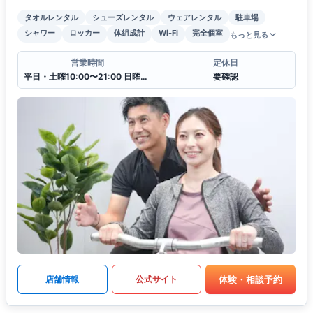
タオルレンタル
シューズレンタル
ウェアレンタル
駐車場
シャワー
ロッカー
体組成計
Wi-Fi
完全個室
もっと見る
営業時間
定休日
平日・土曜10:00〜21:00 日曜10:00〜18:00
要確認
体験・相談予約
店舗情報
公式サイト