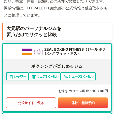
たり、料金・体験・設備などの条件で比較したりできます。
掲載情報は、FIT PALETTE編集部が公式情報と独自取材をも
とに整理しています。
大元駅のパーソナルジムを
要点だけでサクッと比較
ZEAL BOXING FITNESS（ジール ボク
シング フィットネス）
ボクシングが楽しめるジム
シャワー
ウェアレンタル
シューズレンタル
おすすめコース料金
10,780円
公式サイトで見る
体験・相談予約