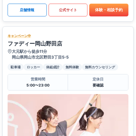
体験・相談予約
店舗情報
公式サイト
キャンペーン中
ファディー岡山野田店
大元駅から徒歩11分
岡山県岡山市北区野田3丁目5-5
駐車場
ロッカー
体組成計
無料体験
無料カウンセリング
営業時間
定休日
5:00〜23:00
要確認