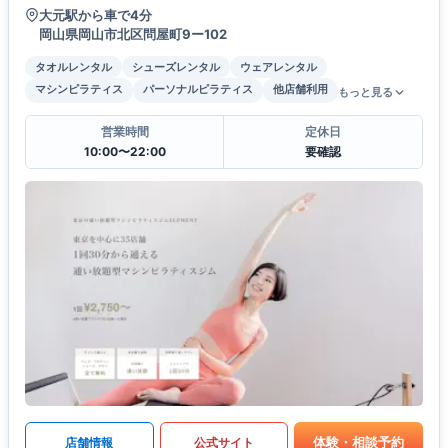
大元駅から車で4分
岡山県岡山市北区問屋町9ー102
タオルレンタル
シューズレンタル
ウェアレンタル
マシンピラティス
パーソナルピラティス
他店舗利用
もっと見る
営業時間
定休日
10:00〜22:00
要確認
体験・相談予約
店舗情報
公式サイト