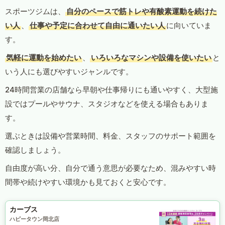
スポーツジムは、
自分のペースで筋トレや有酸素運動を続けた
い人
、
仕事や予定に合わせて自由に通いたい人
に向いていま
す。
気軽に運動を始めたい
、
いろいろなマシンや設備を使いたい
と
いう人にも選びやすいジャンルです。
24時間営業の店舗なら早朝や仕事帰りにも通いやすく、大型施
設ではプールやサウナ、スタジオなどを使える場合もありま
す。
選ぶときは設備や営業時間、料金、スタッフのサポート範囲を
確認しましょう。
自由度が高い分、自分で通う意思が必要なため、混みやすい時
間帯や続けやすい環境かも見ておくと安心です。
カーブス
ハピータウン岡北店