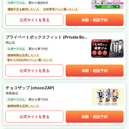
スポーツジム
駅から徒歩8分
運動不足を解消したい人
女性専用ジムに通いたい人
公式サイトを見る
体験・相談予約
プライベートボックスフィット (Private Box Fit)
岡山店
スポーツジム
駅から車で5分
隙間時間を活用したい人
駅から5分以内のジムに通いたい人
公式サイトを見る
体験・相談予約
チョコザップ (chocoZAP)
津島南店
スポーツジム
駅から車で3分
隙間時間を活用したい人
公式サイトを見る
体験・相談予約