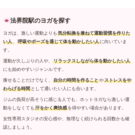
法界院駅のヨガを探す
ヨガは、激しい運動よりも
気分転換を兼ねて運動習慣を作りた
い人
、
呼吸やポーズを通じて体を動かしたい人
に向いていま
す。
運動が久しぶりの人や、
リラックスしながら体を動かしたい人
にも始めやすいジャンルです。
痩せることだけでなく、
自分の時間を作ること
や
ストレスをや
わらげる時間
として通いたい人にも合います。
ジムの負荷が高そうに感じる人でも、ホットヨガなら激しい運
動をしなくても
汗をかく爽快感
を得やすい場合があります。
女性専用スタジオの安心感や、無理なく続けられる回数かも確
認しましょう。