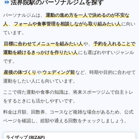
法界院駅のパーソナルジムを探す
パーソナルジムは、
運動の進め方を一人で決めるのが不安な
人
、
フォームや食事管理を相談しながら取り組みたい人
に向い
ています。
目標に合わせてメニューを組みたい人
や、
予約を入れることで
運動を続けるきっかけを作りたい人
にも選ばれやすいジャンル
です。
産後の体づくり
や
ウェディング前
など、時期や目的に合わせて
運動をしたい人にも向いています。
ここで得た運動や食事の知識は、将来スポーツジムで自主トレ
をするときにも活かしやすいです。
料金は月額、回数券、コースなど複雑な場合があるため、公式
ページを確認し、総額や通える回数をチェックしましょう。
ライザップ (RIZAP)