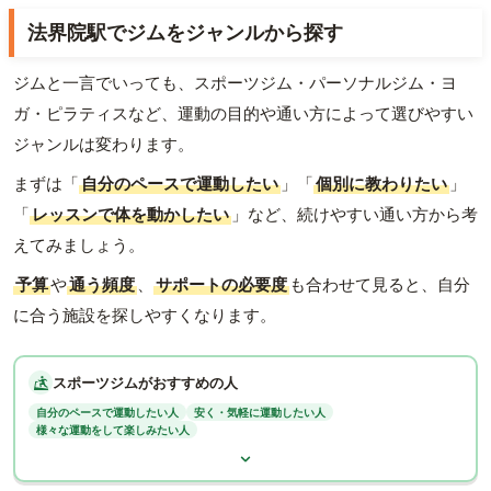
法界院駅でジムをジャンルから探す
ジムと一言でいっても、スポーツジム・パーソナルジム・ヨ
ガ・ピラティスなど、運動の目的や通い方によって選びやすい
ジャンルは変わります。
まずは「
自分のペースで運動したい
」「
個別に教わりたい
」
「
レッスンで体を動かしたい
」など、続けやすい通い方から考
えてみましょう。
予算
や
通う頻度
、
サポートの必要度
も合わせて見ると、自分
に合う施設を探しやすくなります。
スポーツジムがおすすめの人
自分のペースで運動したい人
安く・気軽に運動したい人
様々な運動をして楽しみたい人