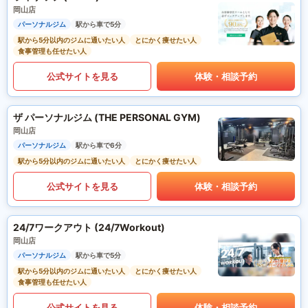
岡山店
パーソナルジム
駅から車で5分
駅から5分以内のジムに通いたい人
とにかく痩せたい人
食事管理も任せたい人
公式サイトを見る
体験・相談予約
ザ パーソナルジム (THE PERSONAL GYM)
岡山店
パーソナルジム
駅から車で6分
駅から5分以内のジムに通いたい人
とにかく痩せたい人
公式サイトを見る
体験・相談予約
24/7ワークアウト (24/7Workout)
岡山店
パーソナルジム
駅から車で5分
駅から5分以内のジムに通いたい人
とにかく痩せたい人
食事管理も任せたい人
公式サイトを見る
体験・相談予約