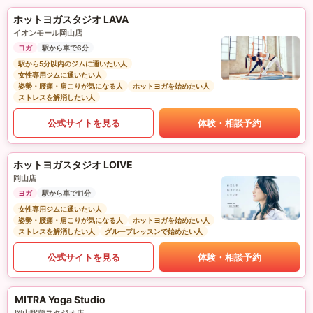
ホットヨガスタジオ LAVA
イオンモール岡山店
ヨガ
駅から車で6分
駅から5分以内のジムに通いたい人
女性専用ジムに通いたい人
姿勢・腰痛・肩こりが気になる人
ホットヨガを始めたい人
ストレスを解消したい人
公式サイトを見る
体験・相談予約
ホットヨガスタジオ LOIVE
岡山店
ヨガ
駅から車で11分
女性専用ジムに通いたい人
姿勢・腰痛・肩こりが気になる人
ホットヨガを始めたい人
ストレスを解消したい人
グループレッスンで始めたい人
公式サイトを見る
体験・相談予約
MITRA Yoga Studio