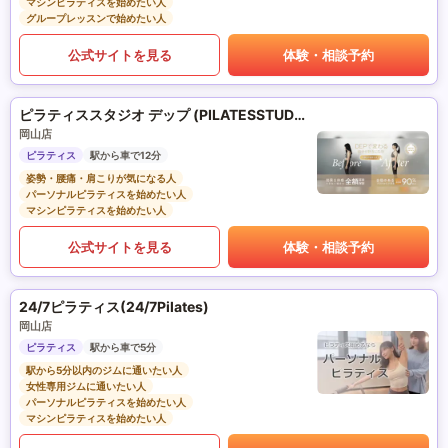
マシンピラティスを始めたい人
グループレッスンで始めたい人
公式サイトを見る
体験・相談予約
ピラティススタジオ デップ (PILATESSTUDIO DEP)
岡山店
ピラティス
駅から車で12分
姿勢・腰痛・肩こりが気になる人
パーソナルピラティスを始めたい人
マシンピラティスを始めたい人
公式サイトを見る
体験・相談予約
24/7ピラティス(24/7Pilates)
岡山店
ピラティス
駅から車で5分
駅から5分以内のジムに通いたい人
女性専用ジムに通いたい人
パーソナルピラティスを始めたい人
マシンピラティスを始めたい人