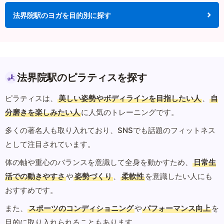
法界院駅のヨガを目的別に探す
法界院駅のピラティスを探す
ピラティスは、
美しい姿勢やボディラインを目指したい人
、
自
分磨きを楽しみたい人
に人気のトレーニングです。
多くの著名人も取り入れており、SNSでも話題のフィットネス
として注目されています。
体の軸や重心のバランスを意識して全身を動かすため、
日常生
活での動きやすさ
や
姿勢づくり
、
柔軟性
を意識したい人にも
おすすめです。
また、
スポーツのコンディショニング
や
パフォーマンス向上
を
目的に取り入れられることもあります。