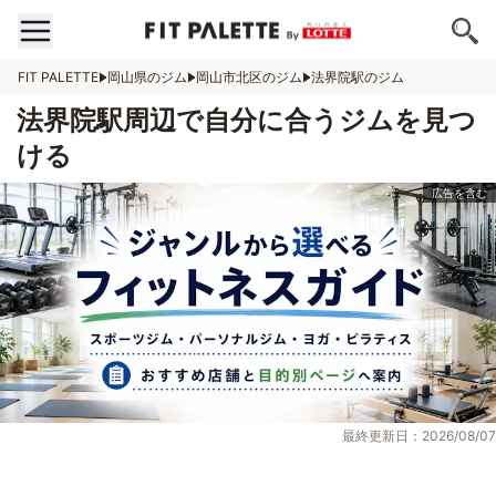
FIT PALETTE
岡山県のジム
岡山市北区のジム
法界院駅のジム
法界院駅周辺で自分に合うジムを見つ
ける
最終更新日：2026/08/07