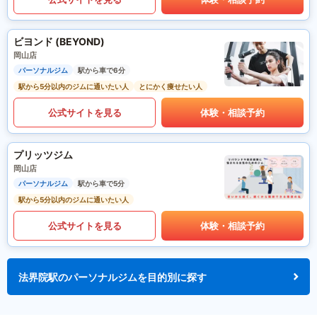
ビヨンド (BEYOND)
岡山店
パーソナルジム
駅から車で6分
駅から5分以内のジムに通いたい人
とにかく痩せたい人
公式サイトを見る
体験・相談予約
プリッツジム
岡山店
パーソナルジム
駅から車で5分
駅から5分以内のジムに通いたい人
公式サイトを見る
体験・相談予約
法界院駅のパーソナルジムを目的別に探す