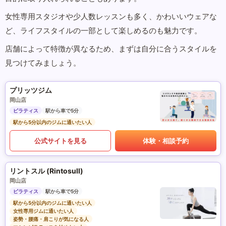
女性専用スタジオや少人数レッスンも多く、かわいいウェアな
ど、ライフスタイルの一部として楽しめるのも魅力です。
店舗によって特徴が異なるため、まずは自分に合うスタイルを
見つけてみましょう。
プリッツジム
岡山店
ピラティス
駅から車で5分
駅から5分以内のジムに通いたい人
公式サイトを見る
体験・相談予約
リントスル (Rintosull)
岡山店
ピラティス
駅から車で5分
駅から5分以内のジムに通いたい人
女性専用ジムに通いたい人
姿勢・腰痛・肩こりが気になる人