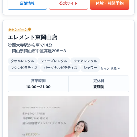
体験・相談予約
店舗情報
公式サイト
キャンペーン中
エレメント東岡山店
西大寺駅から車で14分
岡山県岡山市中区高屋295ー3
タオルレンタル
シューズレンタル
ウェアレンタル
マシンピラティス
パーソナルピラティス
シャワー
もっと見る
営業時間
定休日
10:00〜21:00
要確認