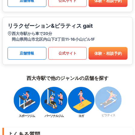
体験・相談予約
店舗情報
公式サイト
リラクゼーション&ピラティス gait
西大寺駅から車で20分
岡山県岡山市北区内山下2丁目11-16小山ビル1F
体験・相談予約
店舗情報
公式サイト
西大寺駅で他のジャンルの店舗を探す
ピラティス
スポーツジム
パーソナルジム
ヨガ
よくある質問