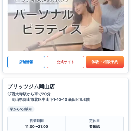
体験・相談予約
店舗情報
公式サイト
プリッツジム岡山店
西大寺駅から車で20分
岡山県岡山市北区中山下1-10-10 新田ビル3階
駅から5分以内
営業時間
定休日
11:00〜21:00
要確認