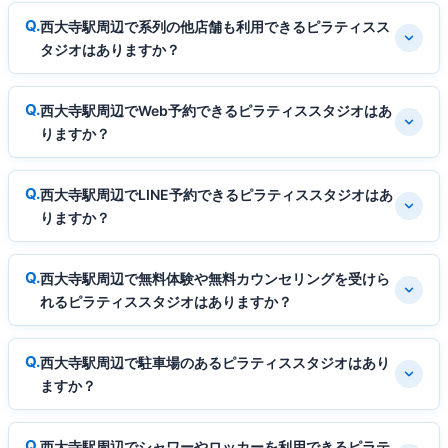
西大寺駅周辺で系列の他店舗も利用できるピラティスス
タジオはありますか？
西大寺駅周辺でWeb予約できるピラティススタジオはあ
りますか？
西大寺駅周辺でLINE予約できるピラティススタジオはあ
りますか？
西大寺駅周辺で無料体験や無料カウンセリングを受けら
れるピラティススタジオはありますか？
西大寺駅周辺で駐車場のあるピラティススタジオはあり
ますか？
西大寺駅周辺でシャワーやロッカーを利用できるピラテ