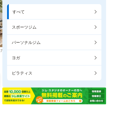
すべて
スポーツジム
パーソナルジム
7
ヨガ
ピラティス