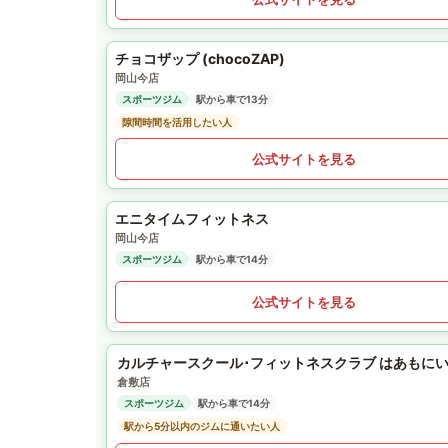
チョコザップ (chocoZAP)
岡山今店
スポーツジム
駅から車で13分
隙間時間を活用したい人
公式サイトを見る
エニタイムフィットネス
岡山今店
スポーツジム
駅から車で14分
公式サイトを見る
カルチャースクール･フィットネスクラブ はあもに
倉敷店
スポーツジム
駅から車で14分
駅から5分以内のジムに通いたい人