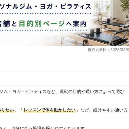
最終更新日：2026/08/0
ジム・ヨガ・ピラティスなど、運動の目的や通い方によって選び
わりたい
」「
レッスンで体を動かしたい
」など、続けやすい通い方
ると、自分に合う施設を探しやすくなります。