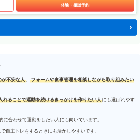
体験・相談予約
す
のが不安な人
、
フォームや食事管理を相談しながら取り組みたい
入れることで運動を続けるきっかけを作りたい人
にも選ばれやす
的に合わせて運動をしたい人にも向いています。
ムで自主トレをするときにも活かしやすいです。