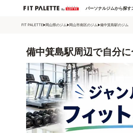
パーソナルジムから探す
FIT PALETTE
岡山県のジム
岡山市南区のジム
備中箕島駅のジム
備中箕島駅周辺で自分に