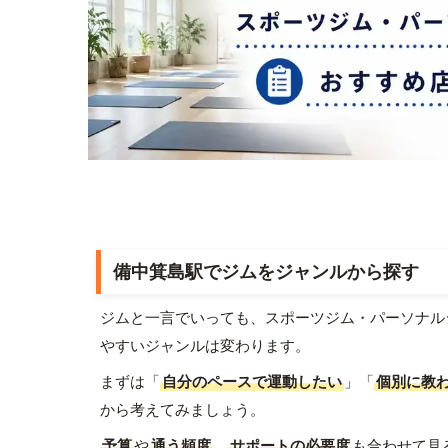
備中箕島駅でジムをジャンルから探す
ジムと一言でいっても、スポーツジム・パーソナル
やすいジャンルは変わります。
まずは「
自分のペースで運動したい
」「
個別に教
から考えてみましょう。
予算
や
通う頻度
、
サポートの必要度
も合わせて見