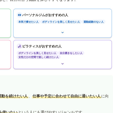
パーソナルジムがおすすめの人
本気で痩せたい人
ボディラインを美しく見せたい人
運動経験のない人
ピラティスがおすすめの人
ボディラインを美しく見せたい人
自分磨きをしたい人
女性だけの空間で楽しく続けたい人
運動を続けたい人
、
仕事や予定に合わせて自由に通いたい人
に向
を使いたい
という人にも選びやすいジャンルです。