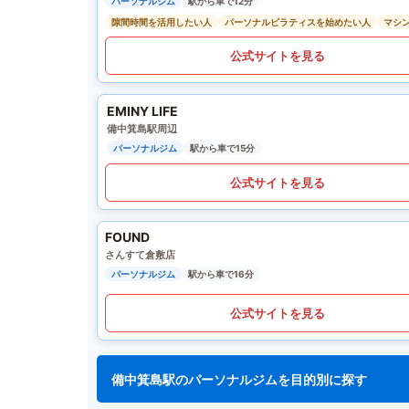
パーソナルジム
駅から車で12分
隙間時間を活用したい人
パーソナルピラティスを始めたい人
マシ
公式サイトを見る
EMINY LIFE
備中箕島駅周辺
パーソナルジム
駅から車で15分
公式サイトを見る
FOUND
さんすて倉敷店
パーソナルジム
駅から車で16分
公式サイトを見る
備中箕島駅のパーソナルジムを目的別に探す