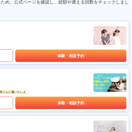
るため、公式ページを確認し、総額や通える回数をチェックしまし
体験・相談予約
用ジムに通いたい人
体験・相談予約