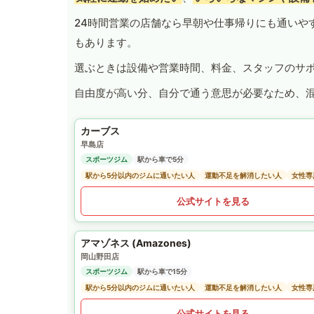
24時間営業の店舗なら早朝や仕事帰りにも通いや
もあります。
選ぶときは設備や営業時間、料金、スタッフのサ
自由度が高い分、自分で通う意思が必要なため、
カーブス
早島店
スポーツジム
駅から車で5分
駅から5分以内のジムに通いたい人
運動不足を解消したい人
女性専
公式サイトを見る
アマゾネス (Amazones)
岡山野田店
スポーツジム
駅から車で15分
駅から5分以内のジムに通いたい人
運動不足を解消したい人
女性専
公式サイトを見る