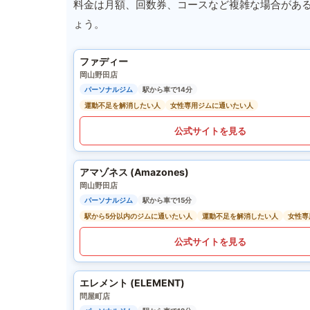
料金は月額、回数券、コースなど複雑な場合があ
ょう。
ファディー
岡山野田店
パーソナルジム
駅から車で14分
運動不足を解消したい人
女性専用ジムに通いたい人
公式サイトを見る
アマゾネス (Amazones)
岡山野田店
パーソナルジム
駅から車で15分
駅から5分以内のジムに通いたい人
運動不足を解消したい人
女性専
公式サイトを見る
エレメント (ELEMENT)
問屋町店