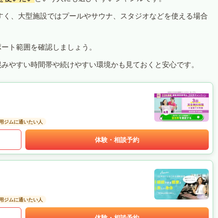
すく、大型施設ではプールやサウナ、スタジオなどを使える場合
ポート範囲を確認しましょう。
混みやすい時間帯や続けやすい環境かも見ておくと安心です。
用ジムに通いたい人
体験・相談予約
用ジムに通いたい人
体験・相談予約