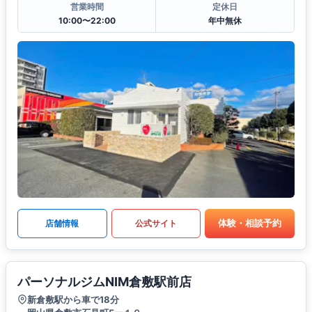
営業時間
定休日
10:00〜22:00
年中無休
体験・相談予約
店舗情報
公式サイト
パーソナルジムNIM倉敷駅前店
新倉敷駅から車で18分