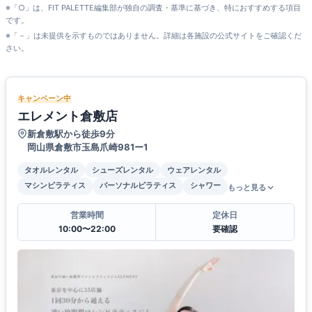
※「○」は、FIT PALETTE編集部が独自の調査・基準に基づき、特におすすめする項目
です。
※「－」は未提供を示すものではありません。詳細は各施設の公式サイトをご確認くだ
さい。
キャンペーン中
エレメント倉敷店
新倉敷駅から徒歩9分
岡山県倉敷市玉島爪崎981ー1
タオルレンタル
シューズレンタル
ウェアレンタル
マシンピラティス
パーソナルピラティス
シャワー
もっと見る
営業時間
定休日
10:00〜22:00
要確認