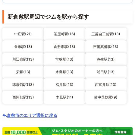
新倉敷駅周辺でジムを駅から探す
中庄駅(21)
茶屋町駅(16)
三菱自工前駅(13)
倉敷駅(13)
倉敷市駅(13)
吉備真備駅(13)
川辺宿駅(13)
常盤駅(13)
弥生駅(13)
栄駅(13)
水島駅(13)
浦田駅(13)
球場前駅(13)
福井駅(13)
西富井駅(13)
西阿知駅(13)
木見駅(11)
備中呉妹駅(9)
倉敷市のエリア選択に戻る