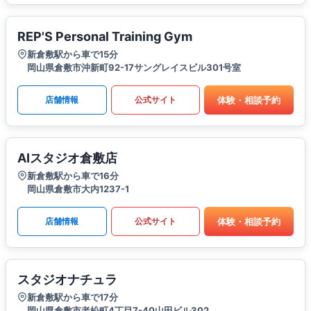
REP'S Personal Training Gym
新倉敷駅から車で15分
岡山県倉敷市沖新町92-17サングレイスビル301号室
体験・相談予約
店舗情報
公式サイト
AIスタジオ倉敷店
新倉敷駅から車で16分
岡山県倉敷市大内1237-1
体験・相談予約
店舗情報
公式サイト
スタジオナチュラ
新倉敷駅から車で17分
岡山県倉敷市老松町4丁目7-40山田ビル302