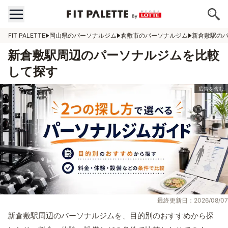
FIT PALETTE
岡山県のパーソナルジム
倉敷市のパーソナルジム
新倉敷駅の
新倉敷駅周辺のパーソナルジムを比較
して探す
最終更新日：2026/08/07
新倉敷駅周辺のパーソナルジムを、目的別のおすすめから探