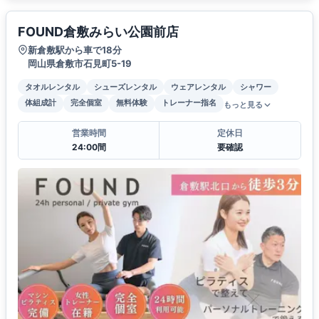
FOUND倉敷みらい公園前店
新倉敷駅から車で18分
岡山県倉敷市石見町5-19
タオルレンタル
シューズレンタル
ウェアレンタル
シャワー
体組成計
完全個室
無料体験
トレーナー指名
もっと見る
営業時間
定休日
24:00間
要確認