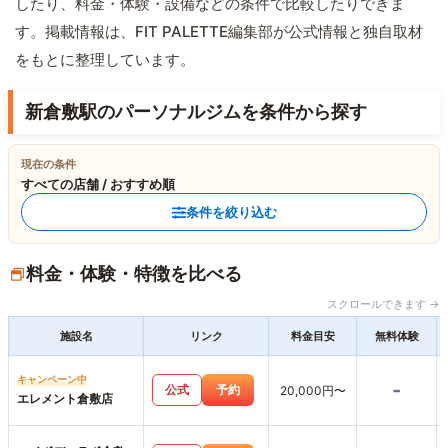
したり、料金・体験・設備などの条件で比較したりできま
す。掲載情報は、FIT PALETTE編集部が公式情報と独自取材
をもとに整理しています。
新倉敷駅のパーソナルジムを条件から探す
現在の条件
すべての店舗 / おすすめ順
条件を絞り込む
料金・体験・特徴を比べる
スクロールできます →
施設名
リンク
料金目安
無料体験
キャンペーン中
-
公式
予約
20,000円〜
エレメント倉敷店