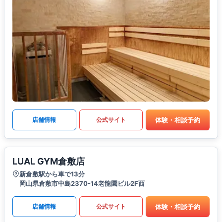
体験・相談予約
店舗情報
公式サイト
LUAL GYM倉敷店
新倉敷駅から車で13分
岡山県倉敷市中島2370-14老龍園ビル2F西
体験・相談予約
店舗情報
公式サイト