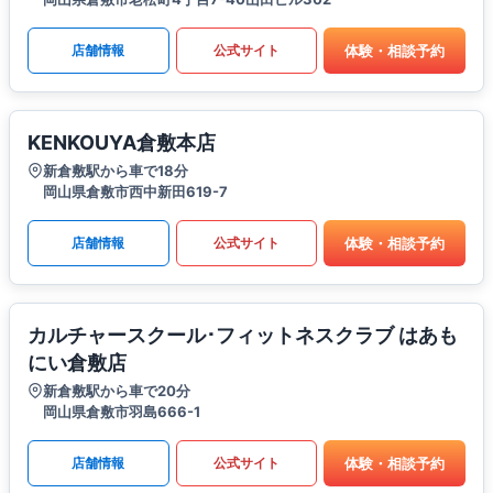
体験・相談予約
店舗情報
公式サイト
KENKOUYA倉敷本店
新倉敷駅から車で18分
岡山県倉敷市西中新田619-7
体験・相談予約
店舗情報
公式サイト
カルチャースクール･フィットネスクラブ はあも
にい倉敷店
新倉敷駅から車で20分
岡山県倉敷市羽島666-1
体験・相談予約
店舗情報
公式サイト