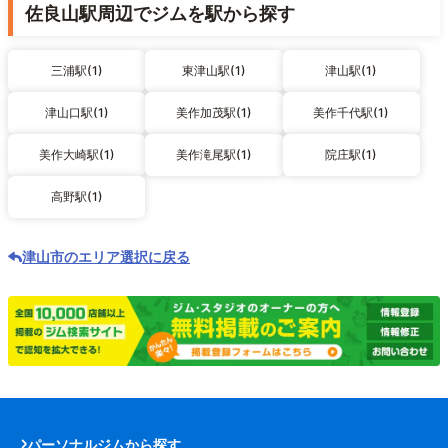
佐良山駅周辺でジムを駅から探す
三浦駅(1)
東津山駅(1)
津山駅(1)
津山口駅(1)
美作加茂駅(1)
美作千代駅(1)
美作大崎駅(1)
美作滝尾駅(1)
院庄駅(1)
高野駅(1)
津山市のエリア選択に戻る
パーソナルジムから探す