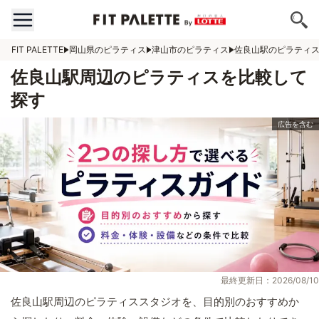
FIT PALETTE
岡山県のピラティス
津山市のピラティス
佐良山駅のピラティ
佐良山駅周辺のピラティスを比較して
探す
最終更新日：2026/08/10
佐良山駅周辺のピラティススタジオを、目的別のおすすめか