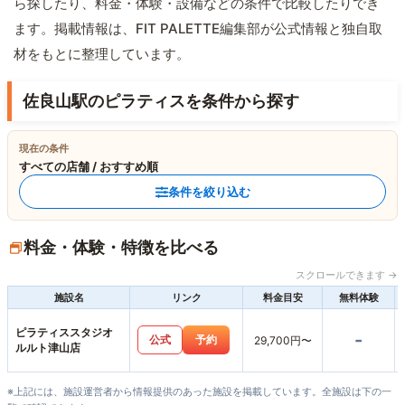
ら探したり、料金・体験・設備などの条件で比較したりでき
ます。掲載情報は、FIT PALETTE編集部が公式情報と独自取
材をもとに整理しています。
佐良山駅のピラティスを条件から探す
現在の条件
すべての店舗 / おすすめ順
条件を絞り込む
料金・体験・特徴を比べる
スクロールできます →
施設名
リンク
料金目安
無料体験
ピラティススタジオ
-
公式
予約
29,700円〜
ルルト津山店
※上記には、施設運営者から情報提供のあった施設を掲載しています。全施設は下の一