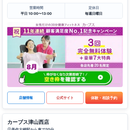
営業時間
定休日
平日 10:00〜13:00
毎週日曜日
体験・相談予約
店舗情報
公式サイト
カーブス津山西店
美作大崎駅から車で20分