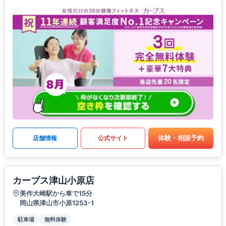
体験・相談予約
店舗情報
公式サイト
カーブス津山小原店
美作大崎駅から車で15分
岡山県津山市小原1253-1
駐車場
無料体験