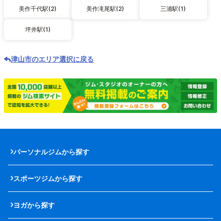
美作千代駅(2)
美作滝尾駅(2)
三浦駅(1)
坪井駅(1)
津山市のエリア選択に戻る
パーソナルジムから探す
スポーツジムから探す
ヨガから探す