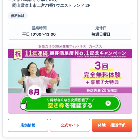
岡山県津山市二宮71番1 ウエストランド 2F
無料体験
営業時間
定休日
平日 10:00〜13:00
毎週日曜日
体験・相談予約
店舗情報
公式サイト