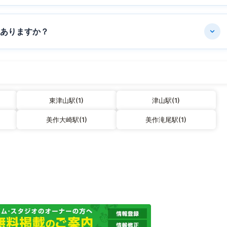
はありますか？
東津山駅(1)
津山駅(1)
美作大崎駅(1)
美作滝尾駅(1)