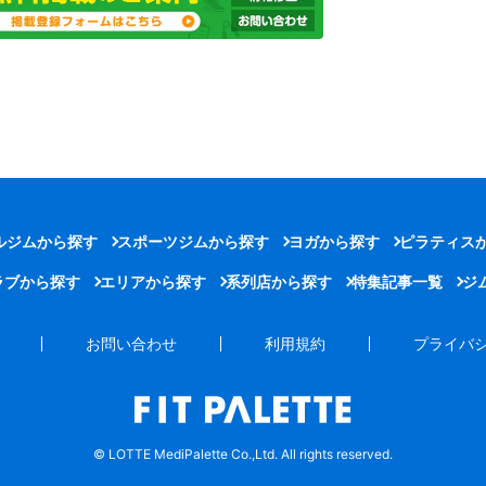
ルジムから探す
スポーツジムから探す
ヨガから探す
ピラティス
ラブから探す
エリアから探す
系列店から探す
特集記事一覧
ジ
お問い合わせ
利用規約
プライバ
© LOTTE MediPalette Co.,Ltd. All rights reserved.