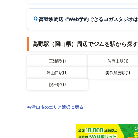
高野駅周辺でWeb予約できるヨガスタジオ
高野駅（岡山県）周辺でジムを駅から探す
三浦駅(1)
佐良山駅(1)
津山口駅(1)
美作加茂駅(1)
院庄駅(1)
津山市のエリア選択に戻る