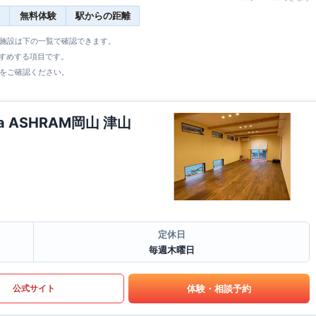
無料体験
駅からの距離
全施設は下の一覧で確認できます。
すすめする項目です。
をご確認ください。
 ASHRAM岡山 津山
定休日
毎週木曜日
体験・相談予約
公式サイト