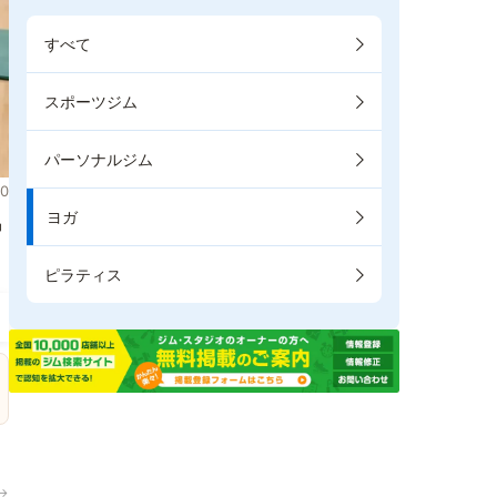
すべて
スポーツジム
パーソナルジム
0
ヨガ
掲
ピラティス
→