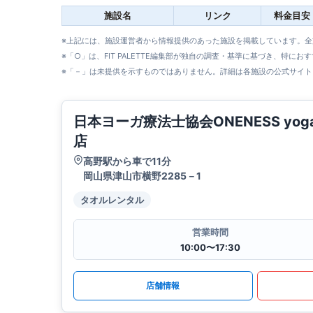
施設名
リンク
料金目安
※上記には、施設運営者から情報提供のあった施設を掲載しています。
※「○」は、FIT PALETTE編集部が独自の調査・基準に基づき、特にお
※「－」は未提供を示すものではありません。詳細は各施設の公式サイト
日本ヨーガ療法士協会ONENESS yoga
店
高野駅から車で11分
岡山県津山市横野2285－1
タオルレンタル
営業時間
10:00〜17:30
店舗情報