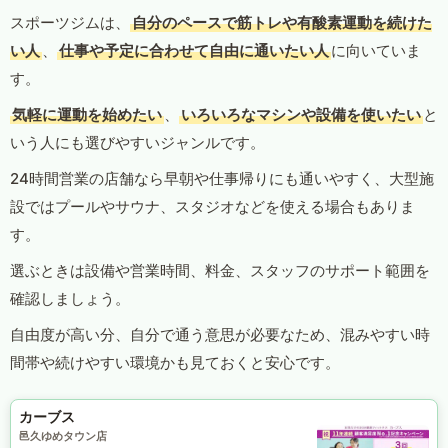
スポーツジムは、
自分のペースで筋トレや有酸素運動を続けた
い人
、
仕事や予定に合わせて自由に通いたい人
に向いていま
す。
気軽に運動を始めたい
、
いろいろなマシンや設備を使いたい
と
いう人にも選びやすいジャンルです。
24時間営業の店舗なら早朝や仕事帰りにも通いやすく、大型施
設ではプールやサウナ、スタジオなどを使える場合もありま
す。
選ぶときは設備や営業時間、料金、スタッフのサポート範囲を
確認しましょう。
自由度が高い分、自分で通う意思が必要なため、混みやすい時
間帯や続けやすい環境かも見ておくと安心です。
カーブス
邑久ゆめタウン店