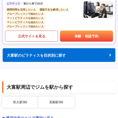
ピラティス
駅から車で20分
隙間時間を活用したい人
運動不足を解消したい人
グループレッスンで始めたい人
マットピラティスを始めたい人
マシンピラティスを始めたい人
グループレッスンで始めたい人
公式サイトを見る
体験・相談予約
大富駅のピラティスを目的別に探す
大富駅周辺でジムを駅から探す
邑久駅(6)
長船駅(6)
瀬戸内市のエリア選択に戻る