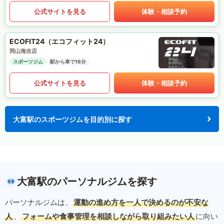
公式サイトを見る
体験・相談予約
ECOFIT24（エコフィット24）
岡山海吉店
スポーツジム
駅から車で16分
公式サイトを見る
体験・相談予約
大富駅のスポーツジムを目的別に探す
大富駅のパーソナルジムを探す
パーソナルジムは、
運動の進め方を一人で決めるのが不安な
人
、
フォームや食事管理を相談しながら取り組みたい人
に向い