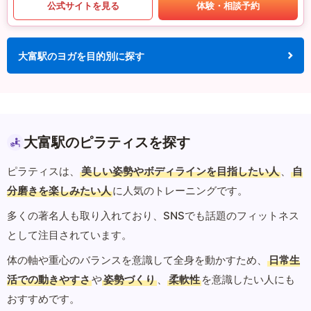
公式サイトを見る
体験・相談予約
大富駅のヨガを目的別に探す
大富駅のピラティスを探す
ピラティスは、
美しい姿勢やボディラインを目指したい人
、
自
分磨きを楽しみたい人
に人気のトレーニングです。
多くの著名人も取り入れており、SNSでも話題のフィットネス
として注目されています。
体の軸や重心のバランスを意識して全身を動かすため、
日常生
活での動きやすさ
や
姿勢づくり
、
柔軟性
を意識したい人にも
おすすめです。