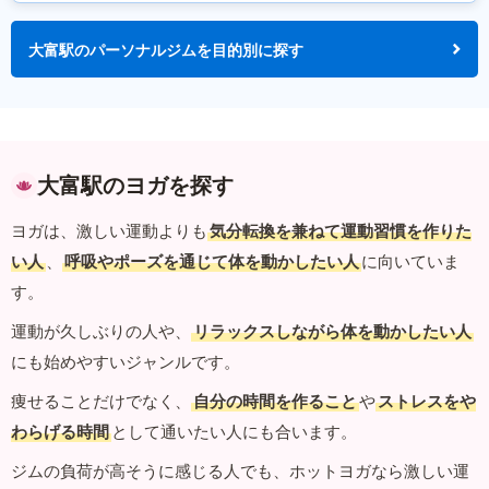
大富駅のパーソナルジムを目的別に探す
大富駅のヨガを探す
ヨガは、激しい運動よりも
気分転換を兼ねて運動習慣を作りた
い人
、
呼吸やポーズを通じて体を動かしたい人
に向いていま
す。
運動が久しぶりの人や、
リラックスしながら体を動かしたい人
にも始めやすいジャンルです。
痩せることだけでなく、
自分の時間を作ること
や
ストレスをや
わらげる時間
として通いたい人にも合います。
ジムの負荷が高そうに感じる人でも、ホットヨガなら激しい運