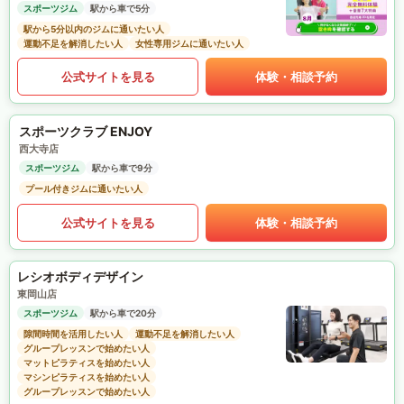
スポーツジム
駅から車で5分
駅から5分以内のジムに通いたい人
運動不足を解消したい人
女性専用ジムに通いたい人
公式サイトを見る
体験・相談予約
スポーツクラブ ENJOY
西大寺店
スポーツジム
駅から車で9分
プール付きジムに通いたい人
公式サイトを見る
体験・相談予約
レシオボディデザイン
東岡山店
スポーツジム
駅から車で20分
隙間時間を活用したい人
運動不足を解消したい人
グループレッスンで始めたい人
マットピラティスを始めたい人
マシンピラティスを始めたい人
グループレッスンで始めたい人