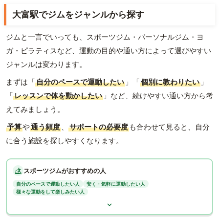
大富駅でジムをジャンルから探す
ジムと一言でいっても、スポーツジム・パーソナルジム・ヨ
ガ・ピラティスなど、運動の目的や通い方によって選びやすい
ジャンルは変わります。
まずは「
自分のペースで運動したい
」「
個別に教わりたい
」
「
レッスンで体を動かしたい
」など、続けやすい通い方から考
えてみましょう。
予算
や
通う頻度
、
サポートの必要度
も合わせて見ると、自分
に合う施設を探しやすくなります。
スポーツジムがおすすめの人
自分のペースで運動したい人
安く・気軽に運動したい人
様々な運動をして楽しみたい人