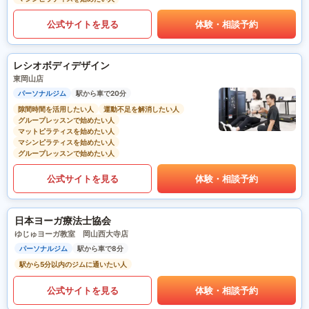
公式サイトを見る
体験・相談予約
レシオボディデザイン
東岡山店
パーソナルジム
駅から車で20分
隙間時間を活用したい人
運動不足を解消したい人
グループレッスンで始めたい人
マットピラティスを始めたい人
マシンピラティスを始めたい人
グループレッスンで始めたい人
公式サイトを見る
体験・相談予約
日本ヨーガ療法士協会
ゆじゅヨーガ教室 岡山西大寺店
パーソナルジム
駅から車で8分
駅から5分以内のジムに通いたい人
公式サイトを見る
体験・相談予約