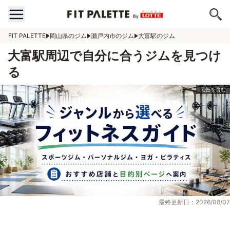
FIT PALETTE
岡山県のジム
瀬戸内市のジム
大富駅のジム
大富駅周辺で自分に合うジムを見つけ
る
最終更新日：2026/08/07