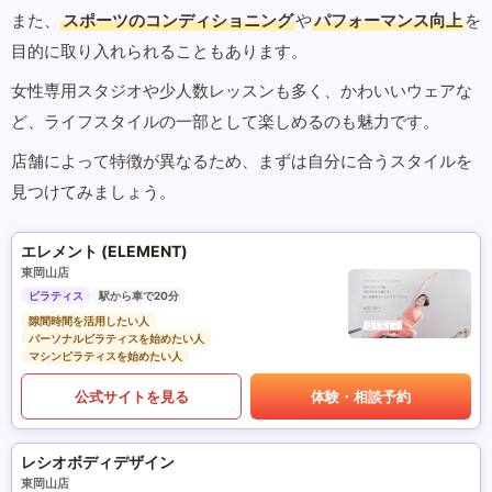
また、
スポーツのコンディショニング
や
パフォーマンス向上
を
目的に取り入れられることもあります。
女性専用スタジオや少人数レッスンも多く、かわいいウェアな
ど、ライフスタイルの一部として楽しめるのも魅力です。
店舗によって特徴が異なるため、まずは自分に合うスタイルを
見つけてみましょう。
エレメント (ELEMENT)
東岡山店
ピラティス
駅から車で20分
隙間時間を活用したい人
パーソナルピラティスを始めたい人
マシンピラティスを始めたい人
公式サイトを見る
体験・相談予約
レシオボディデザイン
東岡山店