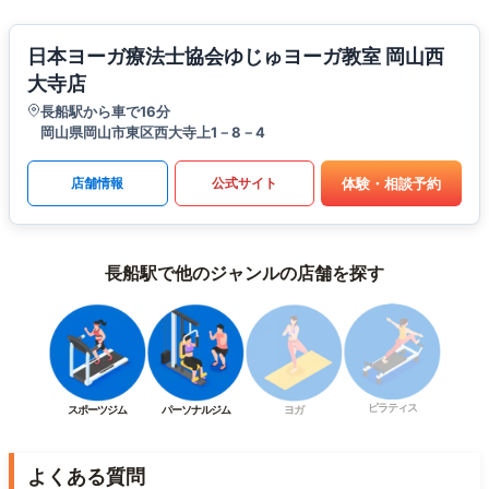
日本ヨーガ療法士協会ゆじゅヨーガ教室 岡山西
大寺店
長船駅から車で16分
岡山県岡山市東区西大寺上1－8－4
体験・相談予約
店舗情報
公式サイト
長船駅で他のジャンルの店舗を探す
ピラティス
スポーツジム
パーソナルジム
ヨガ
よくある質問