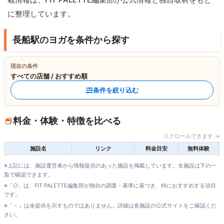
に整理しています。
長船駅のヨガを条件から探す
現在の条件
すべての店舗 / おすすめ順
条件を絞り込む
料金・体験・特徴を比べる
スクロールできます →
施設名
リンク
料金目安
無料体験
※上記には、施設運営者から情報提供のあった施設を掲載しています。全施設は下の一
覧で確認できます。
※「○」は、FIT PALETTE編集部が独自の調査・基準に基づき、特におすすめする項目
です。
※「－」は未提供を示すものではありません。詳細は各施設の公式サイトをご確認くだ
さい。