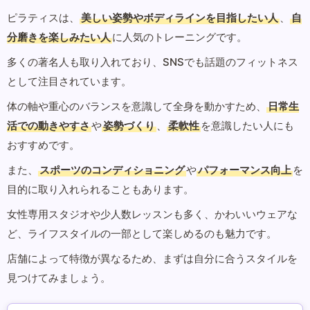
ピラティスは、
美しい姿勢やボディラインを目指したい人
、
自
分磨きを楽しみたい人
に人気のトレーニングです。
多くの著名人も取り入れており、SNSでも話題のフィットネス
として注目されています。
体の軸や重心のバランスを意識して全身を動かすため、
日常生
活での動きやすさ
や
姿勢づくり
、
柔軟性
を意識したい人にも
おすすめです。
また、
スポーツのコンディショニング
や
パフォーマンス向上
を
目的に取り入れられることもあります。
女性専用スタジオや少人数レッスンも多く、かわいいウェアな
ど、ライフスタイルの一部として楽しめるのも魅力です。
店舗によって特徴が異なるため、まずは自分に合うスタイルを
見つけてみましょう。