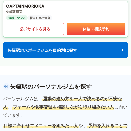
CAPTAINMORIOKA
矢幅駅周辺
スポーツジム
駅から車で11分
公式サイトを見る
体験・相談予約
矢幅駅のスポーツジムを目的別に探す
矢幅駅のパーソナルジムを探す
パーソナルジムは、
運動の進め方を一人で決めるのが不安な
人
、
フォームや食事管理を相談しながら取り組みたい人
に向い
ています。
目標に合わせてメニューを組みたい人
や、
予約を入れることで