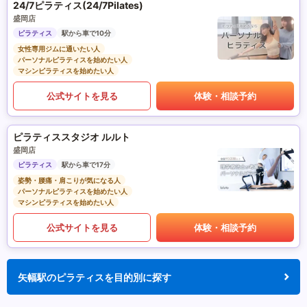
24/7ピラティス(24/7Pilates)
盛岡店
ピラティス
駅から車で10分
女性専用ジムに通いたい人
パーソナルピラティスを始めたい人
マシンピラティスを始めたい人
公式サイトを見る
体験・相談予約
ピラティススタジオ ルルト
盛岡店
ピラティス
駅から車で17分
姿勢・腰痛・肩こりが気になる人
パーソナルピラティスを始めたい人
マシンピラティスを始めたい人
公式サイトを見る
体験・相談予約
矢幅駅のピラティスを目的別に探す