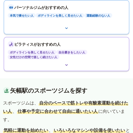
パーソナルジムがおすすめの人
本気で痩せたい人
ボディラインを美しく見せたい人
運動経験のない人
ピラティスがおすすめの人
ボディラインを美しく見せたい人
自分磨きをしたい人
女性だけの空間で楽しく続けたい人
矢幅駅のスポーツジムを探す
スポーツジムは、
自分のペースで筋トレや有酸素運動を続けた
い人
、
仕事や予定に合わせて自由に通いたい人
に向いていま
す。
気軽に運動を始めたい
、
いろいろなマシンや設備を使いたい
と