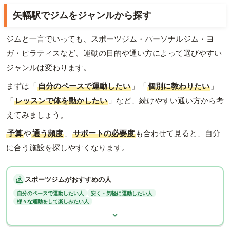
矢幅駅でジムをジャンルから探す
ジムと一言でいっても、スポーツジム・パーソナルジム・ヨ
ガ・ピラティスなど、運動の目的や通い方によって選びやすい
ジャンルは変わります。
まずは「
自分のペースで運動したい
」「
個別に教わりたい
」
「
レッスンで体を動かしたい
」など、続けやすい通い方から考
えてみましょう。
予算
や
通う頻度
、
サポートの必要度
も合わせて見ると、自分
に合う施設を探しやすくなります。
スポーツジムがおすすめの人
自分のペースで運動したい人
安く・気軽に運動したい人
様々な運動をして楽しみたい人