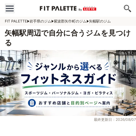
FIT PALETTE
岩手県のジム
紫波郡矢巾町のジム
矢幅駅のジム
矢幅駅周辺で自分に合うジムを見つけ
る
最終更新日：2026/08/07