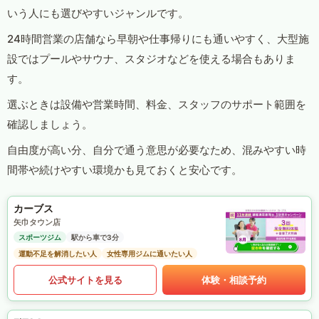
いう人にも選びやすいジャンルです。
24時間営業の店舗なら早朝や仕事帰りにも通いやすく、大型施
設ではプールやサウナ、スタジオなどを使える場合もありま
す。
選ぶときは設備や営業時間、料金、スタッフのサポート範囲を
確認しましょう。
自由度が高い分、自分で通う意思が必要なため、混みやすい時
間帯や続けやすい環境かも見ておくと安心です。
カーブス
矢巾タウン店
スポーツジム
駅から車で3分
運動不足を解消したい人
女性専用ジムに通いたい人
公式サイトを見る
体験・相談予約