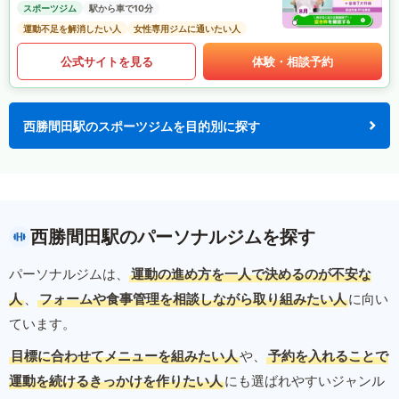
スポーツジム
駅から車で10分
運動不足を解消したい人
女性専用ジムに通いたい人
公式サイトを見る
体験・相談予約
西勝間田駅のスポーツジムを目的別に探す
西勝間田駅のパーソナルジムを探す
パーソナルジムは、
運動の進め方を一人で決めるのが不安な
人
、
フォームや食事管理を相談しながら取り組みたい人
に向い
ています。
目標に合わせてメニューを組みたい人
や、
予約を入れることで
運動を続けるきっかけを作りたい人
にも選ばれやすいジャンル