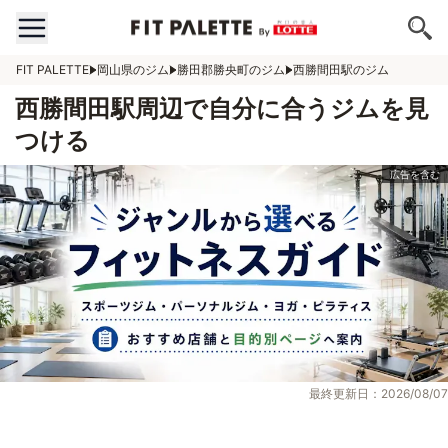
FIT PALETTE
岡山県のジム
勝田郡勝央町のジム
西勝間田駅のジム
西勝間田駅周辺で自分に合うジムを見
つける
最終更新日：2026/08/07