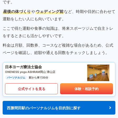
です。
産後の体づくり
や
ウェディング前
など、時期や目的に合わせて
運動をしたい人にも向いています。
ここで得た運動や食事の知識は、将来スポーツジムで自主トレ
をするときにも活かしやすいです。
料金は月額、回数券、コースなど複雑な場合があるため、公式
ページを確認し、総額や通える回数をチェックしましょう。
日本ヨーガ療法士協会
ONENESS yoga ASHRAM岡山 津山店
パーソナルジム
駅から車で20分
公式サイトを見る
体験・相談予約
西勝間田駅のパーソナルジムを目的別に探す