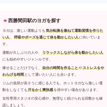
西勝間田駅のヨガを探す
ヨガは、激しい運動よりも
気分転換を兼ねて運動習慣を作りた
い人
、
呼吸やポーズを通じて体を動かしたい人
に向いていま
す。
運動が久しぶりの人や、
リラックスしながら体を動かしたい人
にも始めやすいジャンルです。
痩せることだけでなく、
自分の時間を作ること
や
ストレスをや
わらげる時間
として通いたい人にも合います。
ジムの負荷が高そうに感じる人でも、ホットヨガなら激しい運
動をしなくても
汗をかく爽快感
を得やすい場合があります。
女性専用スタジオの安心感や、無理なく続けられる回数かも確
認しましょう。