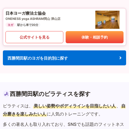
日本ヨーガ療法士協会
ONENESS yoga ASHRAM岡山 津山店
ヨガ
駅から車で20分
公式サイトを見る
体験・相談予約
西勝間田駅のヨガを目的別に探す
西勝間田駅のピラティスを探す
ピラティスは、
美しい姿勢やボディラインを目指したい人
、
自
分磨きを楽しみたい人
に人気のトレーニングです。
多くの著名人も取り入れており、SNSでも話題のフィットネス