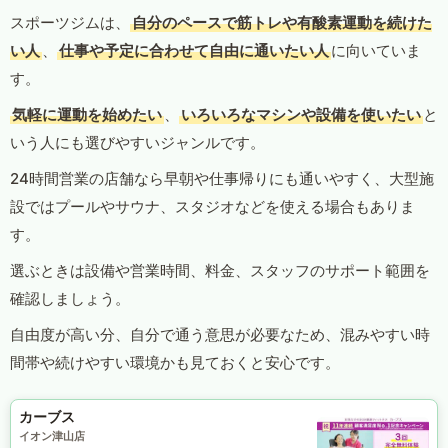
スポーツジムは、
自分のペースで筋トレや有酸素運動を続けた
い人
、
仕事や予定に合わせて自由に通いたい人
に向いていま
す。
気軽に運動を始めたい
、
いろいろなマシンや設備を使いたい
と
いう人にも選びやすいジャンルです。
24時間営業の店舗なら早朝や仕事帰りにも通いやすく、大型施
設ではプールやサウナ、スタジオなどを使える場合もありま
す。
選ぶときは設備や営業時間、料金、スタッフのサポート範囲を
確認しましょう。
自由度が高い分、自分で通う意思が必要なため、混みやすい時
間帯や続けやすい環境かも見ておくと安心です。
カーブス
イオン津山店