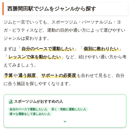
西勝間田駅でジムをジャンルから探す
ジムと一言でいっても、スポーツジム・パーソナルジム・ヨ
ガ・ピラティスなど、運動の目的や通い方によって選びやすい
ジャンルは変わります。
まずは「
自分のペースで運動したい
」「
個別に教わりたい
」
「
レッスンで体を動かしたい
」など、続けやすい通い方から考
えてみましょう。
予算
や
通う頻度
、
サポートの必要度
も合わせて見ると、自分
に合う施設を探しやすくなります。
スポーツジムがおすすめの人
自分のペースで運動したい人
安く・気軽に運動したい人
様々な運動をして楽しみたい人