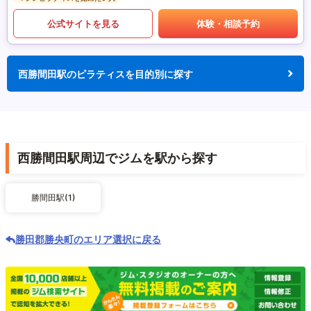
公式サイトを見る
体験・相談予約
西勝間田駅のピラティスを目的別に探す
西勝間田駅周辺でジムを駅から探す
勝間田駅(1)
勝田郡勝央町のエリア選択に戻る