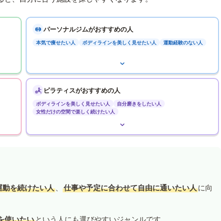
パーソナルジムがおすすめの人
本気で痩せたい人
ボディラインを美しく見せたい人
運動経験のない人
ピラティスがおすすめの人
ボディラインを美しく見せたい人
自分磨きをしたい人
女性だけの空間で楽しく続けたい人
運動を続けたい人
、
仕事や予定に合わせて自由に通いたい人
に向
を使いたい
という人にも選びやすいジャンルです。