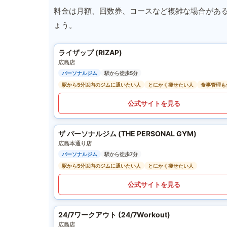
料金は月額、回数券、コースなど複雑な場合があ
ょう。
ライザップ (RIZAP)
広島店
パーソナルジム
駅から徒歩5分
駅から5分以内のジムに通いたい人
とにかく痩せたい人
食事管理も
公式サイトを見る
ザ パーソナルジム (THE PERSONAL GYM)
広島本通り店
パーソナルジム
駅から徒歩7分
駅から5分以内のジムに通いたい人
とにかく痩せたい人
公式サイトを見る
24/7ワークアウト (24/7Workout)
広島店