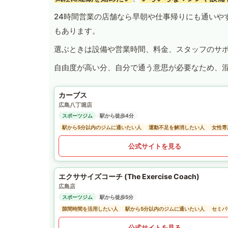
24時間営業の店舗なら早朝や仕事帰りにも通いや
もあります。
選ぶときは設備や営業時間、料金、スタッフのサ
自由度が高い分、自分で通う意思が必要なため、
カーブス
広島八丁堀店
スポーツジム
駅から徒歩4分
駅から5分以内のジムに通いたい人
運動不足を解消したい人
女性専
公式サイトを見る
エクササイズコーチ (The Exercise Coach)
広島店
スポーツジム
駅から徒歩5分
隙間時間を活用したい人
駅から5分以内のジムに通いたい人
セミパ
公式サイトを見る