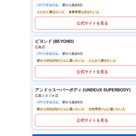
パーソナルジム
駅から徒歩5分
とにかく痩せたい人
食事管理も任せたい人
公式サイトを見る
ビヨンド (BEYOND)
広島店
パーソナルジム
駅から徒歩4分
駅から5分以内のジムに通いたい人
とにかく痩せたい人
公式サイトを見る
アンドゥスーパーボディ (UNDEUX SUPERBODY)
広島スタジオ店
パーソナルジム
駅から徒歩6分
駅から5分以内のジムに通いたい人
女性専用ジムに通いたい人
公式サイトを見る