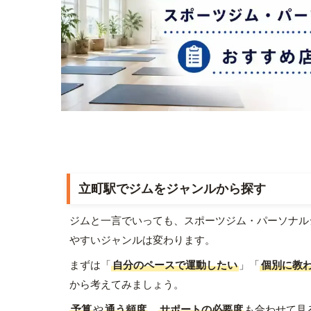
立町駅でジムをジャンルから探す
ジムと一言でいっても、スポーツジム・パーソナル
やすいジャンルは変わります。
まずは「
自分のペースで運動したい
」「
個別に教
から考えてみましょう。
予算
や
通う頻度
、
サポートの必要度
も合わせて見