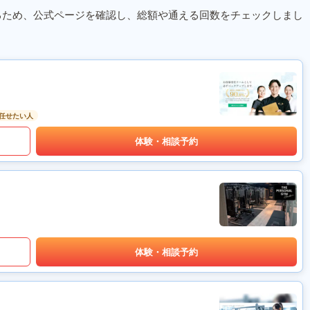
るため、公式ページを確認し、総額や通える回数をチェックしまし
任せたい人
体験・相談予約
体験・相談予約