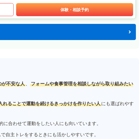
体験・相談予約
のが不安な人
、
フォームや食事管理を相談しながら取り組みたい
入れることで運動を続けるきっかけを作りたい人
にも選ばれやす
的に合わせて運動をしたい人にも向いています。
ムで自主トレをするときにも活かしやすいです。