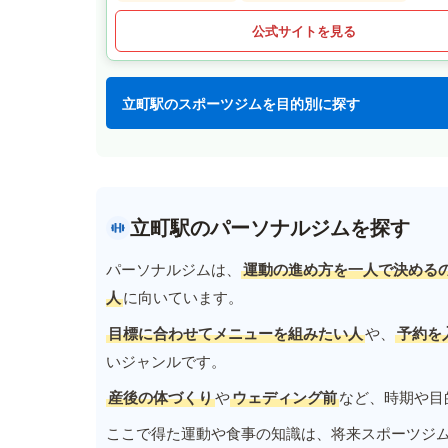
公式サイトを見る
立町駅のスポーツジムを目的別に探す
立町駅のパーソナルジムを探す
パーソナルジムは、
運動の進め方を一人で決める
人
に向いています。
目標に合わせてメニューを組みたい人
や、
予約を
いジャンルです。
産後の体づくり
や
ウェディング前
など、時期や目
ここで得た運動や食事の知識は、将来スポーツジ