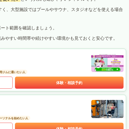
すく、大型施設ではプールやサウナ、スタジオなどを使える場合
ポート範囲を確認しましょう。
混みやすい時間帯や続けやすい環境かも見ておくと安心です。
用ジムに通いたい人
体験・相談予約
ーソナルを始めたい人
体験・相談予約