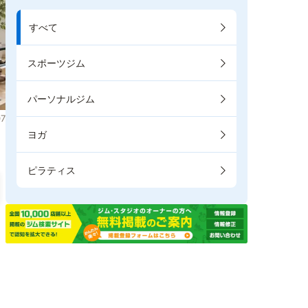
すべて
スポーツジム
パーソナルジム
7
ヨガ
ピラティス