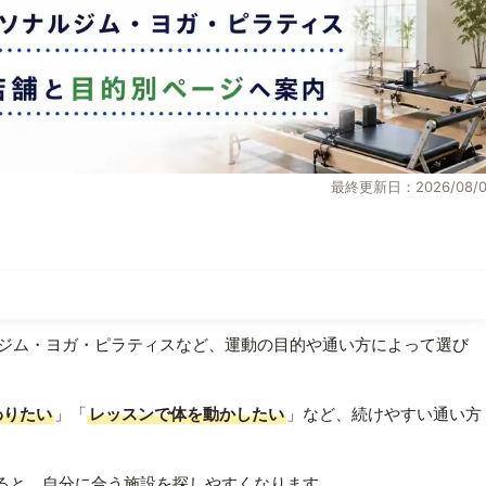
最終更新日：2026/08/0
ジム・ヨガ・ピラティスなど、運動の目的や通い方によって選び
わりたい
」「
レッスンで体を動かしたい
」など、続けやすい通い方
ると、自分に合う施設を探しやすくなります。