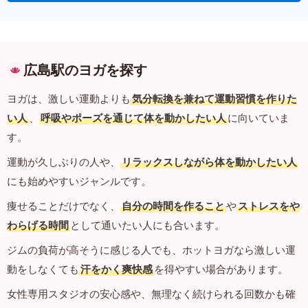
広島駅のヨガを探す
ヨガは、激しい運動よりも
気分転換を兼ねて運動習慣を作りた
い人
、
呼吸やポーズを通じて体を動かしたい人
に向いていま
す。
運動が久しぶりの人や、
リラックスしながら体を動かしたい人
にも始めやすいジャンルです。
痩せることだけでなく、
自分の時間を作ること
や
ストレスをや
わらげる時間
として通いたい人にも合います。
ジムの負荷が高そうに感じる人でも、ホットヨガなら激しい運
動をしなくても
汗をかく爽快感
を得やすい場合があります。
女性専用スタジオの安心感や、無理なく続けられる回数かも確