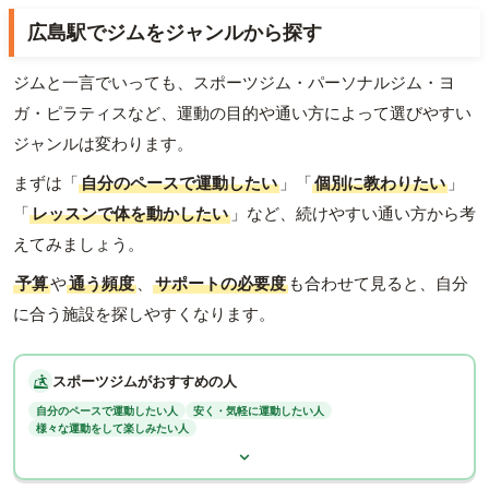
広島駅でジムをジャンルから探す
ジムと一言でいっても、スポーツジム・パーソナルジム・ヨ
ガ・ピラティスなど、運動の目的や通い方によって選びやすい
ジャンルは変わります。
まずは「
自分のペースで運動したい
」「
個別に教わりたい
」
「
レッスンで体を動かしたい
」など、続けやすい通い方から考
えてみましょう。
予算
や
通う頻度
、
サポートの必要度
も合わせて見ると、自分
に合う施設を探しやすくなります。
スポーツジムがおすすめの人
自分のペースで運動したい人
安く・気軽に運動したい人
様々な運動をして楽しみたい人