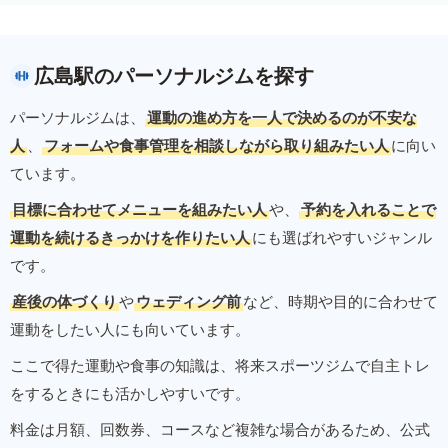
広島駅のパーソナルジムを探す
パーソナルジムは、
運動の進め方を一人で決めるのが不安な
人
、
フォームや食事管理を相談しながら取り組みたい人
に向い
ています。
目標に合わせてメニューを組みたい人
や、
予約を入れることで
運動を続けるきっかけを作りたい人
にも選ばれやすいジャンル
です。
産後の体づくり
や
ウェディング前
など、時期や目的に合わせて
運動をしたい人にも向いています。
ここで得た運動や食事の知識は、将来スポーツジムで自主トレ
をするときにも活かしやすいです。
料金は月額、回数券、コースなど複雑な場合があるため、公式