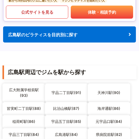
駅から5分以内のジムに通いたい人
マシンピラティスを始めたい人
公式サイトを見る
体験・相談予約
広島駅のピラティスを目的別に探す
広島駅周辺でジムを駅から探す
広大附属学校前駅
宇品二丁目駅(91)
天神川駅(90)
(93)
皆実町二丁目駅(88)
比治山橋駅(87)
海岸通駅(86)
稲荷町駅(86)
宇品五丁目駅(85)
元宇品口駅(84)
宇品三丁目駅(84)
広島港駅(84)
県病院前駅(82)