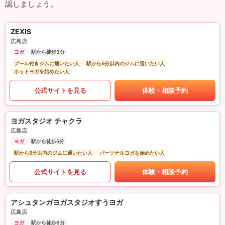
認しましょう。
ZEXIS
広島店
ヨガ
駅から徒歩3分
プール付きジムに通いたい人
駅から5分以内のジムに通いたい人
ホットヨガを始めたい人
公式サイトを見る
体験・相談予約
ヨガスタジオ チャクラ
広島店
ヨガ
駅から徒歩5分
駅から5分以内のジムに通いたい人
パーソナルヨガを始めたい人
公式サイトを見る
体験・相談予約
アシュタンガヨガスタジオすうヨガ
広島店
ヨガ
駅から徒歩6分