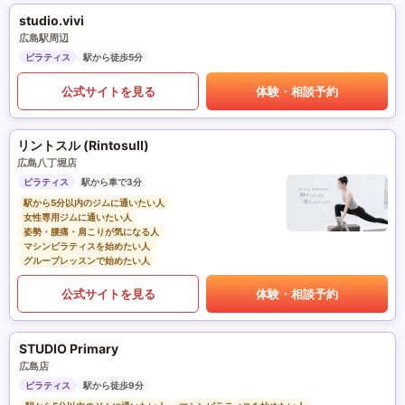
studio.vivi
広島駅周辺
ピラティス
駅から徒歩5分
公式サイトを見る
体験・相談予約
リントスル (Rintosull)
広島八丁堀店
ピラティス
駅から車で3分
駅から5分以内のジムに通いたい人
女性専用ジムに通いたい人
姿勢・腰痛・肩こりが気になる人
マシンピラティスを始めたい人
グループレッスンで始めたい人
公式サイトを見る
体験・相談予約
STUDIO Primary
広島店
ピラティス
駅から徒歩9分