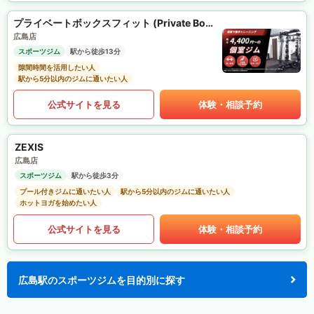
プライベートボックスフィット (Private Box Fit)
広島店
スポーツジム
駅から徒歩13分
隙間時間を活用したい人
駅から5分以内のジムに通いたい人
公式サイトを見る
体験・相談予約
ZEXIS
広島店
スポーツジム
駅から徒歩3分
プール付きジムに通いたい人
駅から5分以内のジムに通いたい人
ホットヨガを始めたい人
公式サイトを見る
体験・相談予約
広島駅のスポーツジムを目的別に探す