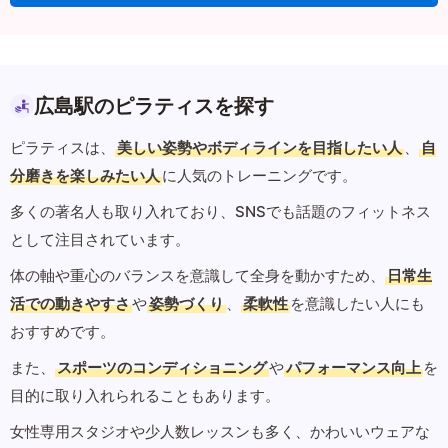
広島駅のピラティスを探す
ピラティスは、
美しい姿勢やボディラインを目指したい人
、
自
分磨きを楽しみたい人
に人気のトレーニングです。
多くの著名人も取り入れており、SNSでも話題のフィットネス
として注目されています。
体の軸や重心のバランスを意識して全身を動かすため、
日常生
活での動きやすさ
や
姿勢づくり
、
柔軟性
を意識したい人にも
おすすめです。
また、
スポーツのコンディショニング
や
パフォーマンス向上
を
目的に取り入れられることもあります。
女性専用スタジオや少人数レッスンも多く、かわいいウェアな