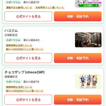
スポーツジム
駅から徒歩7分
運動不足を解消したい人
女性専用ジムに通いたい人
公式サイトを見る
体験・相談予約
ハコジム
広島駅前店
スポーツジム
駅から徒歩4分
隙間時間を活用したい人
駅から5分以内のジムに通いたい人
公式サイトを見る
体験・相談予約
チョコザップ (chocoZAP)
猿猴橋町店
スポーツジム
駅から徒歩7分
隙間時間を活用したい人
駅から5分以内のジムに通いたい人
公式サイトを見る
体験・相談予約