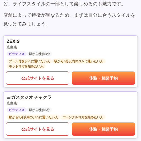
ど、ライフスタイルの一部として楽しめるのも魅力です。
店舗によって特徴が異なるため、まずは自分に合うスタイルを
見つけてみましょう。
ZEXIS
広島店
ピラティス
駅から徒歩3分
プール付きジムに通いたい人
駅から5分以内のジムに通いたい人
ホットヨガを始めたい人
公式サイトを見る
体験・相談予約
ヨガスタジオ チャクラ
広島店
ピラティス
駅から徒歩5分
駅から5分以内のジムに通いたい人
パーソナルヨガを始めたい人
公式サイトを見る
体験・相談予約