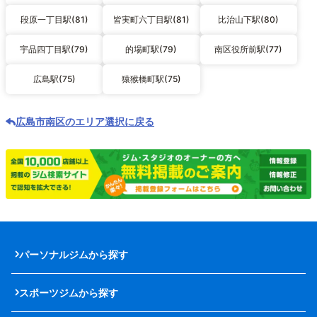
段原一丁目駅(81)
皆実町六丁目駅(81)
比治山下駅(80)
宇品四丁目駅(79)
的場町駅(79)
南区役所前駅(77)
広島駅(75)
猿猴橋町駅(75)
広島市南区のエリア選択に戻る
パーソナルジムから探す
スポーツジムから探す