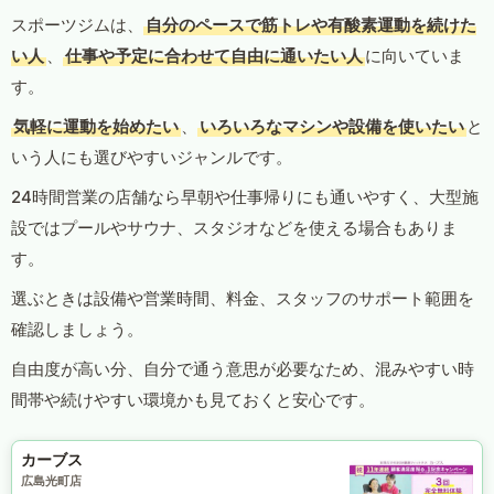
スポーツジムは、
自分のペースで筋トレや有酸素運動を続けた
い人
、
仕事や予定に合わせて自由に通いたい人
に向いていま
す。
気軽に運動を始めたい
、
いろいろなマシンや設備を使いたい
と
いう人にも選びやすいジャンルです。
24時間営業の店舗なら早朝や仕事帰りにも通いやすく、大型施
設ではプールやサウナ、スタジオなどを使える場合もありま
す。
選ぶときは設備や営業時間、料金、スタッフのサポート範囲を
確認しましょう。
自由度が高い分、自分で通う意思が必要なため、混みやすい時
間帯や続けやすい環境かも見ておくと安心です。
カーブス
広島光町店