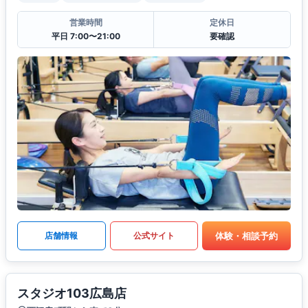
営業時間
定休日
平日 7:00〜21:00
要確認
体験・相談予約
店舗情報
公式サイト
スタジオ103広島店