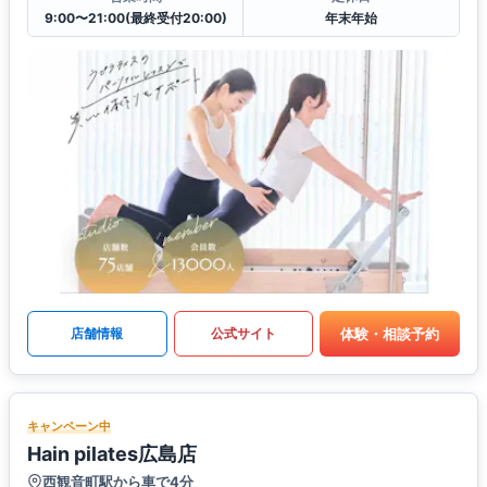
9:00〜21:00(最終受付20:00)
年末年始
体験・相談予約
店舗情報
公式サイト
キャンペーン中
Hain pilates広島店
西観音町駅から車で4分