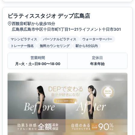
ピラティススタジオ デップ広島店
西観音町駅から徒歩15分
広島県広島市中区十日市町1丁目1ー21ライフメント十日市301
マシンピラティス
パーソナルピラティス
ウォーターサーバー
トレーナー指名
無料カウンセリング
駅から5分以内
営業時間
定休日
月~火・土~日9:00〜18:00
年末年始