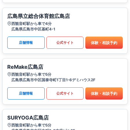
広島県立総合体育館広島店
西観音町駅から車で4分
広島県広島市中区基町4-1
体験・相談予約
店舗情報
公式サイト
ReMake広島店
西観音町駅から車で5分
広島県広島市中区国泰寺町1丁目1-6デミハウス2F
体験・相談予約
店舗情報
公式サイト
SURYOGA広島店
西観音町駅から車で5分