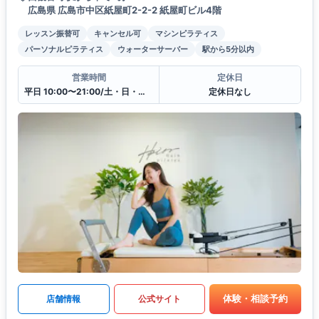
広島県 広島市中区紙屋町2-2-2 紙屋町ビル4階
レッスン振替可
キャンセル可
マシンピラティス
パーソナルピラティス
ウォーターサーバー
駅から5分以内
営業時間
定休日
平日 10:00〜21:00/土・日・祝10:00〜19:00
定休日なし
体験・相談予約
店舗情報
公式サイト