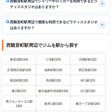
西観音町駅周辺でシャワーやロッカーを利用できるピラ
ティススタジオはありますか？
西観音町駅周辺で個室を利用できるピラティススタジオ
はありますか？
西観音町駅周辺でジムを駅から探す
東高須駅(24)
三滝駅(23)
天満町駅(22)
広電西広島駅(22)
福島町駅(22)
西広島駅(22)
観音町駅(22)
高須駅(22)
井口駅(21)
横川駅(21)
修大協創中高前駅(20)
古江駅(20)
商工センター入口駅
新井口駅(20)
横川一丁目駅(20)
(20)