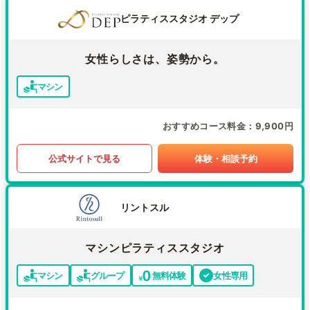
ピラティススタジオ デップ
女性らしさは、姿勢から。
マシン
おすすめコース料金
9,900円
公式サイトで見る
体験・相談予約
リントスル
マシンピラティススタジオ
マシン
グループ
無料体験
女性専用