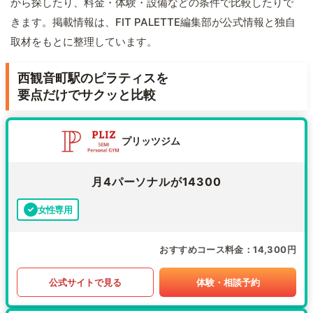
から探したり、料金・体験・設備などの条件で比較したりで
きます。掲載情報は、FIT PALETTE編集部が公式情報と独自
取材をもとに整理しています。
西観音町駅のピラティスを
要点だけでサクッと比較
プリッツジム
月4パーソナルが14300
女性専用
おすすめコース料金
14,300円
公式サイトで見る
体験・相談予約