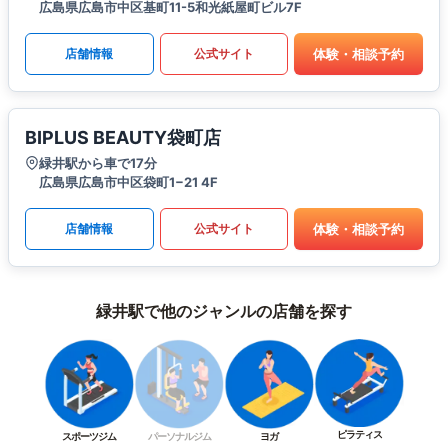
広島県広島市中区基町11-5和光紙屋町ビル7F
体験・相談予約
店舗情報
公式サイト
BIPLUS BEAUTY袋町店
緑井駅から車で17分
広島県広島市中区袋町1−21 4F
体験・相談予約
店舗情報
公式サイト
緑井駅で他のジャンルの店舗を探す
ピラティス
スポーツジム
パーソナルジム
ヨガ