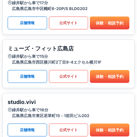
緑井駅から車で17分
広島県広島市中区幟町6-20P/S BLDG202
体験・相談予約
店舗情報
公式サイト
ミューズ・フィット広島店
緑井駅から車で15分
広島県広島市西区横川町2丁目9-4エクセル横川1F
体験・相談予約
店舗情報
公式サイト
studio.vivi
緑井駅から車で16分
広島県広島市東区若草町15－1前田ビル202
体験・相談予約
店舗情報
公式サイト