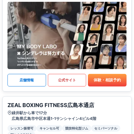
体験・相談予約
店舗情報
公式サイト
ZEAL BOXING FITNESS広島本通店
緑井駅から車で17分
広島県広島市中区本通1-1サンシャイン4ビル4階
レッスン振替可
キャンセル可
競技特化型ジム
セミパーソナル