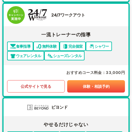
24/7ワークアウト
一流トレーナーの指導
食事指導
無料体験
完全個室
シャワー
ウェアレンタル
シューズレンタル
おすすめコース料金
33,000円
公式サイトで見る
体験・相談予約
ビヨンド
やせるだけじゃない