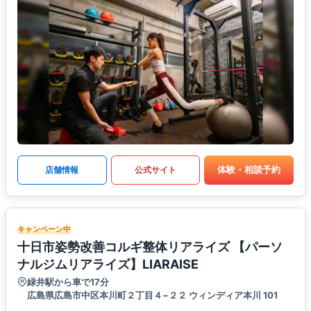
体験・相談予約
店舗情報
公式サイト
キャンペーン中
十日市姿勢改善コルギ整体リアライズ 【パーソ
ナルジムリアライズ】LIARAISE
緑井駅から車で17分
広島県広島市中区本川町２丁目４−２２ ウィンディア本川 101