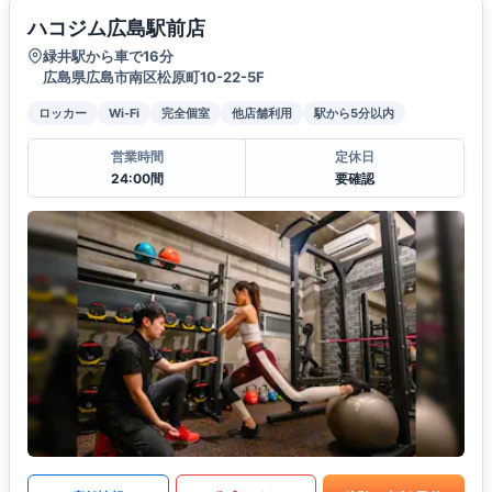
ハコジム広島駅前店
緑井駅から車で16分
広島県広島市南区松原町10-22-5F
ロッカー
Wi-Fi
完全個室
他店舗利用
駅から5分以内
営業時間
定休日
24:00間
要確認