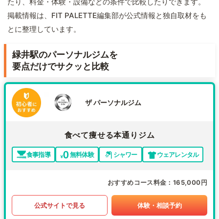
たり、料金・体験・設備などの条件で比較したりできます。
掲載情報は、FIT PALETTE編集部が公式情報と独自取材をも
とに整理しています。
緑井駅のパーソナルジムを
要点だけでサクッと比較
ザ パーソナルジム
食べて痩せる本通りジム
食事指導
無料体験
シャワー
ウェアレンタル
おすすめコース料金
165,000円
公式サイトで見る
体験・相談予約