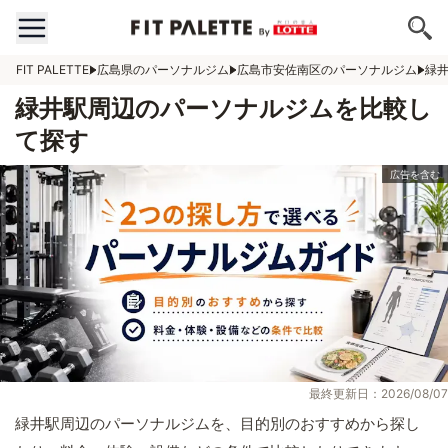
FIT PALETTE
広島県のパーソナルジム
広島市安佐南区のパーソナルジム
緑
緑井駅周辺のパーソナルジムを比較し
て探す
最終更新日：2026/08/07
緑井駅周辺のパーソナルジムを、目的別のおすすめから探し