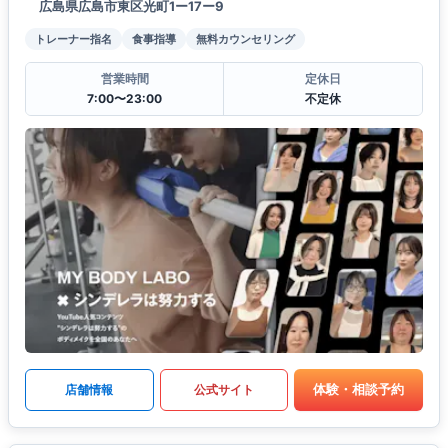
広島県広島市東区光町1ー17ー9
トレーナー指名
食事指導
無料カウンセリング
営業時間
定休日
7:00〜23:00
不定休
体験・相談予約
店舗情報
公式サイト