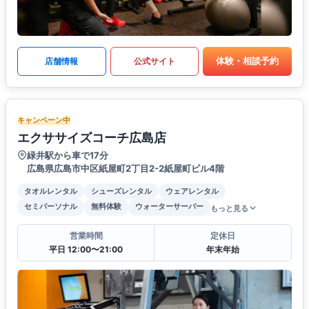
体験・相談予約
店舗情報
公式サイト
キャンペーン中
エクササイズコーチ広島店
緑井駅から車で17分
広島県広島市中区紙屋町2丁目2-2紙屋町ビル4階
タオルレンタル
シューズレンタル
ウェアレンタル
セミパーソナル
無料体験
ウォーターサーバー
もっと見る
営業時間
定休日
平日 12:00〜21:00
年末年始