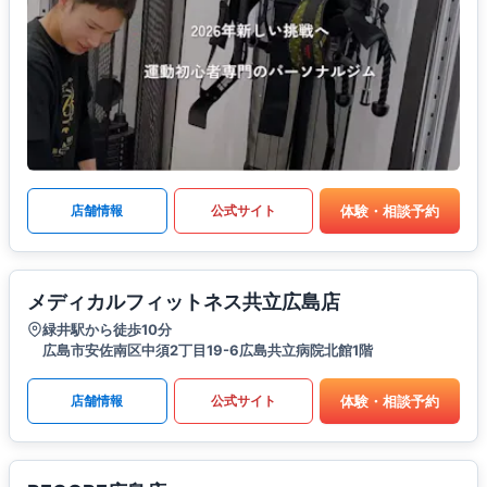
体験・相談予約
店舗情報
公式サイト
メディカルフィットネス共立広島店
緑井駅から徒歩10分
広島市安佐南区中須2丁目19-6広島共立病院北館1階
体験・相談予約
店舗情報
公式サイト