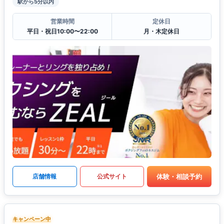
駅から5分以内
営業時間
定休日
平日・祝日10:00〜22:00
月・木定休日
体験・相談予約
店舗情報
公式サイト
キャンペーン中