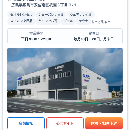
広島県広島市安佐南区祇園３丁目２-１
タオルレンタル
シューズレンタル
ウェアレンタル
スイミング用品
キャンセル可
プール
サウナ
もっと見る
営業時間
定休日
平日 9:30〜22:00
毎月10日、20日、月末日
体験・相談予約
店舗情報
公式サイト