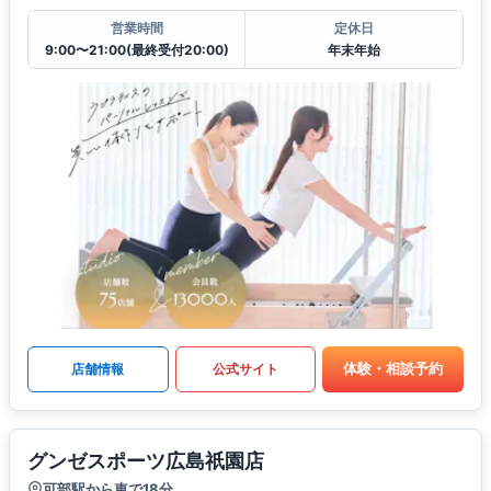
営業時間
定休日
9:00〜21:00(最終受付20:00)
年末年始
体験・相談予約
店舗情報
公式サイト
グンゼスポーツ広島祇園店
可部駅から車で18分