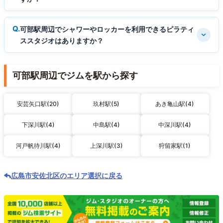
可部駅周辺でシャワーやロッカーを利用できるピラティ
ススタジオはありますか？
可部駅周辺でジムを駅から探す
安芸矢口駅(20)
玖村駅(5)
あき亀山駅(4)
下深川駅(4)
中島駅(4)
中深川駅(4)
河戸帆待川駅(4)
上深川駅(3)
狩留家駅(1)
広島市安佐北区のエリア選択に戻る