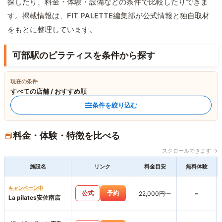
探したり、料金・体験・設備などの条件で比較したりできま
す。掲載情報は、FIT PALETTE編集部が公式情報と独自取材
をもとに整理しています。
可部駅のピラティスを条件から探す
現在の条件
すべての店舗 / おすすめ順
条件を絞り込む
料金・体験・特徴を比べる
スクロールできます →
施設名
リンク
料金目安
無料体験
キャンペーン中
-
公式
予約
22,000円〜
La pilates安佐南店