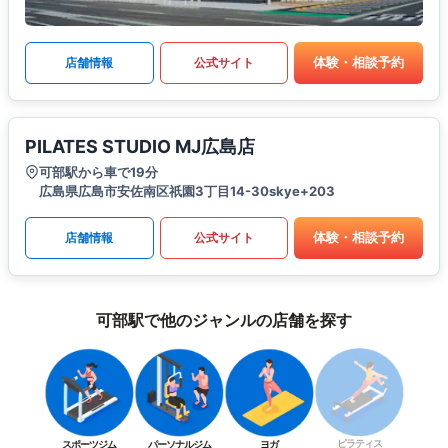
体験・相談予約
店舗情報
公式サイト
PILATES STUDIO MJ広島店
可部駅から車で19分
広島県広島市安佐南区祇園3丁目14-30skye+203
体験・相談予約
店舗情報
公式サイト
可部駅で他のジャンルの店舗を探す
ピラティス
スポーツジム
パーソナルジム
ヨガ