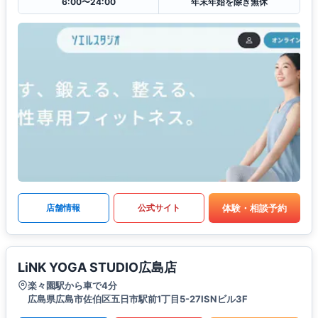
6:00〜24:00
年末年始を除き無休
体験・相談予約
店舗情報
公式サイト
LiNK YOGA STUDIO広島店
楽々園駅から車で4分
広島県広島市佐伯区五日市駅前1丁目5-27ISNビル3F