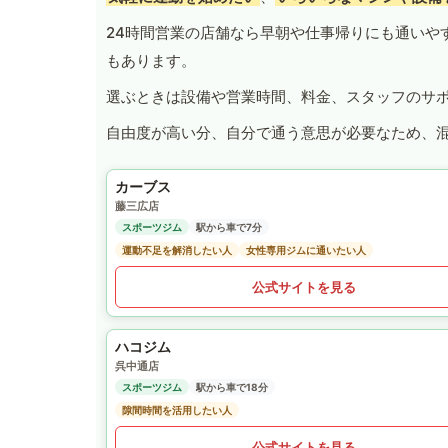
24時間営業の店舗なら早朝や仕事帰りにも通いや
もあります。
選ぶときは設備や営業時間、料金、スタッフのサ
自由度が高い分、自分で通う意思が必要なため、
カーブス
藤三広店
スポーツジム
駅から車で7分
運動不足を解消したい人
女性専用ジムに通いたい人
公式サイトを見る
ハコジム
呉中通店
スポーツジム
駅から車で18分
隙間時間を活用したい人
公式サイトを見る