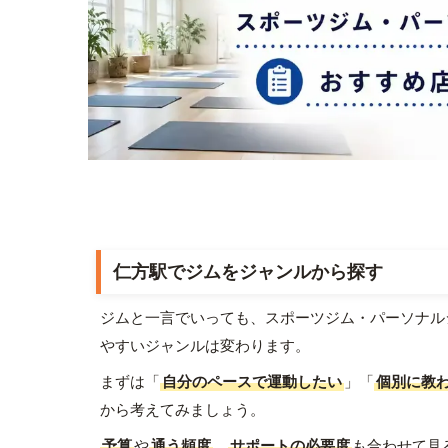
仁方駅でジムをジャンルから探す
ジムと一言でいっても、スポーツジム・パーソナル
やすいジャンルは変わります。
まずは「
自分のペースで運動したい
」「
個別に教
から考えてみましょう。
予算
や
通う頻度
、
サポートの必要度
も合わせて見