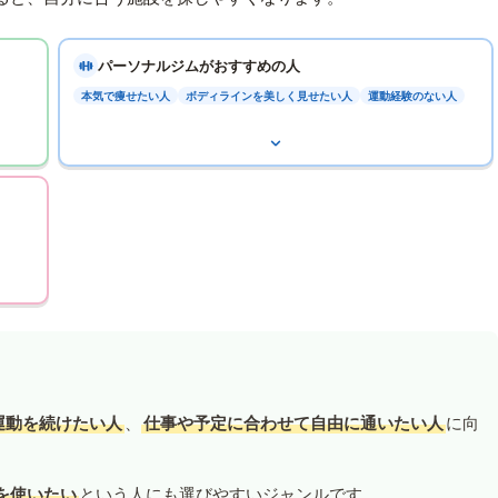
パーソナルジムがおすすめの人
本気で痩せたい人
ボディラインを美しく見せたい人
運動経験のない人
運動を続けたい人
、
仕事や予定に合わせて自由に通いたい人
に向
を使いたい
という人にも選びやすいジャンルです。