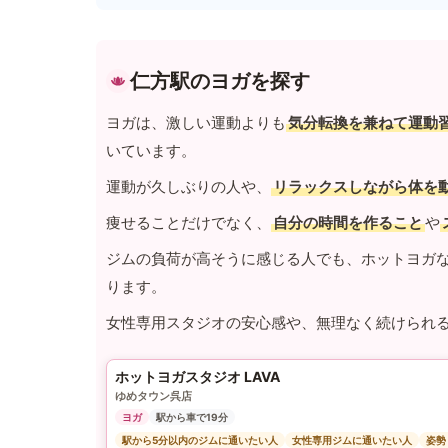
仁方駅のヨガを探す
ヨガは、激しい運動よりも
気分転換を兼ねて運動
いています。
運動が久しぶりの人や、
リラックスしながら体を
痩せることだけでなく、
自分の時間を作ること
や
ジムの負荷が高そうに感じる人でも、ホットヨガ
ります。
女性専用スタジオの安心感や、無理なく続けられ
ホットヨガスタジオ LAVA
ゆめタウン呉店
ヨガ
駅から車で19分
駅から5分以内のジムに通いたい人
女性専用ジムに通いたい人
姿勢