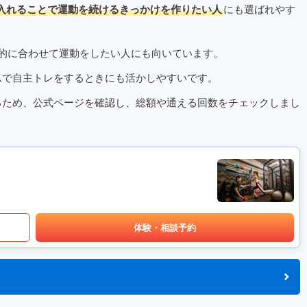
入れることで運動を続けるきっかけを作りたい人
にも選ばれやす
的に合わせて運動をしたい人にも向いています。
ムで自主トレをするときにも活かしやすいです。
るため、公式ページを確認し、総額や通える回数をチェックしまし
体験・相談予約