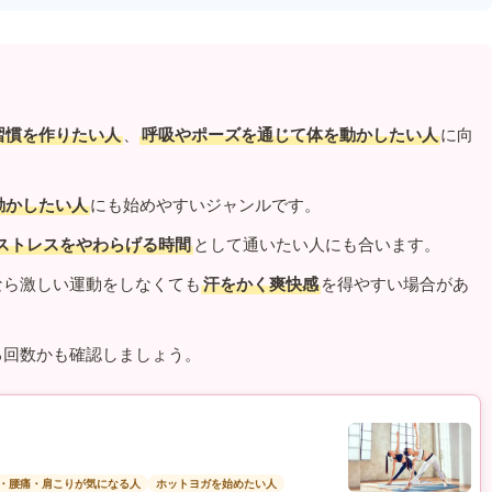
習慣を作りたい人
、
呼吸やポーズを通じて体を動かしたい人
に向
動かしたい人
にも始めやすいジャンルです。
ストレスをやわらげる時間
として通いたい人にも合います。
なら激しい運動をしなくても
汗をかく爽快感
を得やすい場合があ
る回数かも確認しましょう。
・腰痛・肩こりが気になる人
ホットヨガを始めたい人