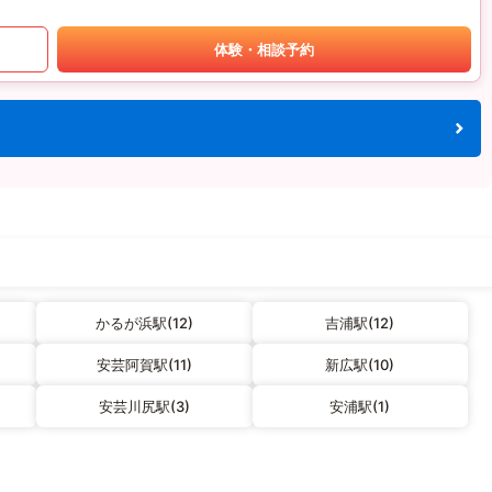
体験・相談予約
かるが浜駅(12)
吉浦駅(12)
安芸阿賀駅(11)
新広駅(10)
安芸川尻駅(3)
安浦駅(1)