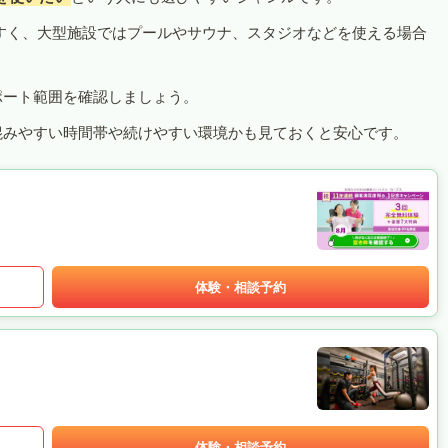
すく、大型施設ではプールやサウナ、スタジオなどを使える場合
ポート範囲を確認しましょう。
混みやすい時間帯や続けやすい環境かも見ておくと安心です。
体験・相談予約
体験・相談予約