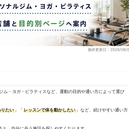
最終更新日：2026/08/0
ジム・ヨガ・ピラティスなど、運動の目的や通い方によって選び
わりたい
」「
レッスンで体を動かしたい
」など、続けやすい通い方
ると、自分に合う施設を探しやすくなります。