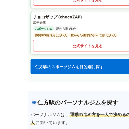
チョコザップ (chocoZAP)
広中央店
スポーツジム
駅から車で8分
隙間時間を活用したい人
駅から5分以内のジムに通いたい人
公式サイトを見る
仁方駅のスポーツジムを目的別に探す
仁方駅のパーソナルジムを探す
パーソナルジムは、
運動の進め方を一人で決める
人
に向いています。