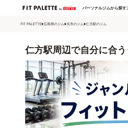
パーソナルジムから探す
FIT PALETTE
広島県のジム
呉市のジム
仁方駅のジム
仁方駅周辺で自分に合う