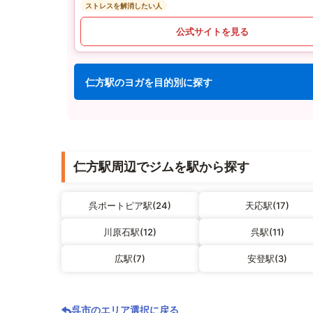
ストレスを解消したい人
公式サイトを見る
仁方駅のヨガを目的別に探す
仁方駅周辺でジムを駅から探す
呉ポートピア駅(24)
天応駅(17)
川原石駅(12)
呉駅(11)
広駅(7)
安登駅(3)
呉市のエリア選択に戻る