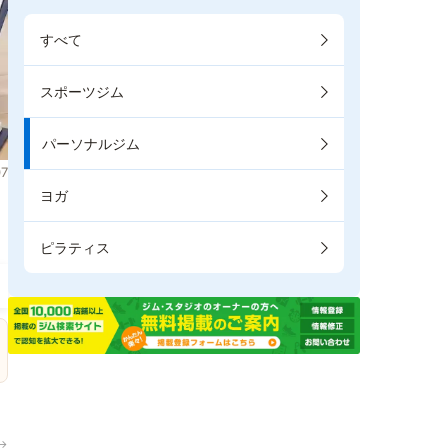
すべて
スポーツジム
パーソナルジム
7
ヨガ
。
ピラティス
→