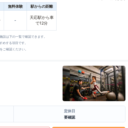
無料体験
駅からの距離
天応駅から車
〜
-
で12分
全施設は下の一覧で確認できます。
すすめする項目です。
をご確認ください。
定休日
要確認