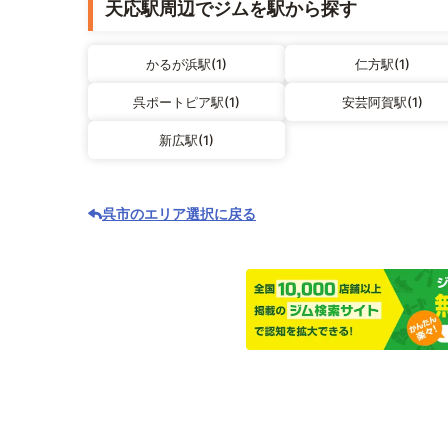
天応駅周辺でジムを駅から探す
かるが浜駅(1)
仁方駅(1)
呉ポートピア駅(1)
安芸阿賀駅(1)
新広駅(1)
呉市のエリア選択に戻る