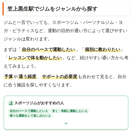
笠上黒生駅でジムをジャンルから探す
ジムと一言でいっても、スポーツジム・パーソナルジム・ヨ
ガ・ピラティスなど、運動の目的や通い方によって選びやすい
ジャンルは変わります。
まずは「
自分のペースで運動したい
」「
個別に教わりたい
」
「
レッスンで体を動かしたい
」など、続けやすい通い方から考
えてみましょう。
予算
や
通う頻度
、
サポートの必要度
も合わせて見ると、自分
に合う施設を探しやすくなります。
スポーツジムがおすすめの人
自分のペースで運動したい人
安く・気軽に運動したい人
様々な運動をして楽しみたい人