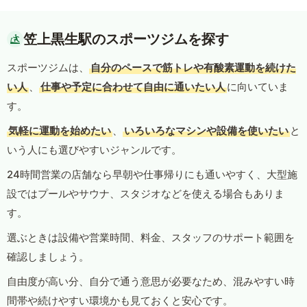
笠上黒生駅のスポーツジムを探す
スポーツジムは、
自分のペースで筋トレや有酸素運動を続けた
い人
、
仕事や予定に合わせて自由に通いたい人
に向いていま
す。
気軽に運動を始めたい
、
いろいろなマシンや設備を使いたい
と
いう人にも選びやすいジャンルです。
24時間営業の店舗なら早朝や仕事帰りにも通いやすく、大型施
設ではプールやサウナ、スタジオなどを使える場合もありま
す。
選ぶときは設備や営業時間、料金、スタッフのサポート範囲を
確認しましょう。
自由度が高い分、自分で通う意思が必要なため、混みやすい時
間帯や続けやすい環境かも見ておくと安心です。