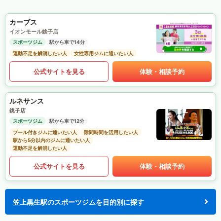
カーブス
イオンモール銚子店
スポーツジム
駅から車で14分
運動不足を解消したい人
女性専用ジムに通いたい人
公式サイトを見る
体験・相談予約
ルネサンス
銚子店
スポーツジム
駅から車で12分
プール付きジムに通いたい人
隙間時間を活用したい人
駅から5分以内のジムに通いたい人
運動不足を解消したい人
公式サイトを見る
体験・相談予約
笠上黒生駅のスポーツジムを目的別に探す