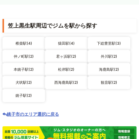
笠上黒生駅周辺でジムを駅から探す
椎柴駅(4)
猿田駅(4)
下総豊里駅(3)
仲ノ町駅(2)
君ヶ浜駅(2)
外川駅(2)
本銚子駅(2)
松岸駅(2)
海鹿島駅(2)
犬吠駅(2)
西海鹿島駅(2)
観音駅(2)
銚子駅(2)
銚子市のエリア選択に戻る