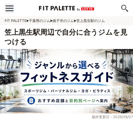
FIT PALETTE
千葉県のジム
銚子市のジム
笠上黒生駅のジム
笠上黒生駅周辺で自分に合うジムを見
つける
最終更新日：2026/08/07