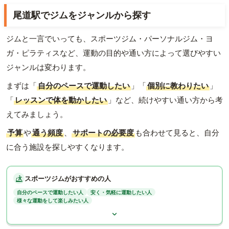
尾道駅でジムをジャンルから探す
ジムと一言でいっても、スポーツジム・パーソナルジム・ヨ
ガ・ピラティスなど、運動の目的や通い方によって選びやすい
ジャンルは変わります。
まずは「
自分のペースで運動したい
」「
個別に教わりたい
」
「
レッスンで体を動かしたい
」など、続けやすい通い方から考
えてみましょう。
予算
や
通う頻度
、
サポートの必要度
も合わせて見ると、自分
に合う施設を探しやすくなります。
スポーツジムがおすすめの人
自分のペースで運動したい人
安く・気軽に運動したい人
様々な運動をして楽しみたい人