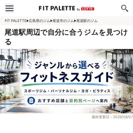
FIT PALETTE
広島県のジム
尾道市のジム
尾道駅のジム
尾道駅周辺で自分に合うジムを見つけ
る
最終更新日：2026/08/07