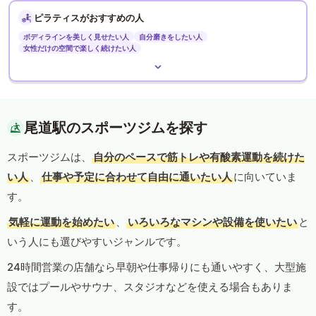
ピラティスがおすすめの人
ボディラインを美しく見せたい人
自分磨きをしたい人
女性だけの空間で楽しく続けたい人
尾道駅のスポーツジムを探す
スポーツジムは、
自分のペースで筋トレや有酸素運動を続けた
い人
、
仕事や予定に合わせて自由に通いたい人
に向いていま
す。
気軽に運動を始めたい
、
いろいろなマシンや設備を使いたい
と
いう人にも選びやすいジャンルです。
24時間営業の店舗なら早朝や仕事帰りにも通いやすく、大型施
設ではプールやサウナ、スタジオなどを使える場合もありま
す。