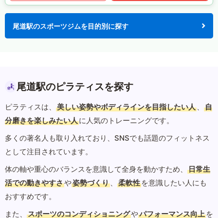
尾道駅のスポーツジムを目的別に探す
尾道駅のピラティスを探す
ピラティスは、
美しい姿勢やボディラインを目指したい人
、
自
分磨きを楽しみたい人
に人気のトレーニングです。
多くの著名人も取り入れており、SNSでも話題のフィットネス
として注目されています。
体の軸や重心のバランスを意識して全身を動かすため、
日常生
活での動きやすさ
や
姿勢づくり
、
柔軟性
を意識したい人にも
おすすめです。
また、
スポーツのコンディショニング
や
パフォーマンス向上
を