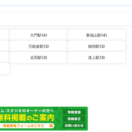
大門駅(4)
東福山駅(4)
万能倉駅(3)
御領駅(3)
近田駅(3)
道上駅(3)