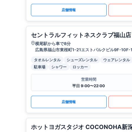
店舗情報
セントラルフィットネスクラブ福山店
横尾駅から車で8分
広島県福山市東桜町1-21エストパルクビル9F･10F･1
タオルレンタル
シューズレンタル
ウェアレンタル
駐車場
シャワー
ロッカー
営業時間
平日 9:00〜22:00
店舗情報
ホットヨガスタジオ COCONOHA新