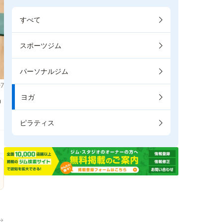
すべて
スポーツジム
パーソナルジム
7
ヨガ
掲
ピラティス
→