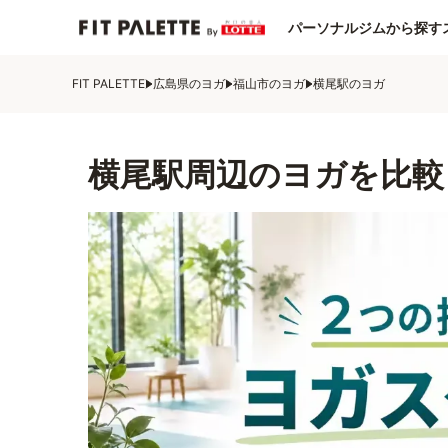
パーソナルジムから探す
FIT PALETTE
広島県のヨガ
福山市のヨガ
横尾駅のヨガ
横尾駅周辺のヨガを比較