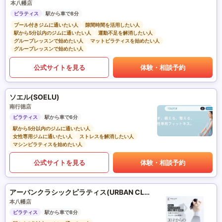
本八幡店
ピラティス
駅から車で8分
プール付きジムに通いたい人
隙間時間を活用したい人
駅から5分以内のジムに通いたい人
運動不足を解消したい人
グループレッスンで始めたい人
マットピラティスを始めたい人
グループレッスンで始めたい人
公式サイトを見る
体験・相談予約
ソエル(SOELU)
南行徳店
ピラティス
駅から車で6分
駅から5分以内のジムに通いたい人
女性専用ジムに通いたい人
ストレスを解消したい人
マシンピラティスを始めたい人
公式サイトを見る
体験・相談予約
アーバンクラシックピラティス(URBAN CLASSIC PILATES)
本八幡店
ピラティス
駅から車で8分