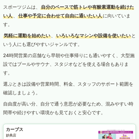
スポーツジムは、
自分のペースで筋トレや有酸素運動を続けた
い人
、
仕事や予定に合わせて自由に通いたい人
に向いていま
す。
気軽に運動を始めたい
、
いろいろなマシンや設備を使いたい
と
いう人にも選びやすいジャンルです。
24時間営業の店舗なら早朝や仕事帰りにも通いやすく、大型施
設ではプールやサウナ、スタジオなどを使える場合もありま
す。
選ぶときは設備や営業時間、料金、スタッフのサポート範囲を
確認しましょう。
自由度が高い分、自分で通う意思が必要なため、混みやすい時
間帯や続けやすい環境かも見ておくと安心です。
カーブス
妙典店