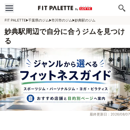
FIT PALETTE
千葉県のジム
市川市のジム
妙典駅のジム
妙典駅周辺で自分に合うジムを見つけ
る
最終更新日：2026/08/07