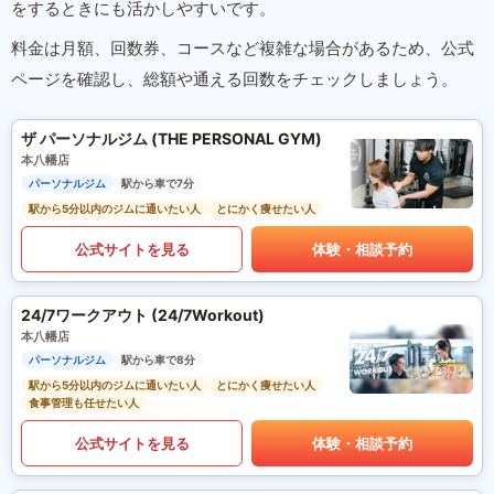
をするときにも活かしやすいです。
料金は月額、回数券、コースなど複雑な場合があるため、公式
ページを確認し、総額や通える回数をチェックしましょう。
ザ パーソナルジム (THE PERSONAL GYM)
本八幡店
パーソナルジム
駅から車で7分
駅から5分以内のジムに通いたい人
とにかく痩せたい人
公式サイトを見る
体験・相談予約
24/7ワークアウト (24/7Workout)
本八幡店
パーソナルジム
駅から車で8分
駅から5分以内のジムに通いたい人
とにかく痩せたい人
食事管理も任せたい人
公式サイトを見る
体験・相談予約