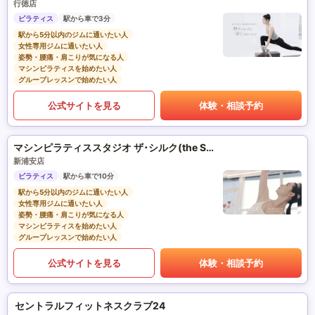
行徳店
ピラティス
駅から車で3分
駅から5分以内のジムに通いたい人
女性専用ジムに通いたい人
姿勢・腰痛・肩こりが気になる人
マシンピラティスを始めたい人
グループレッスンで始めたい人
公式サイトを見る
体験・相談予約
マシンピラティススタジオ ザ･シルク(the SILK)
新浦安店
ピラティス
駅から車で10分
駅から5分以内のジムに通いたい人
女性専用ジムに通いたい人
姿勢・腰痛・肩こりが気になる人
マシンピラティスを始めたい人
グループレッスンで始めたい人
公式サイトを見る
体験・相談予約
セントラルフィットネスクラブ24