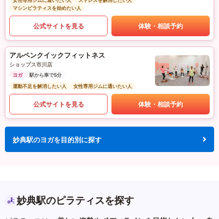
女性専用ジムに通いたい人
ストレスを解消したい人
マシンピラティスを始めたい人
公式サイトを見る
体験・相談予約
アルペンクイックフィットネス
ショップス市川店
ヨガ
駅から車で5分
運動不足を解消したい人
女性専用ジムに通いたい人
公式サイトを見る
体験・相談予約
妙典駅のヨガを目的別に探す
妙典駅のピラティスを探す