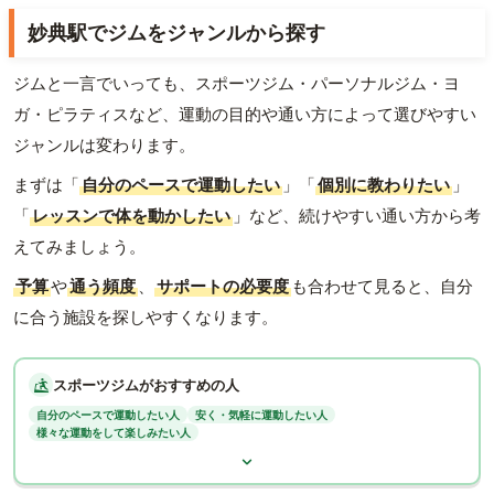
妙典駅でジムをジャンルから探す
ジムと一言でいっても、スポーツジム・パーソナルジム・ヨ
ガ・ピラティスなど、運動の目的や通い方によって選びやすい
ジャンルは変わります。
まずは「
自分のペースで運動したい
」「
個別に教わりたい
」
「
レッスンで体を動かしたい
」など、続けやすい通い方から考
えてみましょう。
予算
や
通う頻度
、
サポートの必要度
も合わせて見ると、自分
に合う施設を探しやすくなります。
スポーツジムがおすすめの人
自分のペースで運動したい人
安く・気軽に運動したい人
様々な運動をして楽しみたい人