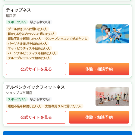
ティップネス
瑞江店
スポーツジム
駅から車で6分
プール付きジムに通いたい人
駅から5分以内のジムに通いたい人
運動不足を解消したい人
グループレッスンで始めたい人
パーソナルヨガを始めたい人
マットピラティスを始めたい人
パーソナルピラティスを始めたい人
グループレッスンで始めたい人
公式サイトを見る
体験・相談予約
アルペンクイックフィットネス
ショップス市川店
スポーツジム
駅から車で5分
運動不足を解消したい人
女性専用ジムに通いたい人
公式サイトを見る
体験・相談予約