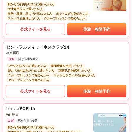
駅から5分以内のジムに通いたい人
女性専用ジムに通いたい人
姿勢・腰痛・肩こりが気になる人
ホットヨガを始めたい人
ストレスを解消したい人
グループレッスンで始めたい人
公式サイトを見る
体験・相談予約
セントラルフィットネスクラブ24
本八幡店
ヨガ
駅から車で8分
プール付きジムに通いたい人
隙間時間を活用したい人
駅から5分以内のジムに通いたい人
運動不足を解消したい人
グループレッスンで始めたい人
マットピラティスを始めたい人
グループレッスンで始めたい人
公式サイトを見る
体験・相談予約
ソエル(SOELU)
南行徳店
ヨガ
駅から車で6分
駅から5分以内のジムに通いたい人