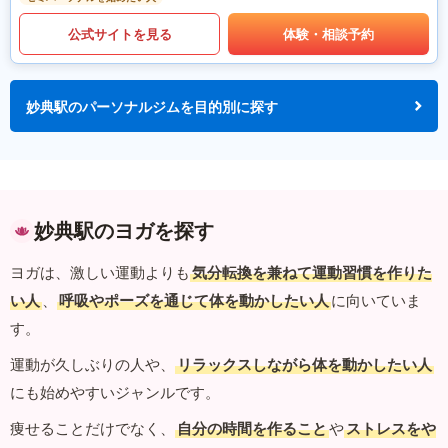
公式サイトを見る
体験・相談予約
妙典駅のパーソナルジムを目的別に探す
妙典駅のヨガを探す
ヨガは、激しい運動よりも
気分転換を兼ねて運動習慣を作りた
い人
、
呼吸やポーズを通じて体を動かしたい人
に向いていま
す。
運動が久しぶりの人や、
リラックスしながら体を動かしたい人
にも始めやすいジャンルです。
痩せることだけでなく、
自分の時間を作ること
や
ストレスをや