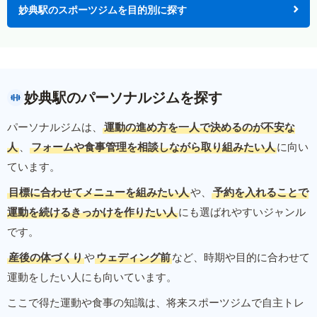
妙典駅のスポーツジムを目的別に探す
妙典駅のパーソナルジムを探す
パーソナルジムは、
運動の進め方を一人で決めるのが不安な
人
、
フォームや食事管理を相談しながら取り組みたい人
に向い
ています。
目標に合わせてメニューを組みたい人
や、
予約を入れることで
運動を続けるきっかけを作りたい人
にも選ばれやすいジャンル
です。
産後の体づくり
や
ウェディング前
など、時期や目的に合わせて
運動をしたい人にも向いています。
ここで得た運動や食事の知識は、将来スポーツジムで自主トレ