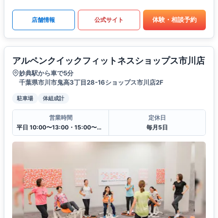
体験・相談予約
店舗情報
公式サイト
アルペンクイックフィットネスショップス市川店
妙典駅から車で5分
千葉県市川市鬼高3丁目28-16ショップス市川店2F
駐車場
体組成計
営業時間
定休日
平日 10:00〜13:00・15:00〜20:00
毎月5日