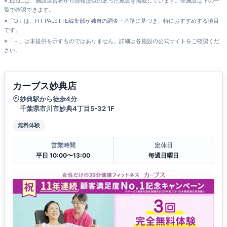
※上記には、施設運営者から情報提供のあった施設を掲載しています。全施設は下の一
覧で確認できます。
※「○」は、FIT PALETTE編集部が独自の調査・基準に基づき、特におすすめする項目
です。
※「－」は未提供を示すものではありません。詳細は各施設の公式サイトをご確認くだ
さい。
カーブス妙典店
妙典駅から徒歩4分
千葉県市川市妙典4丁目5-32 1F
無料体験
営業時間
定休日
平日 10:00〜13:00
毎週日曜日