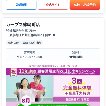
体験・相談予約
店舗情報
公式サイト
カーブス篠崎町店
妙典駅から車で6分
東京都江戸川区篠崎町7丁目31-8
無料体験
駅から5分以内
営業時間
定休日
平日 10:00〜13:00
毎週日曜日