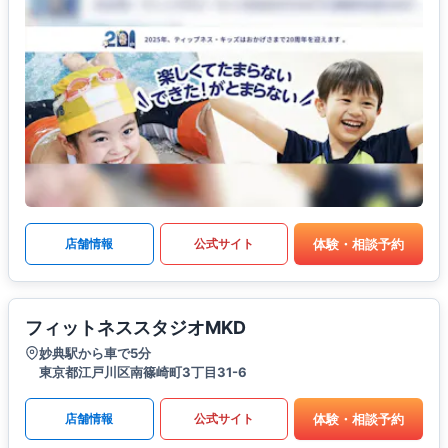
体験・相談予約
店舗情報
公式サイト
フィットネススタジオMKD
妙典駅から車で5分
東京都江戸川区南篠崎町3丁目31-6
体験・相談予約
店舗情報
公式サイト