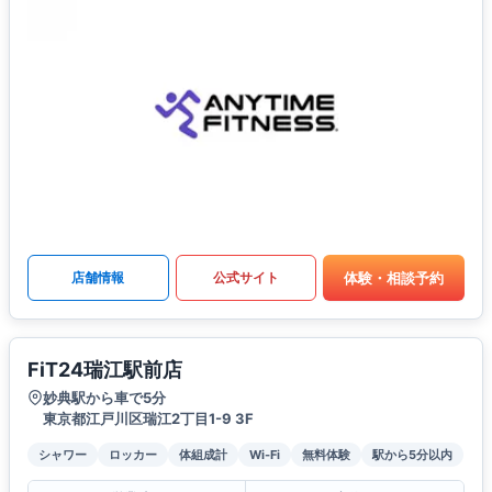
体験・相談予約
店舗情報
公式サイト
FiT24瑞江駅前店
妙典駅から車で5分
東京都江戸川区瑞江2丁目1-9 3F
シャワー
ロッカー
体組成計
Wi-Fi
無料体験
駅から5分以内