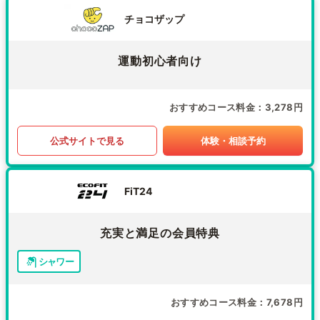
チョコザップ
運動初心者向け
おすすめコース料金
3,278円
公式サイトで見る
体験・相談予約
FiT24
充実と満足の会員特典
シャワー
おすすめコース料金
7,678円