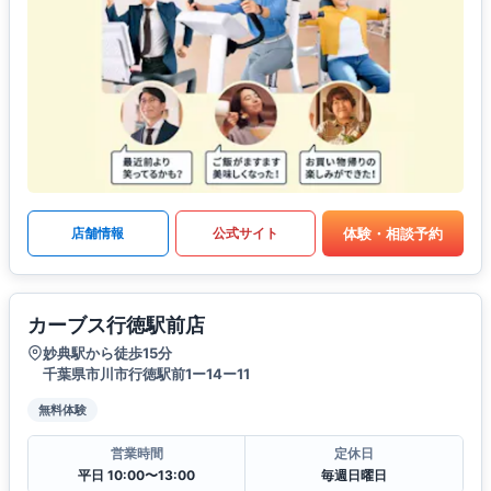
体験・相談予約
店舗情報
公式サイト
カーブス行徳駅前店
妙典駅から徒歩15分
千葉県市川市行徳駅前1ー14ー11
無料体験
営業時間
定休日
平日 10:00〜13:00
毎週日曜日