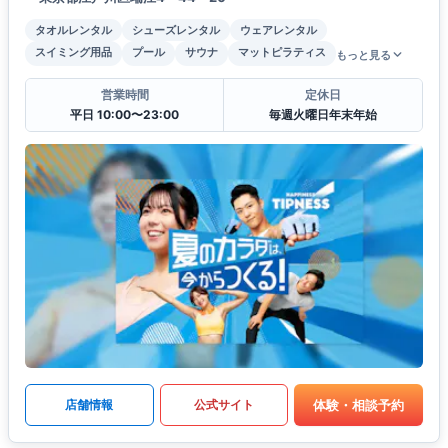
タオルレンタル
シューズレンタル
ウェアレンタル
スイミング用品
プール
サウナ
マットピラティス
もっと見る
営業時間
定休日
平日 10:00〜23:00
毎週火曜日年末年始
体験・相談予約
店舗情報
公式サイト