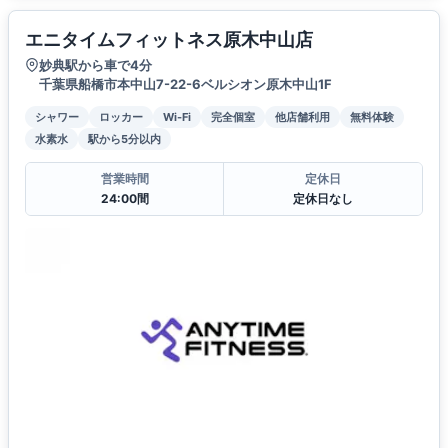
エニタイムフィットネス原木中山店
妙典駅から車で4分
千葉県船橋市本中山7-22-6ベルシオン原木中山1F
シャワー
ロッカー
Wi-Fi
完全個室
他店舗利用
無料体験
水素水
駅から5分以内
営業時間
定休日
24:00間
定休日なし