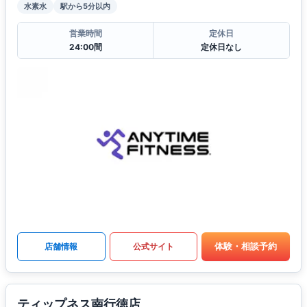
水素水
駅から5分以内
営業時間
定休日
24:00間
定休日なし
体験・相談予約
店舗情報
公式サイト
ティップネス南行徳店