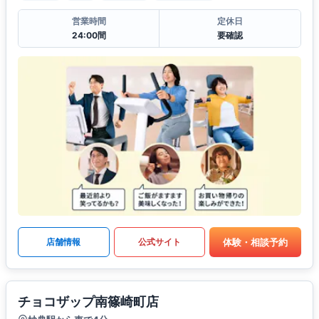
営業時間
定休日
24:00間
要確認
体験・相談予約
店舗情報
公式サイト
チョコザップ南篠崎町店