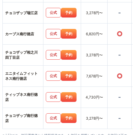
-
公式
予約
チョコザップ瑞江店
3,278円〜
○
公式
予約
カーブス南行徳店
6,820円〜
チョコザップ相之川
-
公式
予約
3,278円〜
四丁目店
エニタイムフィット
○
公式
予約
7,678円〜
ネス南行徳店
ティップネス南行徳
-
公式
予約
4,730円〜
店
チョコザップ南行徳
-
公式
予約
3,278円〜
店