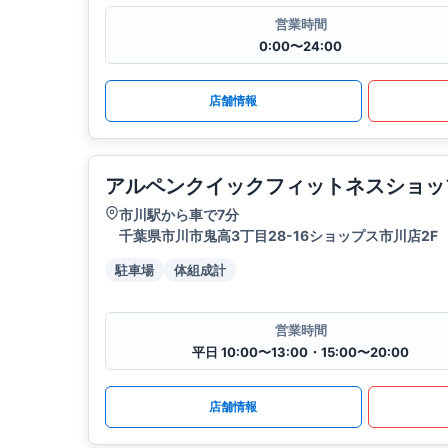
営業時間
0:00〜24:00
店舗情報
アルペンクイックフィットネスショッ
市川駅から車で7分
千葉県市川市鬼高3丁目28-16ショップス市川店2F
駐車場
体組成計
営業時間
平日 10:00〜13:00・15:00〜20:00
店舗情報