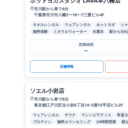
ホットヨガスタジオ LAVA本八幡店
市川駅から車で4分
千葉県市川市八幡2ー16ー7三愛ビル4F
タオルレンタル
ウェアレンタル
ホットヨガ
シャ
無料体験
ミネラルウォーター
水素水
駅から5分
営業時間
ー
店舗情報
ソエル小岩店
市川駅から車で6分
東京都江戸川区北小岩6丁目14-5第15平沼ビル2F
ウェアレンタル
サウナ
マシンピラティス
常温ヨ
プロテイン
無料カウンセリング
24時間営業
駅