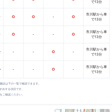
で13分
市川駅から車
〜
○
○
-
○
で13分
市川駅から車
〜
○
-
-
○
で13分
市川駅から車
〜
-
-
○
-
で13分
市川駅から車
〜
-
-
○
-
で13分
全施設は下の一覧で確認できます。
すすめする項目です。
をご確認ください。