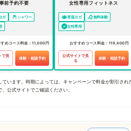
事前予約不要
女性専用フィットネス
ヨガ
シャワー
常温ヨガ
無料体験
用
女性専用
すすめコース料金
11,000円
おすすめコース料金
119,400円
トで見
公式サイトで見
体験・相談予約
体験・相談予約
る
しています。時期によっては、キャンペーンで料金が割引され
で、公式サイトでご確認ください。