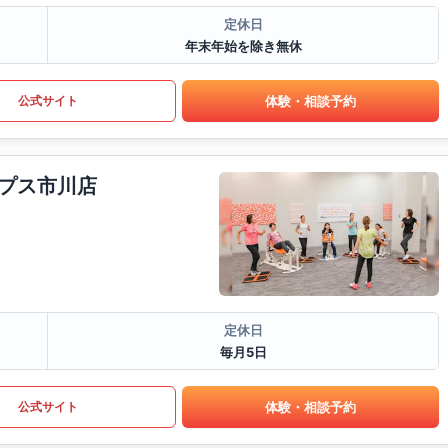
定休日
年末年始を除き無休
体験・相談予約
公式サイト
プス市川店
定休日
毎月5日
体験・相談予約
公式サイト