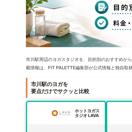
市川駅周辺のヨガスタジオを、目的別のおすすめから
載情報は、FIT PALETTE編集部が公式情報と独自
市川駅のヨガを
要点だけでサクッと比較
ホットヨガス
タジオ LAVA