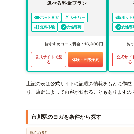
選べる料金プラン
ホットヨガ
シャワー
ホット
無料体験
女性専用
女性専
おすすめコース料金
16,800円
お
公式サイトで見
公式サイ
体験・相談予約
る
る
上記の表は公式サイトに記載の情報をもとに作成
り、店舗によって内容が変わることもありますの
市川駅のヨガを条件から探す
現在の条件