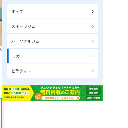
すべて
スポーツジム
パーソナルジム
6
ヨガ
掲
ピラティス