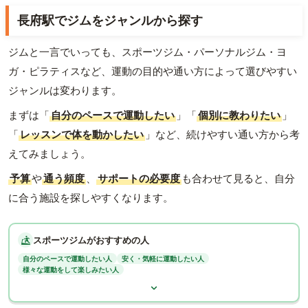
長府駅でジムをジャンルから探す
ジムと一言でいっても、スポーツジム・パーソナルジム・ヨ
ガ・ピラティスなど、運動の目的や通い方によって選びやすい
ジャンルは変わります。
まずは「
自分のペースで運動したい
」「
個別に教わりたい
」
「
レッスンで体を動かしたい
」など、続けやすい通い方から考
えてみましょう。
予算
や
通う頻度
、
サポートの必要度
も合わせて見ると、自分
に合う施設を探しやすくなります。
スポーツジムがおすすめの人
自分のペースで運動したい人
安く・気軽に運動したい人
様々な運動をして楽しみたい人