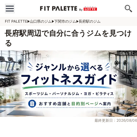
FIT PALETTE
山口県のジム
下関市のジム
長府駅のジム
長府駅周辺で自分に合うジムを見つけ
る
最終更新日：2026/08/06