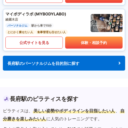
マイボディラボ (MYBODYLABO)
綾羅木店
パーソナルジム
駅から車で15分
とにかく痩せたい人
食事管理も任せたい人
公式サイトを見る
体験・相談予約
長府駅のパーソナルジムを目的別に探す
長府駅のピラティスを探す
ピラティスは、
美しい姿勢やボディラインを目指したい人
、
自
分磨きを楽しみたい人
に人気のトレーニングです。