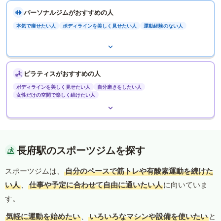
パーソナルジムがおすすめの人
本気で痩せたい人
ボディラインを美しく見せたい人
運動経験のない人
ピラティスがおすすめの人
ボディラインを美しく見せたい人
自分磨きをしたい人
女性だけの空間で楽しく続けたい人
長府駅のスポーツジムを探す
スポーツジムは、
自分のペースで筋トレや有酸素運動を続けた
い人
、
仕事や予定に合わせて自由に通いたい人
に向いていま
す。
気軽に運動を始めたい
、
いろいろなマシンや設備を使いたい
と