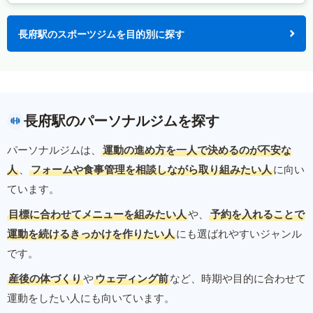
長府駅のスポーツジムを目的別に探す
長府駅のパーソナルジムを探す
パーソナルジムは、
運動の進め方を一人で決めるのが不安な
人
、
フォームや食事管理を相談しながら取り組みたい人
に向い
ています。
目標に合わせてメニューを組みたい人
や、
予約を入れることで
運動を続けるきっかけを作りたい人
にも選ばれやすいジャンル
です。
産後の体づくり
や
ウェディング前
など、時期や目的に合わせて
運動をしたい人にも向いています。