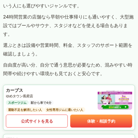
いう人にも選びやすいジャンルです。
24時間営業の店舗なら早朝や仕事帰りにも通いやすく、大型施
設ではプールやサウナ、スタジオなどを使える場合もありま
す。
選ぶときは設備や営業時間、料金、スタッフのサポート範囲を
確認しましょう。
自由度が高い分、自分で通う意思が必要なため、混みやすい時
間帯や続けやすい環境かも見ておくと安心です。
カーブス
ゆめタウン長府店
スポーツジム
駅から車で4分
運動不足を解消したい人
女性専用ジムに通いたい人
公式サイトを見る
体験・相談予約