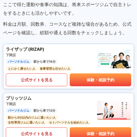
ここで得た運動や食事の知識は、将来スポーツジムで自主トレ
をするときにも活かしやすいです。
料金は月額、回数券、コースなど複雑な場合があるため、公式
ページを確認し、総額や通える回数をチェックしましょう。
ライザップ (RIZAP)
下関店
パーソナルジム
駅から車で16分
とにかく痩せたい人
食事管理も任せたい人
公式サイトを見る
体験・相談予約
プリッツジム
下関店
パーソナルジム
駅から車で12分
駅から5分以内のジムに通いたい人
女性専用ジムに通いたい人
セミパーソナルを始めたい人
公式サイトを見る
体験・相談予約