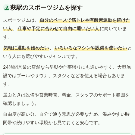
萩駅のスポーツジムを探す
スポーツジムは、
自分のペースで筋トレや有酸素運動を続けた
い人
、
仕事や予定に合わせて自由に通いたい人
に向いていま
す。
気軽に運動を始めたい
、
いろいろなマシンや設備を使いたい
と
いう人にも選びやすいジャンルです。
24時間営業の店舗なら早朝や仕事帰りにも通いやすく、大型施
設ではプールやサウナ、スタジオなどを使える場合もありま
す。
選ぶときは設備や営業時間、料金、スタッフのサポート範囲を
確認しましょう。
自由度が高い分、自分で通う意思が必要なため、混みやすい時
間帯や続けやすい環境かも見ておくと安心です。