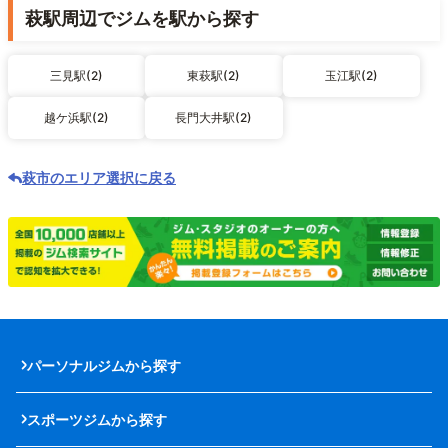
萩駅周辺でジムを駅から探す
三見駅(2)
東萩駅(2)
玉江駅(2)
越ケ浜駅(2)
長門大井駅(2)
萩市のエリア選択に戻る
パーソナルジムから探す
スポーツジムから探す