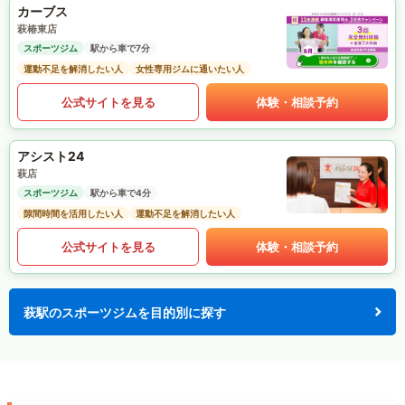
カーブス
萩椿東店
スポーツジム
駅から車で7分
運動不足を解消したい人
女性専用ジムに通いたい人
公式サイトを見る
体験・相談予約
アシスト24
萩店
スポーツジム
駅から車で4分
隙間時間を活用したい人
運動不足を解消したい人
公式サイトを見る
体験・相談予約
萩駅のスポーツジムを目的別に探す