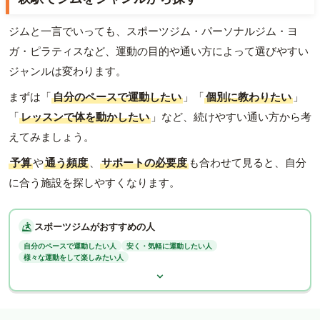
ジムと一言でいっても、スポーツジム・パーソナルジム・ヨ
ガ・ピラティスなど、運動の目的や通い方によって選びやすい
ジャンルは変わります。
まずは「
自分のペースで運動したい
」「
個別に教わりたい
」
「
レッスンで体を動かしたい
」など、続けやすい通い方から考
えてみましょう。
予算
や
通う頻度
、
サポートの必要度
も合わせて見ると、自分
に合う施設を探しやすくなります。
スポーツジムがおすすめの人
自分のペースで運動したい人
安く・気軽に運動したい人
様々な運動をして楽しみたい人