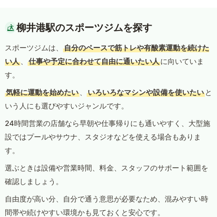
柳井港駅のスポーツジムを探す
スポーツジムは、
自分のペースで筋トレや有酸素運動を続けた
い人
、
仕事や予定に合わせて自由に通いたい人
に向いていま
す。
気軽に運動を始めたい
、
いろいろなマシンや設備を使いたい
と
いう人にも選びやすいジャンルです。
24時間営業の店舗なら早朝や仕事帰りにも通いやすく、大型施
設ではプールやサウナ、スタジオなどを使える場合もありま
す。
選ぶときは設備や営業時間、料金、スタッフのサポート範囲を
確認しましょう。
自由度が高い分、自分で通う意思が必要なため、混みやすい時
間帯や続けやすい環境かも見ておくと安心です。