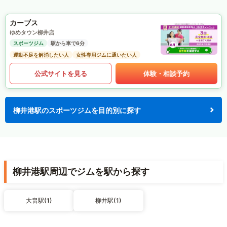
カーブス
ゆめタウン柳井店
スポーツジム
駅から車で6分
運動不足を解消したい人
女性専用ジムに通いたい人
公式サイトを見る
体験・相談予約
柳井港駅のスポーツジムを目的別に探す
柳井港駅周辺でジムを駅から探す
大畠駅(1)
柳井駅(1)