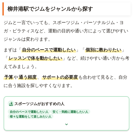
柳井港駅でジムをジャンルから探す
ジムと一言でいっても、スポーツジム・パーソナルジム・ヨ
ガ・ピラティスなど、運動の目的や通い方によって選びやすい
ジャンルは変わります。
まずは「
自分のペースで運動したい
」「
個別に教わりたい
」
「
レッスンで体を動かしたい
」など、続けやすい通い方から考
えてみましょう。
予算
や
通う頻度
、
サポートの必要度
も合わせて見ると、自分
に合う施設を探しやすくなります。
スポーツジムがおすすめの人
自分のペースで運動したい人
安く・気軽に運動したい人
様々な運動をして楽しみたい人