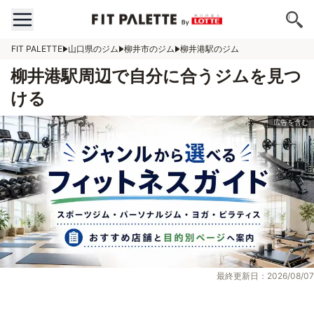
FIT PALETTE
山口県のジム
柳井市のジム
柳井港駅のジム
柳井港駅周辺で自分に合うジムを見つ
ける
最終更新日：2026/08/07