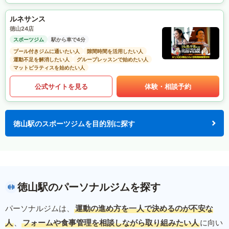
ルネサンス
徳山24店
スポーツジム
駅から車で4分
プール付きジムに通いたい人
隙間時間を活用したい人
運動不足を解消したい人
グループレッスンで始めたい人
マットピラティスを始めたい人
公式サイトを見る
体験・相談予約
徳山駅のスポーツジムを目的別に探す
徳山駅のパーソナルジムを探す
パーソナルジムは、
運動の進め方を一人で決めるのが不安な
人
、
フォームや食事管理を相談しながら取り組みたい人
に向い