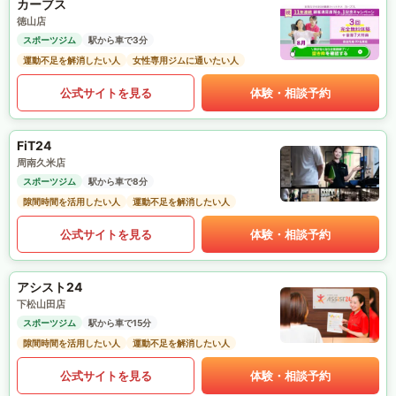
カーブス
徳山店
スポーツジム
駅から車で3分
運動不足を解消したい人
女性専用ジムに通いたい人
公式サイトを見る
体験・相談予約
FiT24
周南久米店
スポーツジム
駅から車で8分
隙間時間を活用したい人
運動不足を解消したい人
公式サイトを見る
体験・相談予約
アシスト24
下松山田店
スポーツジム
駅から車で15分
隙間時間を活用したい人
運動不足を解消したい人
公式サイトを見る
体験・相談予約