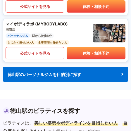
公式サイトを見る
体験・相談予約
マイボディラボ (MYBODYLABO)
周南店
パーソナルジム
駅から徒歩8分
とにかく痩せたい人
食事管理も任せたい人
公式サイトを見る
体験・相談予約
徳山駅のパーソナルジムを目的別に探す
徳山駅のピラティスを探す
ピラティスは、
美しい姿勢やボディラインを目指したい人
、
自