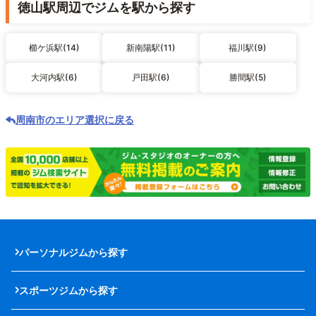
徳山駅周辺でジムを駅から探す
櫛ケ浜駅(14)
新南陽駅(11)
福川駅(9)
大河内駅(6)
戸田駅(6)
勝間駅(5)
周南市のエリア選択に戻る
パーソナルジムから探す
スポーツジムから探す