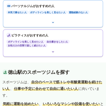
パーソナルジムがおすすめの人
本気で痩せたい人
ボディラインを美しく見せたい人
運動経験のない人
ピラティスがおすすめの人
ボディラインを美しく見せたい人
自分磨きをしたい人
女性だけの空間で楽しく続けたい人
徳山駅のスポーツジムを探す
スポーツジムは、
自分のペースで筋トレや有酸素運動を続けた
い人
、
仕事や予定に合わせて自由に通いたい人
に向いていま
す。
気軽に運動を始めたい
、
いろいろなマシンや設備を使いたい
と