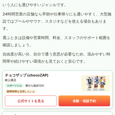
いう人にも選びやすいジャンルです。
24時間営業の店舗なら早朝や仕事帰りにも通いやすく、大型施
設ではプールやサウナ、スタジオなどを使える場合もありま
す。
選ぶときは設備や営業時間、料金、スタッフのサポート範囲を
確認しましょう。
自由度が高い分、自分で通う意思が必要なため、混みやすい時
間帯や続けやすい環境かも見ておくと安心です。
チョコザップ (chocoZAP)
岐山通店
スポーツジム
駅から徒歩12分
隙間時間を活用したい人
公式サイトを見る
体験・相談予約