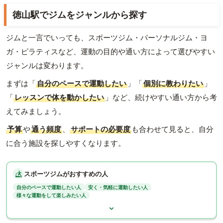
徳山駅でジムをジャンルから探す
ジムと一言でいっても、スポーツジム・パーソナルジム・ヨ
ガ・ピラティスなど、運動の目的や通い方によって選びやすい
ジャンルは変わります。
まずは「
自分のペースで運動したい
」「
個別に教わりたい
」
「
レッスンで体を動かしたい
」など、続けやすい通い方から考
えてみましょう。
予算
や
通う頻度
、
サポートの必要度
も合わせて見ると、自分
に合う施設を探しやすくなります。
スポーツジムがおすすめの人
自分のペースで運動したい人
安く・気軽に運動したい人
様々な運動をして楽しみたい人