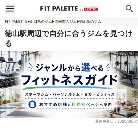
FIT PALETTE
山口県のジム
周南市のジム
徳山駅のジム
徳山駅周辺で自分に合うジムを見つけ
る
最終更新日：2026/08/07