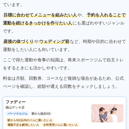
ています。
目標に合わせてメニューを組みたい人
や、
予約を入れることで
運動を続けるきっかけを作りたい人
にも選ばれやすいジャンル
です。
産後の体づくり
や
ウェディング前
など、時期や目的に合わせて
運動をしたい人にも向いています。
ここで得た運動や食事の知識は、将来スポーツジムで自主トレ
をするときにも活かしやすいです。
料金は月額、回数券、コースなど複雑な場合があるため、公式
ページを確認し、総額や通える回数をチェックしましょう。
ファディー
徳山デッキ店
パーソナルジム
駅から徒歩2分
駅から5分以内のジムに通いたい人
運動不足を解消したい人
女性専用ジムに通いたい人