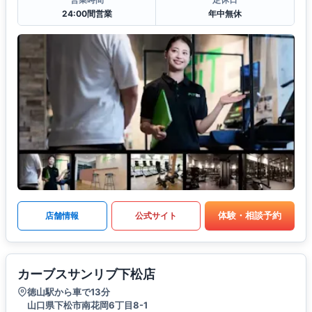
24:00間営業
年中無休
体験・相談予約
店舗情報
公式サイト
カーブスサンリブ下松店
徳山駅から車で13分
山口県下松市南花岡6丁目8-1