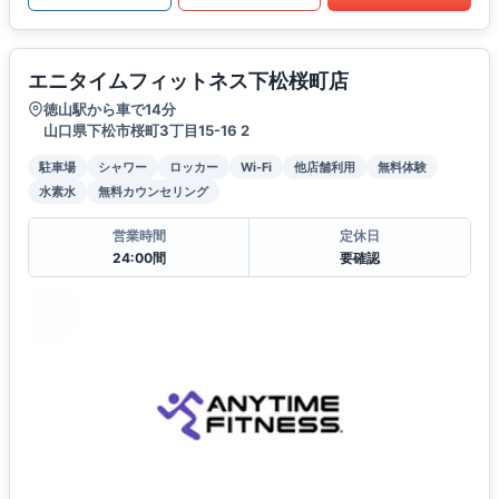
エニタイムフィットネス下松桜町店
徳山駅から車で14分
山口県下松市桜町3丁目15-16 2
駐車場
シャワー
ロッカー
Wi-Fi
他店舗利用
無料体験
水素水
無料カウンセリング
営業時間
定休日
24:00間
要確認