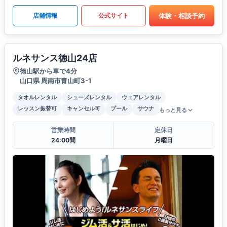
体験・相談予約
店舗情報
公式サイト
ルネサンス徳山24店
徳山駅から車で4分
山口県 周南市青山町3-1
タオルレンタル
シューズレンタル
ウェアレンタル
レッスン振替可
キャンセル可
プール
サウナ
もっと見る
営業時間
定休日
24:00間
月曜日