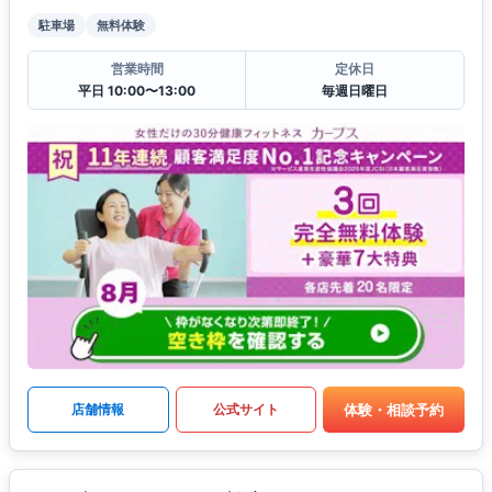
駐車場
無料体験
営業時間
定休日
平日 10:00〜13:00
毎週日曜日
体験・相談予約
店舗情報
公式サイト