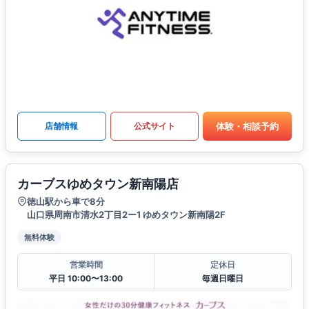
体験・相談予約
店舗情報
公式サイト
カーブスゆめタウン新南陽店
徳山駅から車で8分
山口県周南市清水2丁目2ー1 ゆめタウン新南陽2F
無料体験
営業時間
定休日
平日 10:00〜13:00
毎週日曜日