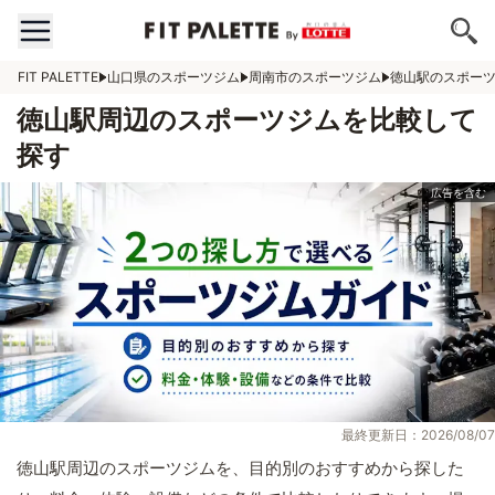
FIT PALETTE
山口県のスポーツジム
周南市のスポーツジム
徳山駅のスポー
徳山駅周辺のスポーツジムを比較して
探す
最終更新日：2026/08/07
徳山駅周辺のスポーツジムを、目的別のおすすめから探した