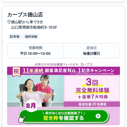
カーブス徳山店
徳山駅から車で3分
山口県周南市岐南町8-102F
駐車場
無料体験
営業時間
定休日
平日 10:00〜13:00
毎週日曜日