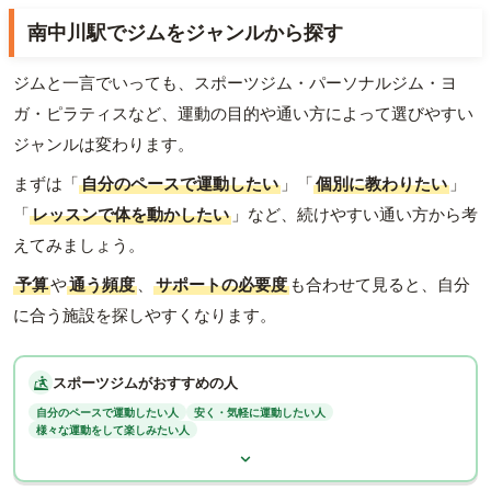
南中川駅でジムをジャンルから探す
ジムと一言でいっても、スポーツジム・パーソナルジム・ヨ
ガ・ピラティスなど、運動の目的や通い方によって選びやすい
ジャンルは変わります。
まずは「
自分のペースで運動したい
」「
個別に教わりたい
」
「
レッスンで体を動かしたい
」など、続けやすい通い方から考
えてみましょう。
予算
や
通う頻度
、
サポートの必要度
も合わせて見ると、自分
に合う施設を探しやすくなります。
スポーツジムがおすすめの人
自分のペースで運動したい人
安く・気軽に運動したい人
様々な運動をして楽しみたい人