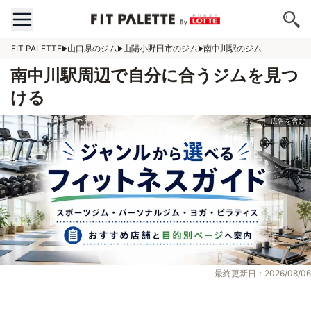
FIT PALETTE
山口県のジム
山陽小野田市のジム
南中川駅のジム
南中川駅周辺で自分に合うジムを見つ
ける
最終更新日：2026/08/06