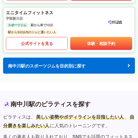
エニタイムフィットネス
宇部新川店
スポーツジム
駅から車で13分
駅から5分以内のジムに通いたい人
公式サイトを見る
体験・相談予約
南中川駅のスポーツジムを目的別に探す
南中川駅のピラティスを探す
ピラティスは、
美しい姿勢やボディラインを目指したい人
、
自
分磨きを楽しみたい人
に人気のトレーニングです。
多くの著名人も取り入れており、SNSでも話題のフィットネス