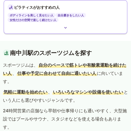
ピラティスがおすすめの人
ボディラインを美しく見せたい人
自分磨きをしたい人
女性だけの空間で楽しく続けたい人
南中川駅のスポーツジムを探す
スポーツジムは、
自分のペースで筋トレや有酸素運動を続けた
い人
、
仕事や予定に合わせて自由に通いたい人
に向いていま
す。
気軽に運動を始めたい
、
いろいろなマシンや設備を使いたい
と
いう人にも選びやすいジャンルです。
24時間営業の店舗なら早朝や仕事帰りにも通いやすく、大型施
設ではプールやサウナ、スタジオなどを使える場合もありま
す。