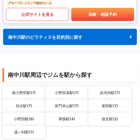
グループレッスンで始めたい人
公式サイトを見る
体験・相談予約
南中川駅のピラティスを目的別に探す
南中川駅周辺でジムを駅から探す
南小野田駅(7)
小野田港駅(7)
浜河内駅(7)
目出駅(7)
長門本山駅(7)
雀田駅(7)
小野田駅(6)
厚狭駅(4)
埴生駅(2)
湯ノ峠駅(1)