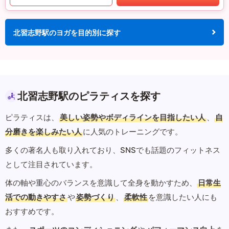
北習志野駅のヨガを目的別に探す
北習志野駅のピラティスを探す
ピラティスは、
美しい姿勢やボディラインを目指したい人
、
自
分磨きを楽しみたい人
に人気のトレーニングです。
多くの著名人も取り入れており、SNSでも話題のフィットネス
として注目されています。
体の軸や重心のバランスを意識して全身を動かすため、
日常生
活での動きやすさ
や
姿勢づくり
、
柔軟性
を意識したい人にも
おすすめです。