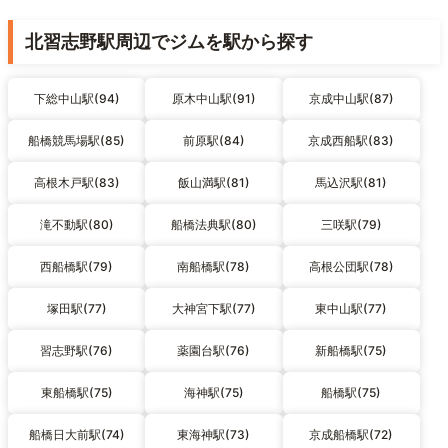
北習志野駅周辺でジムを駅から探す
下総中山駅(94)
原木中山駅(91)
京成中山駅(87)
船橋競馬場駅(85)
前原駅(84)
京成西船駅(83)
高根木戸駅(83)
飯山満駅(81)
馬込沢駅(81)
滝不動駅(80)
船橋法典駅(80)
三咲駅(79)
西船橋駅(79)
南船橋駅(78)
高根公団駅(78)
塚田駅(77)
大神宮下駅(77)
東中山駅(77)
習志野駅(76)
薬園台駅(76)
新船橋駅(75)
東船橋駅(75)
海神駅(75)
船橋駅(75)
船橋日大前駅(74)
東海神駅(73)
京成船橋駅(72)