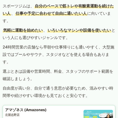
スポーツジムは、
自分のペースで筋トレや有酸素運動を続けた
い人
、
仕事や予定に合わせて自由に通いたい人
に向いていま
す。
気軽に運動を始めたい
、
いろいろなマシンや設備を使いたい
と
いう人にも選びやすいジャンルです。
24時間営業の店舗なら早朝や仕事帰りにも通いやすく、大型施
設ではプールやサウナ、スタジオなどを使える場合もありま
す。
選ぶときは設備や営業時間、料金、スタッフのサポート範囲を
確認しましょう。
自由度が高い分、自分で通う意思が必要なため、混みやすい時
間帯や続けやすい環境かも見ておくと安心です。
アマゾネス (Amazones)
北習志野店