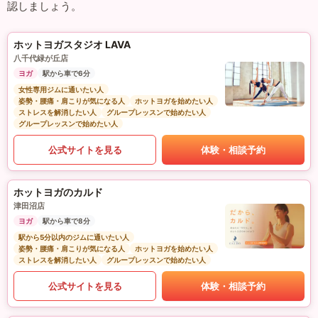
認しましょう。
ホットヨガスタジオ LAVA
八千代緑が丘店
ヨガ
駅から車で6分
女性専用ジムに通いたい人
姿勢・腰痛・肩こりが気になる人
ホットヨガを始めたい人
ストレスを解消したい人
グループレッスンで始めたい人
グループレッスンで始めたい人
公式サイトを見る
体験・相談予約
ホットヨガのカルド
津田沼店
ヨガ
駅から車で8分
駅から5分以内のジムに通いたい人
姿勢・腰痛・肩こりが気になる人
ホットヨガを始めたい人
ストレスを解消したい人
グループレッスンで始めたい人
公式サイトを見る
体験・相談予約