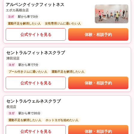
アルペンクイックフィットネス
エポカ高根台店
ヨガ
駅から車で3分
運動不足を解消したい人
女性専用ジムに通いたい人
公式サイトを見る
体験・相談予約
セントラルフィットネスクラブ
津田沼店
ヨガ
駅から車で7分
プール付きジムに通いたい人
運動不足を解消したい人
公式サイトを見る
体験・相談予約
セントラルウェルネスクラブ
長沼店
ヨガ
駅から車で20分
運動不足を解消したい人
ホットヨガを始めたい人
公式サイトを見る
体験・相談予約