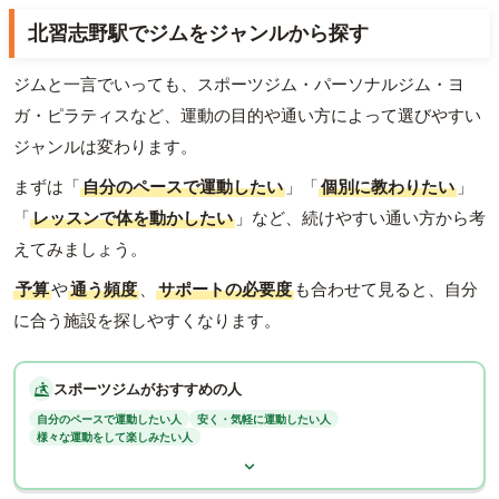
北習志野駅でジムをジャンルから探す
ジムと一言でいっても、スポーツジム・パーソナルジム・ヨ
ガ・ピラティスなど、運動の目的や通い方によって選びやすい
ジャンルは変わります。
まずは「
自分のペースで運動したい
」「
個別に教わりたい
」
「
レッスンで体を動かしたい
」など、続けやすい通い方から考
えてみましょう。
予算
や
通う頻度
、
サポートの必要度
も合わせて見ると、自分
に合う施設を探しやすくなります。
スポーツジムがおすすめの人
自分のペースで運動したい人
安く・気軽に運動したい人
様々な運動をして楽しみたい人