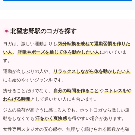
北習志野駅のヨガを探す
ヨガは、激しい運動よりも
気分転換を兼ねて運動習慣を作りた
い人
、
呼吸やポーズを通じて体を動かしたい人
に向いていま
す。
運動が久しぶりの人や、
リラックスしながら体を動かしたい人
にも始めやすいジャンルです。
痩せることだけでなく、
自分の時間を作ること
や
ストレスをや
わらげる時間
として通いたい人にも合います。
ジムの負荷が高そうに感じる人でも、ホットヨガなら激しい運
動をしなくても
汗をかく爽快感
を得やすい場合があります。
女性専用スタジオの安心感や、無理なく続けられる回数かも確