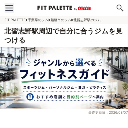
FIT PALETTE
千葉県のジム
船橋市のジム
北習志野駅のジム
北習志野駅周辺で自分に合うジムを見
つける
最終更新日：2026/08/07