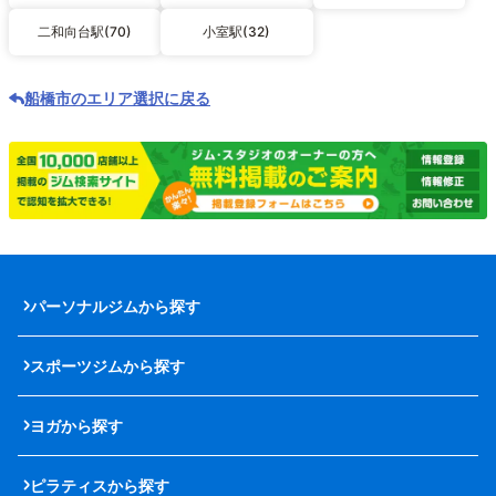
二和向台駅(70)
小室駅(32)
船橋市のエリア選択に戻る
パーソナルジムから探す
スポーツジムから探す
ヨガから探す
ピラティスから探す