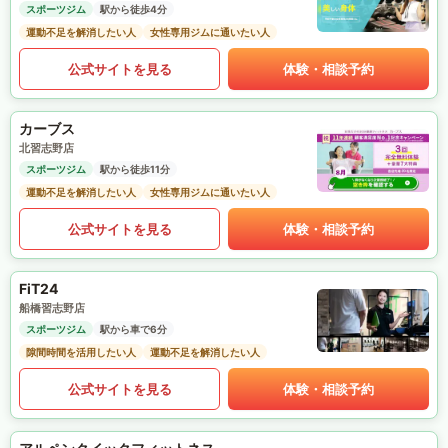
スポーツジム
駅から徒歩4分
運動不足を解消したい人
女性専用ジムに通いたい人
公式サイトを見る
体験・相談予約
カーブス
北習志野店
スポーツジム
駅から徒歩11分
運動不足を解消したい人
女性専用ジムに通いたい人
公式サイトを見る
体験・相談予約
FiT24
船橋習志野店
スポーツジム
駅から車で6分
隙間時間を活用したい人
運動不足を解消したい人
公式サイトを見る
体験・相談予約