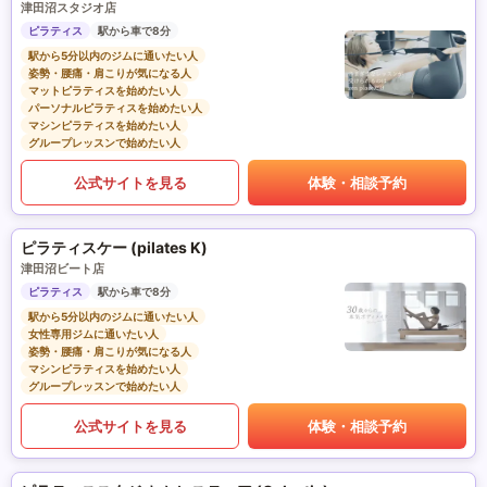
津田沼スタジオ店
ピラティス
駅から車で8分
駅から5分以内のジムに通いたい人
姿勢・腰痛・肩こりが気になる人
マットピラティスを始めたい人
パーソナルピラティスを始めたい人
マシンピラティスを始めたい人
グループレッスンで始めたい人
公式サイトを見る
体験・相談予約
ピラティスケー (pilates K)
津田沼ビート店
ピラティス
駅から車で8分
駅から5分以内のジムに通いたい人
女性専用ジムに通いたい人
姿勢・腰痛・肩こりが気になる人
マシンピラティスを始めたい人
グループレッスンで始めたい人
公式サイトを見る
体験・相談予約