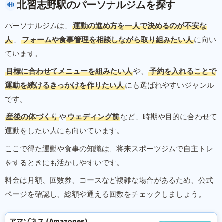
北習志野駅のパーソナルジムを探す
パーソナルジムは、
運動の進め方を一人で決めるのが不安な
人
、
フォームや食事管理を相談しながら取り組みたい人
に向い
ています。
目標に合わせてメニューを組みたい人
や、
予約を入れることで
運動を続けるきっかけを作りたい人
にも選ばれやすいジャンル
です。
産後の体づくり
や
ウェディング前
など、時期や目的に合わせて
運動をしたい人にも向いています。
ここで得た運動や食事の知識は、将来スポーツジムで自主トレ
をするときにも活かしやすいです。
料金は月額、回数券、コースなど複雑な場合があるため、公式
ページを確認し、総額や通える回数をチェックしましょう。
アマゾネス (Amazones)